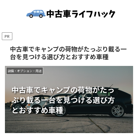
PR
中古車でキャンプの荷物がたっぷり載る一
台を見つける選び方とおすすめ車種
装備・オプション・用途
中古車でキャンプの荷物がたっ
ぷり載る一台を見つける選び方
とおすすめ車種