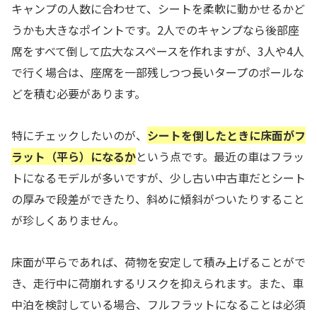
キャンプの人数に合わせて、シートを柔軟に動かせるかど
うかも大きなポイントです。2人でのキャンプなら後部座
席をすべて倒して広大なスペースを作れますが、3人や4人
で行く場合は、座席を一部残しつつ長いタープのポールな
どを積む必要があります。
特にチェックしたいのが、
シートを倒したときに床面がフ
ラット（平ら）になるか
という点です。最近の車はフラッ
トになるモデルが多いですが、少し古い中古車だとシート
の厚みで段差ができたり、斜めに傾斜がついたりすること
が珍しくありません。
床面が平らであれば、荷物を安定して積み上げることがで
き、走行中に荷崩れするリスクを抑えられます。また、車
中泊を検討している場合、フルフラットになることは必須