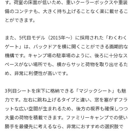
す。荷室の床面が低いため、重いクーラーボックスや重装
備のコンテナも、大きく持ち上げることなく楽に載せるこ
とができます。
また、5代目モデル（2015年〜）に採用された「わくわく
ゲート」は、バックドアを横に開くことができる画期的な
機構です。キャンプ場の駐車場のように、後ろに十分なス
ペースがない場所でも、横からサッと荷物を取り出せるた
め、非常に利便性が高いです。
3列目シートを床下に格納できる「マジックシート」も魅
力です。左右に跳ね上げるタイプと違い、窓を塞がずフラ
ットな広い空間が生まれるため、後方の視界も確保しつつ
大量の荷物を積載できます。ファミリーキャンプでの使い
勝手を最優先に考えるなら、非常におすすめの選択肢で