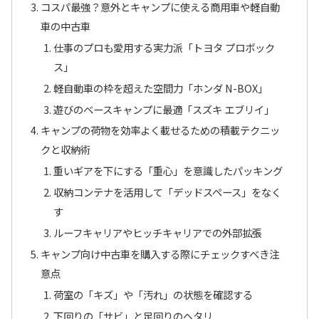
コスパ最強？意外とキャンプに使える商用車や軽自動
車の中古車
仕事のプロも愛用する実力派「トヨタ プロボック
ス」
軽自動車の枠を超えた空間力「ホンダ N-BOX」
遊びのベースキャンプに最適「スズキ エブリイ」
キャンプの荷物を効率よく載せるための積載テクニッ
クと収納術
重いギアを下にする「重心」を意識したパッキング
収納コンテナを活用して「デッドスペース」をなく
す
ルーフキャリアやヒッチキャリアでの外部拡張
キャンプ向け中古車を購入する際にチェックすべき注
意点
荷室の「キズ」や「汚れ」の状態を確認する
下回りの「サビ」と足回りのヘタリ