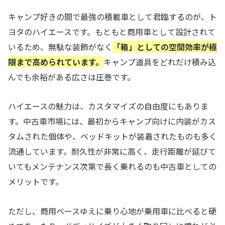
キャンプ好きの間で最強の積載車として君臨するのが、ト
ヨタのハイエースです。もともと商用車として設計されて
いるため、無駄な装飾がなく
「箱」としての空間効率が極
限まで高められています。
キャンプ道具をどれだけ積み込
んでも余裕がある広さは圧巻です。
ハイエースの魅力は、カスタマイズの自由度にもありま
す。中古車市場には、最初からキャンプ向けに内装がカス
タムされた個体や、ベッドキットが装着されたものも多く
流通しています。耐久性が非常に高く、走行距離が延びて
いてもメンテナンス次第で長く乗れるのも中古車としての
メリットです。
ただし、商用ベースゆえに乗り心地が乗用車に比べると硬