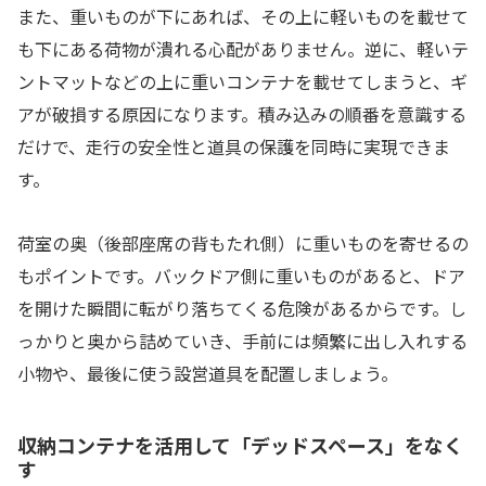
また、重いものが下にあれば、その上に軽いものを載せて
も下にある荷物が潰れる心配がありません。逆に、軽いテ
ントマットなどの上に重いコンテナを載せてしまうと、ギ
アが破損する原因になります。積み込みの順番を意識する
だけで、走行の安全性と道具の保護を同時に実現できま
す。
荷室の奥（後部座席の背もたれ側）に重いものを寄せるの
もポイントです。バックドア側に重いものがあると、ドア
を開けた瞬間に転がり落ちてくる危険があるからです。し
っかりと奥から詰めていき、手前には頻繁に出し入れする
小物や、最後に使う設営道具を配置しましょう。
収納コンテナを活用して「デッドスペース」をなく
す