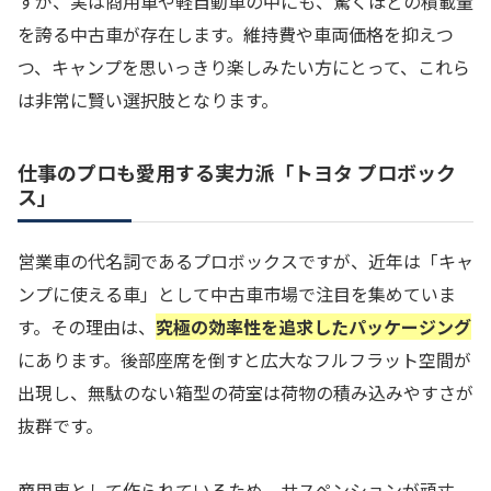
すが、実は商用車や軽自動車の中にも、驚くほどの積載量
を誇る中古車が存在します。維持費や車両価格を抑えつ
つ、キャンプを思いっきり楽しみたい方にとって、これら
は非常に賢い選択肢となります。
仕事のプロも愛用する実力派「トヨタ プロボック
ス」
営業車の代名詞であるプロボックスですが、近年は「キャ
ンプに使える車」として中古車市場で注目を集めていま
す。その理由は、
究極の効率性を追求したパッケージング
にあります。後部座席を倒すと広大なフルフラット空間が
出現し、無駄のない箱型の荷室は荷物の積み込みやすさが
抜群です。
商用車として作られているため、サスペンションが頑丈