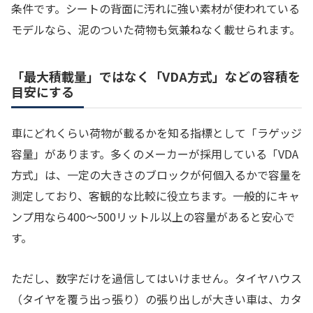
条件です。シートの背面に汚れに強い素材が使われている
モデルなら、泥のついた荷物も気兼ねなく載せられます。
「最大積載量」ではなく「VDA方式」などの容積を
目安にする
車にどれくらい荷物が載るかを知る指標として「ラゲッジ
容量」があります。多くのメーカーが採用している「VDA
方式」は、一定の大きさのブロックが何個入るかで容量を
測定しており、客観的な比較に役立ちます。一般的にキャ
ンプ用なら400〜500リットル以上の容量があると安心で
す。
ただし、数字だけを過信してはいけません。タイヤハウス
（タイヤを覆う出っ張り）の張り出しが大きい車は、カタ