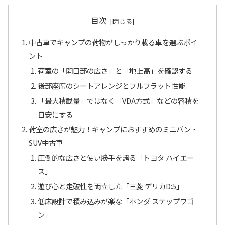
目次
中古車でキャンプの荷物がしっかり載る車を選ぶポイ
ント
荷室の「開口部の広さ」と「地上高」を確認する
後部座席のシートアレンジとフルフラット性能
「最大積載量」ではなく「VDA方式」などの容積を
目安にする
荷室の広さが魅力！キャンプにおすすめのミニバン・
SUV中古車
圧倒的な広さと使い勝手を誇る「トヨタ ハイエー
ス」
遊び心と走破性を両立した「三菱 デリカD:5」
低床設計で積み込みが楽な「ホンダ ステップワゴ
ン」