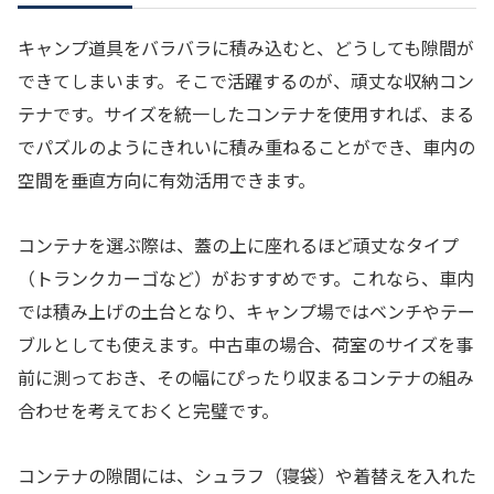
キャンプ道具をバラバラに積み込むと、どうしても隙間が
できてしまいます。そこで活躍するのが、頑丈な収納コン
テナです。サイズを統一したコンテナを使用すれば、まる
でパズルのようにきれいに積み重ねることができ、車内の
空間を垂直方向に有効活用できます。
コンテナを選ぶ際は、蓋の上に座れるほど頑丈なタイプ
（トランクカーゴなど）がおすすめです。これなら、車内
では積み上げの土台となり、キャンプ場ではベンチやテー
ブルとしても使えます。中古車の場合、荷室のサイズを事
前に測っておき、その幅にぴったり収まるコンテナの組み
合わせを考えておくと完璧です。
コンテナの隙間には、シュラフ（寝袋）や着替えを入れた