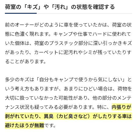
荷室の「キズ」や「汚れ」の状態を確認する
前のオーナーがどのように車を使っていたかは、荷室の状
態に色濃く現れます。キャンプや仕事でハードに使われて
いた個体は、荷室のプラスチック部分に深い引っかきキズ
があったり、カーペットに泥汚れやシミが残っていたりす
ることがあります。
多少のキズは「自分もキャンプで使うから気にしない」と
いう考え方もありますが、あまりにひどい場合は、荷物を
大切に扱っていなかった可能性があり、他の部分のメンテ
ナンス状況も疑ってみる必要があります。特に、
内張りが
剥がれていたり、異臭（カビ臭さなど）がしたりする車は
避けたほうが無難
です。