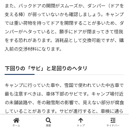
また、バックドアの開閉がスムーズか、ダンパー（ドアを
支える棒）が弱っていないかも確認しましょう。キャンプ
では重い荷物を持ってドアを開閉することが多いため、ダ
ンパーがヘタっていると、勝手にドアが閉まってきて怪我
をする恐れがあります。消耗品として交換可能ですが、購
入前の交渉材料になります。
下回りの「サビ」と足回りのヘタリ
キャンプに行っていた車や、雪国で使われていた中古車で
最も注意すべきは、車体下部のサビです。キャンプ場付近
の未舗装路や、冬の融雪剤の影響で、見えない部分が腐食
していることがあります。サビが進行すると、車検に通ら
なかったり、走行の安全に関わったりします。
ホーム
検索
トップ
サイドバー