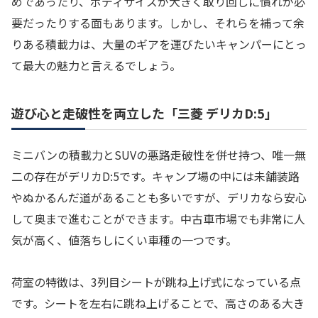
めであったり、ボディサイズが大きく取り回しに慣れが必
要だったりする面もあります。しかし、それらを補って余
りある積載力は、大量のギアを運びたいキャンパーにとっ
て最大の魅力と言えるでしょう。
遊び心と走破性を両立した「三菱 デリカD:5」
ミニバンの積載力とSUVの悪路走破性を併せ持つ、唯一無
二の存在がデリカD:5です。キャンプ場の中には未舗装路
やぬかるんだ道があることも多いですが、デリカなら安心
して奥まで進むことができます。中古車市場でも非常に人
気が高く、値落ちしにくい車種の一つです。
荷室の特徴は、3列目シートが跳ね上げ式になっている点
です。シートを左右に跳ね上げることで、高さのある大き