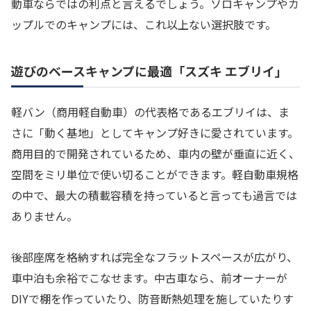
動車ならではの利点と言えるでしょう。ソロキャンプやカ
ップルでのキャンプには、これ以上ない選択肢です。
遊びのベースキャンプに最適「スズキ エブリイ」
軽バン（商用軽自動車）の代表格であるエブリイは、ま
さに「動く基地」としてキャンプ好きに愛されています。
商用目的で開発されているため、車内の壁が垂直に近く、
空間をミリ単位で使い切ることができます。軽自動車規格
の中で、最大の積載容積を持っていると言っても過言では
ありません。
後部座席を格納すれば完全なフラットスペースが広がり、
車中泊も余裕でこなせます。中古車なら、前オーナーが
DIYで棚を作っていたり、防音断熱処理を施していたりす