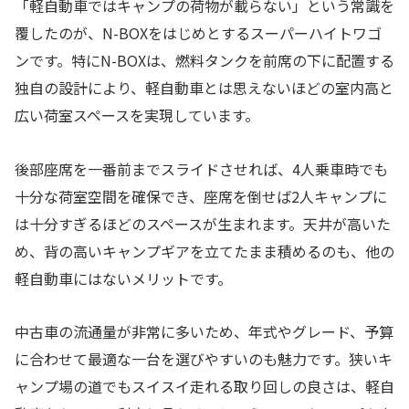
「軽自動車ではキャンプの荷物が載らない」という常識を
覆したのが、N-BOXをはじめとするスーパーハイトワゴ
ンです。特にN-BOXは、燃料タンクを前席の下に配置する
独自の設計により、軽自動車とは思えないほどの室内高と
広い荷室スペースを実現しています。
後部座席を一番前までスライドさせれば、4人乗車時でも
十分な荷室空間を確保でき、座席を倒せば2人キャンプに
は十分すぎるほどのスペースが生まれます。天井が高いた
め、背の高いキャンプギアを立てたまま積めるのも、他の
軽自動車にはないメリットです。
中古車の流通量が非常に多いため、年式やグレード、予算
に合わせて最適な一台を選びやすいのも魅力です。狭いキ
ャンプ場の道でもスイスイ走れる取り回しの良さは、軽自