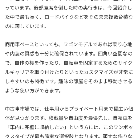
っています。後部座席を倒した時の奥行きは、今回紹介し
た中で最も長く、ロードバイクなどをそのまま複数台積む
のに適しています。
商用車ベースといっても、ワゴンモデルであれば乗り心地
や内装の質感も十分に確保されています。四角い空間なの
で、自作の棚を作ったり、自転車を固定するためのサイク
ルキャリアを取り付けたりといったカスタマイズが非常に
しやすいのも特徴です。趣味の部屋をそのまま移動させる
ような使い方ができます。
中古車市場では、仕事用からプライベート用まで幅広い個
体が見つかります。積載量や自由度を最優先し、自転車を
「車内に完璧に収納したい」という方には、このワンボッ
クスタイプが最も確実な選択肢となります。頑丈な作りな