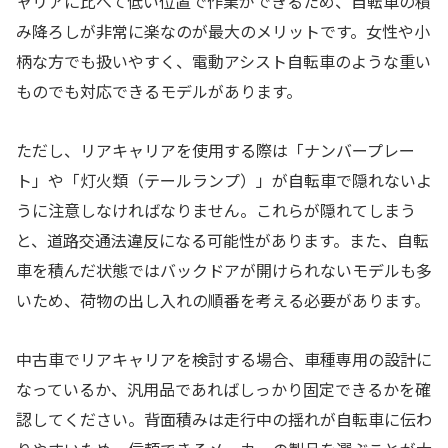
ャリアに比べて低い位置で作業ができるため、自転車の積
み降ろしが非常に楽なのが最大のメリットです。女性や小
柄な方でも扱いやすく、電動アシスト自転車のような重い
ものでも対応できるモデルがあります。
ただし、リアキャリアを使用する際は「ナンバープレー
ト」や「灯火類（テールランプ）」が自転車で隠れないよ
うに注意しなければなりません。これらが隠れてしまう
と、道路交通法違反になる可能性があります。また、自転
車を積んだ状態ではバックドアが開けられないモデルも多
いため、荷物の出し入れの順番を考える必要があります。
中古車でリアキャリアを検討する場合、車種専用の設計に
なっているか、汎用品であればしっかり固定できるかを確
認してください。背面積みは走行中の揺れが自転車に伝わ