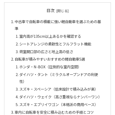
目次
中古車で自転車の積載に強い軽自動車を選ぶための基
準
室内高が135cm以上あるかを確認する
シートアレンジの柔軟性とフルフラット機能
荷室開口部の広さと地上高の低さ
自転車が積みやすいおすすめの軽自動車5選
ホンダ・N-BOX（圧倒的な室内空間）
ダイハツ・タント（ミラクルオープンドアの利便
性）
スズキ・スペーシア（低床設計で積み込みが楽）
ダイハツ・ウェイク（高さ重視ならナンバーワン）
スズキ・エブリイワゴン（本格派の商用ベース）
車内に自転車を安全に積み込むための手順とコツ