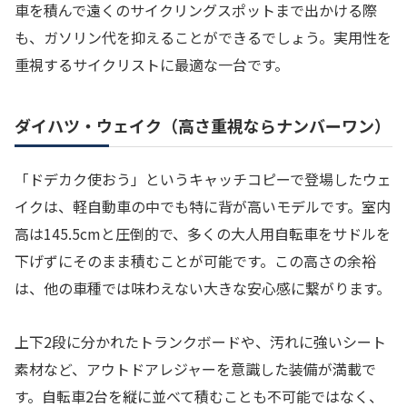
車を積んで遠くのサイクリングスポットまで出かける際
も、ガソリン代を抑えることができるでしょう。実用性を
重視するサイクリストに最適な一台です。
ダイハツ・ウェイク（高さ重視ならナンバーワン）
「ドデカク使おう」というキャッチコピーで登場したウェ
イクは、軽自動車の中でも特に背が高いモデルです。室内
高は145.5cmと圧倒的で、多くの大人用自転車をサドルを
下げずにそのまま積むことが可能です。この高さの余裕
は、他の車種では味わえない大きな安心感に繋がります。
上下2段に分かれたトランクボードや、汚れに強いシート
素材など、アウトドアレジャーを意識した装備が満載で
す。自転車2台を縦に並べて積むことも不可能ではなく、