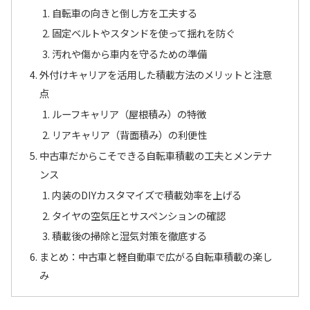
自転車の向きと倒し方を工夫する
固定ベルトやスタンドを使って揺れを防ぐ
汚れや傷から車内を守るための準備
外付けキャリアを活用した積載方法のメリットと注意
点
ルーフキャリア（屋根積み）の特徴
リアキャリア（背面積み）の利便性
中古車だからこそできる自転車積載の工夫とメンテナ
ンス
内装のDIYカスタマイズで積載効率を上げる
タイヤの空気圧とサスペンションの確認
積載後の掃除と湿気対策を徹底する
まとめ：中古車と軽自動車で広がる自転車積載の楽し
み