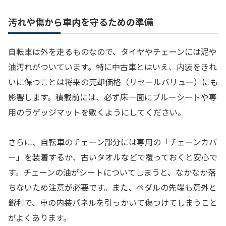
汚れや傷から車内を守るための準備
自転車は外を走るものなので、タイヤやチェーンには泥や
油汚れがついています。特に中古車とはいえ、内装をきれ
いに保つことは将来の売却価格（リセールバリュー）にも
影響します。積載前には、必ず床一面にブルーシートや専
用のラゲッジマットを敷くようにしてください。
さらに、自転車のチェーン部分には専用の「チェーンカバ
ー」を装着するか、古いタオルなどで覆っておくと安心で
す。チェーンの油がシートについてしまうと、なかなか落
ちないため注意が必要です。また、ペダルの先端も意外と
鋭利で、車の内装パネルを引っかいて傷つけてしまうこと
がよくあります。