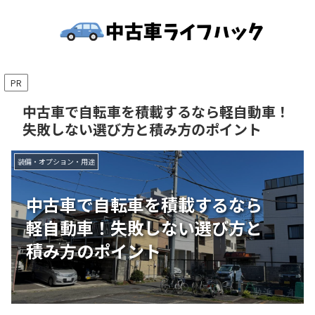
PR
中古車で自転車を積載するなら軽自動車！
失敗しない選び方と積み方のポイント
装備・オプション・用途
中古車で自転車を積載するなら
軽自動車！失敗しない選び方と
積み方のポイント