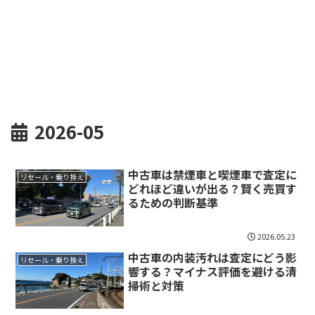
2026-05
中古車は禁煙車と喫煙車で査定に
リセール・乗り換え
どれほど違いが出る？賢く売買す
るための判断基準
2026.05.23
中古車の内装汚れは査定にどう影
リセール・乗り換え
響する？マイナス評価を避ける清
掃術と対策