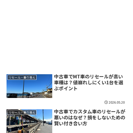
中古車でMT車のリセールが高い
リセール・乗り換え
車種は？値崩れしにくい1台を選
ぶポイント
2026.05.20
中古車でカスタム車のリセールが
リセール・乗り換え
悪いのはなぜ？損をしないための
賢い付き合い方