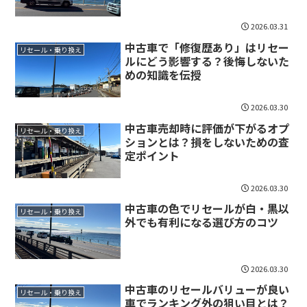
2026.03.31
中古車で「修復歴あり」はリセー
リセール・乗り換え
ルにどう影響する？後悔しないた
めの知識を伝授
2026.03.30
中古車売却時に評価が下がるオプ
リセール・乗り換え
ションとは？損をしないための査
定ポイント
2026.03.30
中古車の色でリセールが白・黒以
リセール・乗り換え
外でも有利になる選び方のコツ
2026.03.30
中古車のリセールバリューが良い
リセール・乗り換え
車でランキング外の狙い目とは？