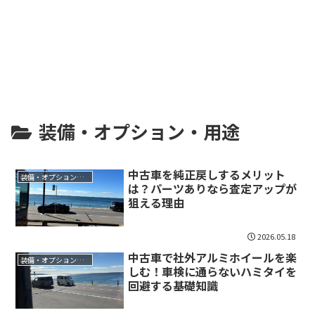
装備・オプション・用途
中古車を純正戻しするメリット
装備・オプション・用途
は？パーツありなら査定アップが
狙える理由
2026.05.18
中古車で社外アルミホイールを楽
装備・オプション・用途
しむ！車検に通らないハミタイを
回避する基礎知識