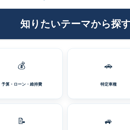
知りたいテーマから探
💰
🚗
予算・ローン・維持費
特定車種
📝
🚙