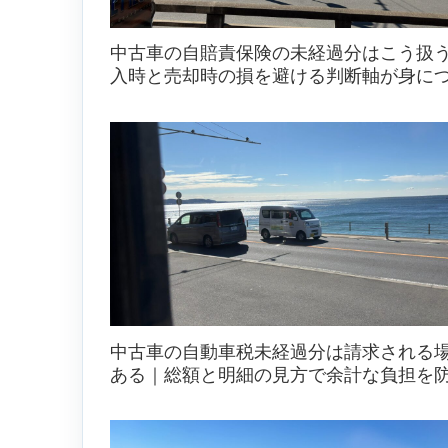
中古車の自賠責保険の未経過分はこう扱
入時と売却時の損を避ける判断軸が身につ
中古車の自動車税未経過分は請求される
ある｜総額と明細の見方で余計な負担を