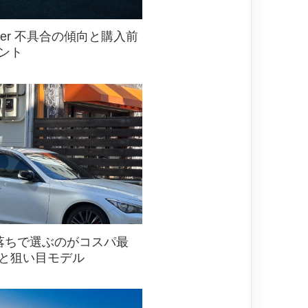
power 不具合の傾向と購入前
ント
落ちで選ぶのがコスパ最
と狙い目モデル