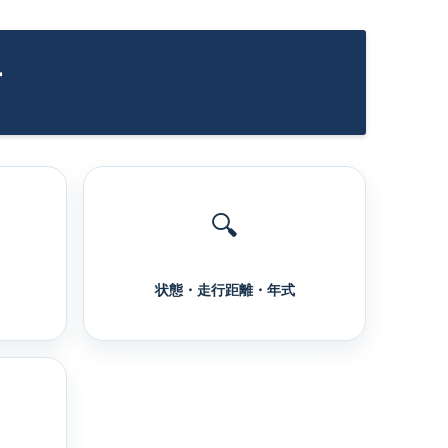
す
🔍
状態・走行距離・年式