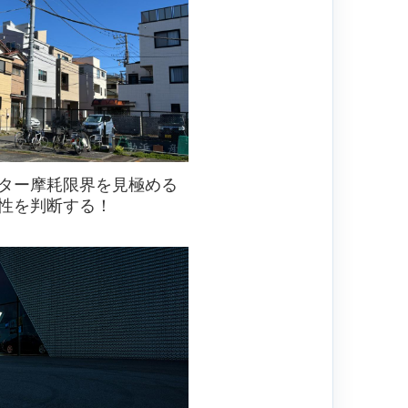
ター摩耗限界を見極める
性を判断する！