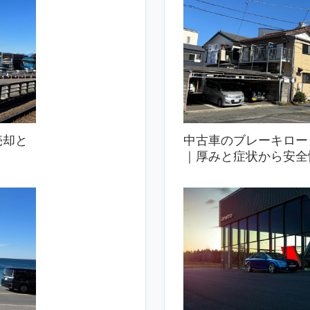
売却と
中古車のブレーキロー
｜厚みと症状から安全