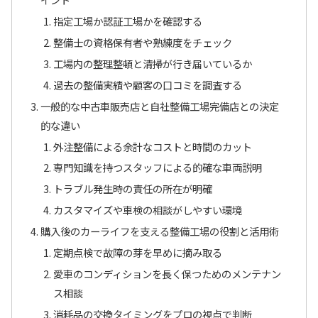
指定工場か認証工場かを確認する
整備士の資格保有者や熟練度をチェック
工場内の整理整頓と清掃が行き届いているか
過去の整備実績や顧客の口コミを調査する
一般的な中古車販売店と自社整備工場完備店との決定
的な違い
外注整備による余計なコストと時間のカット
専門知識を持つスタッフによる的確な車両説明
トラブル発生時の責任の所在が明確
カスタマイズや車検の相談がしやすい環境
購入後のカーライフを支える整備工場の役割と活用術
定期点検で故障の芽を早めに摘み取る
愛車のコンディションを長く保つためのメンテナン
ス相談
消耗品の交換タイミングをプロの視点で判断