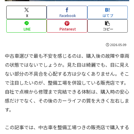
X
Facebook
はてブ
LINE
Pinterest
コピー
2026.05.09
中古車選びで最も不安を感じるのは、購入後の故障や車両
の状態ではないでしょうか。見た目は綺麗でも、目に見え
ない部分の不具合を心配する方は少なくありません。そこ
で注目したいのが、整備工場を併設している販売店です。
自社で点検から修理まで完結できる体制は、購入時の安心
感だけでなく、その後のカーライフの質を大きく左右しま
す。
この記事では、中古車を整備工場つきの販売店で購入する