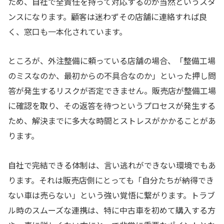
ため、自社で全責任を持って対応するのが当然というスタ
ンスになります。顧客は迷わずその店舗に連絡すれば良
く、窓口も一本化されています。
ところが、外注整備に頼っている店舗の場合、「整備工場
のミスなのか、最初からの不具合なのか」といった押し問
答が発生するリスクが否定できません。販売店が整備工場
に確認を取り、その返答を待つというプロセスが発生する
ため、解決までに多大な時間とストレスがかかることがあ
ります。
自社で完結できる体制は、言い逃れができない環境でもあ
ります。それは販売店側にとっても「自分たちが納得でき
ない車は売らない」という強い覚悟に繋がります。トラブ
ル時のスムーズな連携は、特に中古車を初めて購入する方