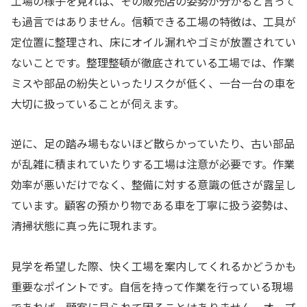
工場の様子を見れば、その販売店の姿勢が分かると言って
も過言ではありません。信頼できる工場の特徴は、工具が
定位置に整理され、床にオイル漏れやゴミが放置されてい
ないことです。整理整頓が徹底されている工場では、作業
ミスや部品の紛失といったリスクが低く、一台一台の車を
大切に扱っていることが伺えます。
逆に、足の踏み場もないほど散らかっていたり、古い部品
が乱雑に積まれていたりする工場は注意が必要です。作業
効率が悪いだけでなく、整備に対する意識の低さが露呈し
ています。顧客の預かり物である車を丁寧に扱う姿勢は、
清掃状態に真っ先に現れます。
見学を希望した際、快く工場を案内してくれるかどうかも
重要なポイントです。自信を持って作業を行っている現場