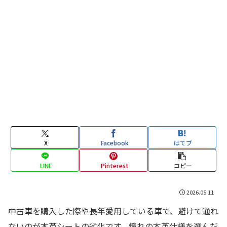
X
Facebook
はてブ
LINE
Pinterest
コピー
2026.05.11
中古車を購入した際や長年愛用している車で、避けて通れ
ないのが本革シートの劣化です。憧れの本革仕様を選んだ