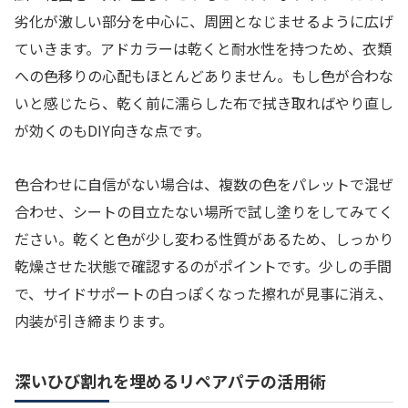
劣化が激しい部分を中心に、周囲となじませるように広げ
ていきます。アドカラーは乾くと耐水性を持つため、衣類
への色移りの心配もほとんどありません。もし色が合わな
いと感じたら、乾く前に濡らした布で拭き取ればやり直し
が効くのもDIY向きな点です。
色合わせに自信がない場合は、複数の色をパレットで混ぜ
合わせ、シートの目立たない場所で試し塗りをしてみてく
ださい。乾くと色が少し変わる性質があるため、しっかり
乾燥させた状態で確認するのがポイントです。少しの手間
で、サイドサポートの白っぽくなった擦れが見事に消え、
内装が引き締まります。
深いひび割れを埋めるリペアパテの活用術