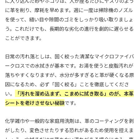
に入り込んだ砂やホコリは、人が座るたびにヤスリのよう
に革を削り、摩耗を早めます。週に一度は掃除機のノズル
を使って、縫い目や隙間のゴミをしっかり吸い取りましょ
う。これだけでも、長期的な劣化の進行を劇的に遅らせる
ことができます。
日常の汚れ落としは、固く絞った清潔なマイクロファイバ
ークロスでの水拭きが基本です。お湯を使うと皮脂汚れが
落ちやすくなりますが、水分が多すぎると革が硬くなる原
因になるため、必ず「固く絞る」ことを徹底してくださ
い。
「汚れを溜め込まず、こまめに拭き取る」のが、本革
シートを老けさせない秘訣
です。
化学雑巾や一般的な家庭用洗剤は、革のコーティングを剥
がしたり、変色させたりする恐れがあるため使用を控えま