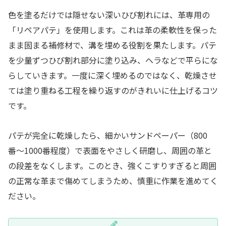
色を塗るだけでは隠せない深いひび割れには、革専用の
「リペアパテ」を使用します。これは革の柔軟性を保った
まま固まる補修材で、溝を埋める役割を果たします。パテ
を少量ずつひび割れ部分に塗り込み、ヘラなどで平らにな
らしていきます。一度に深く埋めるのではなく、乾燥させ
ては塗り重ねる工程を繰り返すのがきれいに仕上げるコツ
です。
パテが完全に乾燥したら、細かいサンドペーパー（800
番〜1000番程度）で表面をやさしく研磨し、周囲の革と
の段差をなくします。このとき、強くこすりすぎると周囲
の正常な革まで傷めてしまうため、慎重に作業を進めてく
ださい。