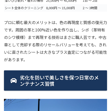
深いひび割れ・破れの補修
25,000円 〜 45,000円
1日 〜 2日
シート全体のクリーニング
8,000円 〜 15,000円
2 〜 3時間
プロに頼む最大のメリットは、色の再現度と質感の復元力
です。周囲の革と100%近い色を作り出し、シボ（革特有
のシワ模様）まで再現する技術はまさに職人芸です。中古
車として売却する際のリセールバリューを考えても、きれ
いに直されたシートは大きなプラス査定につながる可能性
があります。
劣化を防いで美しさを保つ日常のメ
ンテナンス習慣