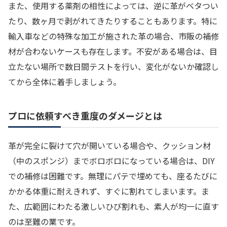
また、使用する薬剤の相性によっては、逆に革がベタつい
たり、数ヶ月で剥がれてきたりすることもあります。特に
輸入車などの特殊な加工が施された革の場合、市販の補修
材が合わないケースも存在します。不安がある場合は、目
立たない場所で数日間テストを行い、変化がないか確認し
てから全体に着手しましょう。
プロに依頼すべき重度のダメージとは
革が完全に裂けて穴が開いている場合や、クッション材
（中のスポンジ）までボロボロになっている場合は、DIY
での補修は困難です。無理にパテで埋めても、座るたびに
かかる体重に耐えきれず、すぐに割れてしまいます。ま
た、広範囲にわたる激しいひび割れも、素人が均一に直す
のは至難の業です。