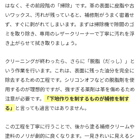
はなく、その前段階の「掃除」です。革の表面に皮脂や古
いワックス、汚れが残っていると、補修剤がうまく密着せ
ず、すぐに剥がれてしまいます。まずは掃除機で隙間のゴ
ミを取り除き、専用のレザークリーナーで丁寧に汚れを浮
き上がらせて拭き取りましょう。
クリーニングが終わったら、さらに「脱脂（だっし）」と
いう作業を行います。これは、表面に残った油分を完全に
除去するための工程です。シリコンオフなどの脱脂剤を使
用するのが理想的ですが、強すぎる薬剤は革を傷めるため
注意が必要です。
「下地作りを制するものが補修を制す
る」
と言っても過言ではありません。
この工程を丁寧に行うことで、後から塗る補修クリームや
塗料のノリが劇的に良くなります。一見きれいに見えるシ