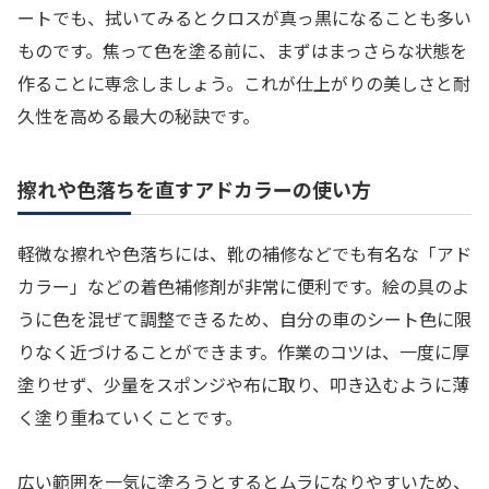
ートでも、拭いてみるとクロスが真っ黒になることも多い
ものです。焦って色を塗る前に、まずはまっさらな状態を
作ることに専念しましょう。これが仕上がりの美しさと耐
久性を高める最大の秘訣です。
擦れや色落ちを直すアドカラーの使い方
軽微な擦れや色落ちには、靴の補修などでも有名な「アド
カラー」などの着色補修剤が非常に便利です。絵の具のよ
うに色を混ぜて調整できるため、自分の車のシート色に限
りなく近づけることができます。作業のコツは、一度に厚
塗りせず、少量をスポンジや布に取り、叩き込むように薄
く塗り重ねていくことです。
広い範囲を一気に塗ろうとするとムラになりやすいため、