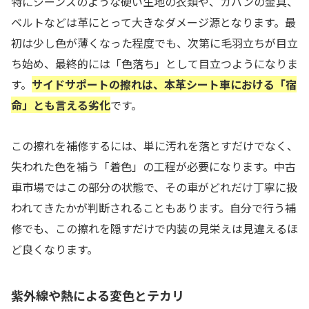
特にジーンズのような硬い生地の衣類や、カバンの金具、
ベルトなどは革にとって大きなダメージ源となります。最
初は少し色が薄くなった程度でも、次第に毛羽立ちが目立
ち始め、最終的には「色落ち」として目立つようになりま
す。
サイドサポートの擦れは、本革シート車における「宿
命」とも言える劣化
です。
この擦れを補修するには、単に汚れを落とすだけでなく、
失われた色を補う「着色」の工程が必要になります。中古
車市場ではこの部分の状態で、その車がどれだけ丁寧に扱
われてきたかが判断されることもあります。自分で行う補
修でも、この擦れを隠すだけで内装の見栄えは見違えるほ
ど良くなります。
紫外線や熱による変色とテカリ