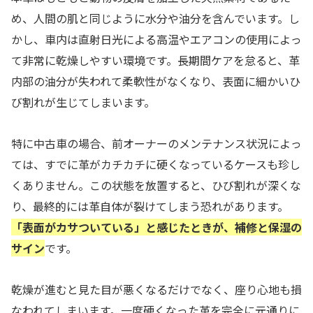
め、人間の肌と同じように水分や油分を含んでいます。し
かし、車内は直射日光による高温やエアコンの使用によっ
て非常に乾燥しやすい環境です。長期間ケアを怠ると、革
内部の油分が失われて柔軟性がなくなり、表面に細かいひ
び割れが生じてしまいます。
特に中古車の場合、前オーナーのメンテナンス状況によっ
ては、すでに革がカチカチに硬くなっているケースも珍し
くありません。この状態を放置すると、ひび割れが深くな
り、最終的には革自体が裂けてしまう恐れがあります。
「表面がカサついている」と感じたときが、補修と保湿の
サイン
です。
乾燥が進むと見た目が悪くなるだけでなく、座り心地も損
なわれてしまいます。一度硬くなった革を完全に元通りに