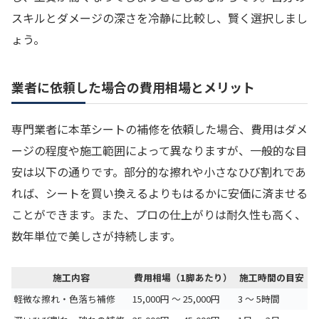
スキルとダメージの深さを冷静に比較し、賢く選択しまし
ょう。
業者に依頼した場合の費用相場とメリット
専門業者に本革シートの補修を依頼した場合、費用はダメ
ージの程度や施工範囲によって異なりますが、一般的な目
安は以下の通りです。部分的な擦れや小さなひび割れであ
れば、シートを買い換えるよりもはるかに安価に済ませる
ことができます。また、プロの仕上がりは耐久性も高く、
数年単位で美しさが持続します。
施工内容
費用相場（1脚あたり）
施工時間の目安
軽微な擦れ・色落ち補修
15,000円 〜 25,000円
3 〜 5時間