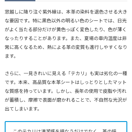
窓越しに降り注ぐ紫外線は、本革の染料を退色させる大き
な要因です。特に黒色以外の明るい色のシートでは、日光
がよく当たる部分だけが黄色っぽく変色したり、色が薄く
なったりすることがあります。また、夏場の車内温度は非
常に高くなるため、熱による革の変質も進行しやすくなり
ます。
さらに、一見きれいに見える「テカリ」も実は劣化の一種
です。本来、高品質な本革シートはしっとりとしたマット
な質感を持っています。しかし、長年の使用で皮脂や汚れ
が蓄積し、摩擦で表面が磨かれることで、不自然な光沢が
出てしまいます。
このテカリは清潔感を損なうだけでなく、革の呼