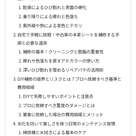
乾燥によるひび割れと表面の硬化
乗り降りによる擦れと色落ち
紫外線や熱による変色とテカリ
自宅で手軽に挑戦！中古車の本革シートを補修する手
順と必要な道具
補修の基本！クリーニングと脱脂の重要性
擦れや色落ちを直すアドカラーの使い方
深いひび割れを埋めるリペアパテの活用術
DIY補修の限界とリスクとは？プロへ依頼すべき基準と
費用相場
DIYで失敗しやすいポイントと注意点
プロに依頼すべき重度のダメージとは
業者に依頼した場合の費用相場とメリット
劣化を防いで美しさを保つ日常のメンテナンス習慣
掃除機と水拭きによる基本のケア