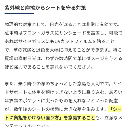
紫外線と摩擦からシートを守る対策
物理的な対策として、日光を遮ることは非常に有効です。
駐車時はフロントガラスにサンシェードを設置し、可能で
あればサイドガラスにもUVカットフィルムを貼ること
で、革の乾燥と退色を大幅に抑えることができます。特に
夏場の直射日光は、わずか数時間で革にダメージを与える
ほど強力であることを忘れないでください。
また、乗り降りの際のちょっとした意識も大切です。サイ
ドサポートに体重を預けすぎないように乗り込む、あるい
は衣類のポケットに尖ったものを入れないといった配慮
が、数年後のシートの状態に大きな差を生みます。
「シー
トに負担をかけない座り方」を意識すること
も、立派なメ
ンテナンスの一つです。