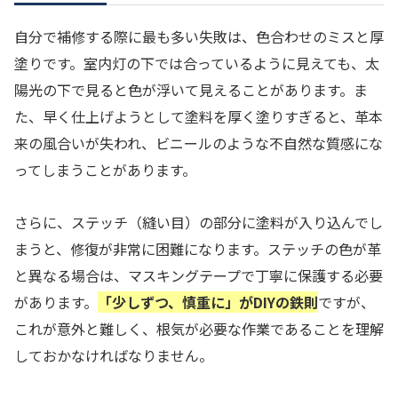
自分で補修する際に最も多い失敗は、色合わせのミスと厚
塗りです。室内灯の下では合っているように見えても、太
陽光の下で見ると色が浮いて見えることがあります。ま
た、早く仕上げようとして塗料を厚く塗りすぎると、革本
来の風合いが失われ、ビニールのような不自然な質感にな
ってしまうことがあります。
さらに、ステッチ（縫い目）の部分に塗料が入り込んでし
まうと、修復が非常に困難になります。ステッチの色が革
と異なる場合は、マスキングテープで丁寧に保護する必要
があります。
「少しずつ、慎重に」がDIYの鉄則
ですが、
これが意外と難しく、根気が必要な作業であることを理解
しておかなければなりません。