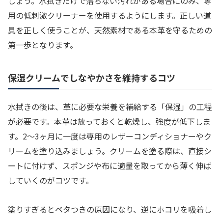
しょう。水拭きだけで落ちない汚れがある場合にのみ、専
用の低刺激クリーナーを使用するようにします。正しい道
具を正しく使うことが、天然素材である本革を守るための
第一歩となります。
保湿クリームでしなやかさを維持するコツ
水拭きの後は、革に必要な栄養を補給する「保湿」の工程
が必要です。本革は放っておくと乾燥し、強度が低下しま
す。2〜3ヶ月に一度は専用のレザーコンディショナーやク
リームを塗り込みましょう。クリームを塗る際は、直接シ
ートに付けず、スポンジや布に適量を取ってから薄く伸ば
していくのがコツです。
塗りすぎるとベタつきの原因になり、逆にホコリを吸着し