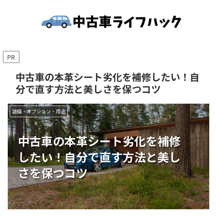
PR
中古車の本革シート劣化を補修したい！自
分で直す方法と美しさを保つコツ
装備・オプション・用途
中古車の本革シート劣化を補修
したい！自分で直す方法と美し
さを保つコツ