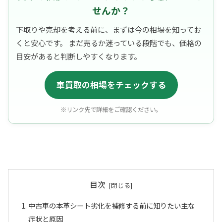
せんか？
下取りや売却を考える前に、まずは今の相場を知ってお
くと安心です。 まだ売るか迷っている段階でも、価格の
目安があると判断しやすくなります。
車買取の相場をチェックする
※リンク先で詳細をご確認ください。
目次
中古車の本革シート劣化を補修する前に知りたい主な
症状と原因