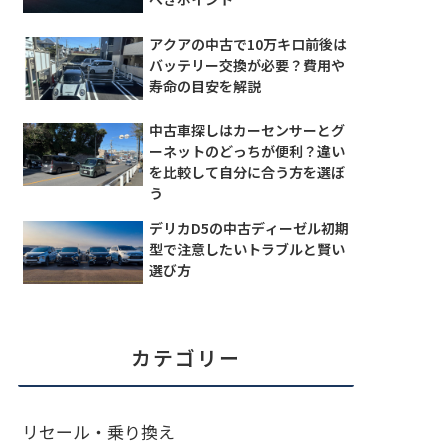
アクアの中古で10万キロ前後は
バッテリー交換が必要？費用や
寿命の目安を解説
中古車探しはカーセンサーとグ
ーネットのどっちが便利？違い
を比較して自分に合う方を選ぼ
う
デリカD5の中古ディーゼル初期
型で注意したいトラブルと賢い
選び方
カテゴリー
リセール・乗り換え