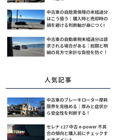
中古車の自賠責保険の未経過分
はこう扱う｜購入時と売却時の
損を避ける判断軸が身につく!
中古車の自動車税未経過分は請
求される場合がある｜総額と明
細の見方で余計な負担を防ぐ！
人気記事
中古車のブレーキローター摩耗
限界を見極める｜厚みと症状か
ら安全性を判断する！
セレナ c27 中古 e-power 不具
合の傾向と購入前にチェックす
べきポイント