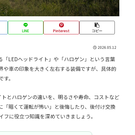
LINE
Pinterest
コピー
2026.05.12
る「LEDヘッドライト」や「ハロゲン」という言葉
界や車の印象を大きく左右する装備ですが、具体的
です。
ライトとハロゲンの違いを、明るさや寿命、コストなど
に「暗くて運転が怖い」と後悔したり、後付け交換
イフに役立つ知識を深めていきましょう。