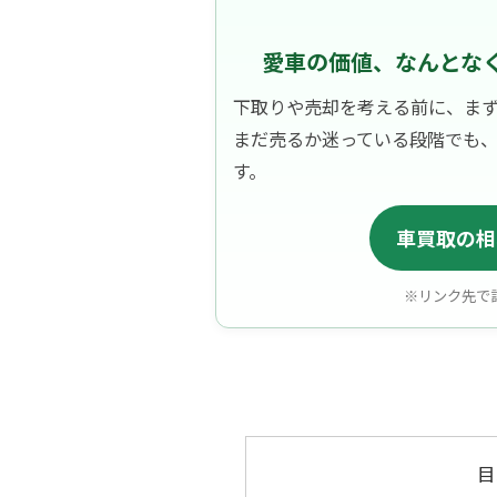
愛車の価値、なんとな
下取りや売却を考える前に、ま
まだ売るか迷っている段階でも
す。
車買取の相
※リンク先で
目