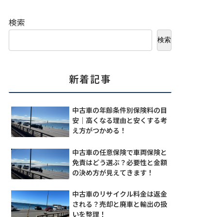
検索
検索
新着記事
中古車の年齢条件別保険料の目
安｜高くなる理由と安くする考
え方がつかめる！
中古車の任意保険で車両保険と
免責はどう選ぶ？必要性と金額
の決め方が見えてきます！
中古車のリサイクル料金は返金
される？売却と廃車と輸出の扱
いを整理！