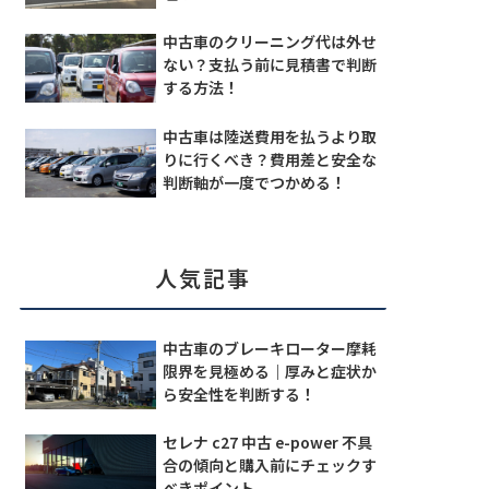
中古車のクリーニング代は外せ
ない？支払う前に見積書で判断
する方法！
中古車は陸送費用を払うより取
りに行くべき？費用差と安全な
判断軸が一度でつかめる！
人気記事
中古車のブレーキローター摩耗
限界を見極める｜厚みと症状か
ら安全性を判断する！
セレナ c27 中古 e-power 不具
合の傾向と購入前にチェックす
べきポイント