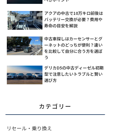
アクアの中古で10万キロ前後は
バッテリー交換が必要？費用や
寿命の目安を解説
中古車探しはカーセンサーとグ
ーネットのどっちが便利？違い
を比較して自分に合う方を選ぼ
う
デリカD5の中古ディーゼル初期
型で注意したいトラブルと賢い
選び方
カテゴリー
リセール・乗り換え