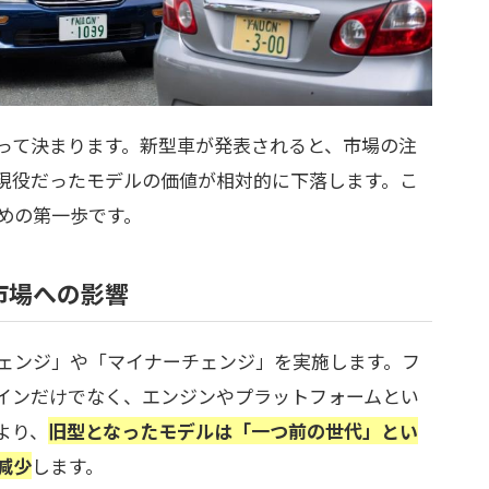
って決まります。新型車が発表されると、市場の注
現役だったモデルの価値が相対的に下落します。こ
めの第一歩です。
市場への影響
ェンジ」や「マイナーチェンジ」を実施します。フ
インだけでなく、エンジンやプラットフォームとい
より、
旧型となったモデルは「一つ前の世代」とい
減少
します。