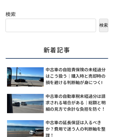
検索
検索
新着記事
中古車の自賠責保険の未経過分
はこう扱う｜購入時と売却時の
損を避ける判断軸が身につく!
中古車の自動車税未経過分は請
求される場合がある｜総額と明
細の見方で余計な負担を防ぐ！
中古車の延長保証は入るべき
か？費用で迷う人の判断軸を整
理！