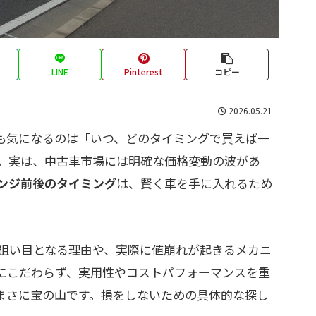
LINE
Pinterest
コピー
2026.05.21
も気になるのは「いつ、どのタイミングで買えば一
。実は、中古車市場には明確な価格変動の波があ
ンジ前後のタイミング
は、賢く車を手に入れるため
狙い目となる理由や、実際に値崩れが起きるメカニ
にこだわらず、実用性やコストパフォーマンスを重
まさに宝の山です。損をしないための具体的な探し