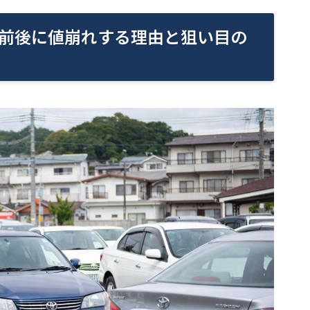
前後に値崩れする理由と狙い目の