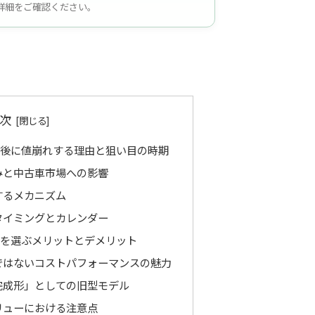
詳細をご確認ください。
次
前後に値崩れする理由と狙い目の時期
みと中古車市場への影響
するメカニズム
タイミングとカレンダー
車を選ぶメリットとデメリット
ではないコストパフォーマンスの魅力
完成形」としての旧型モデル
リューにおける注意点