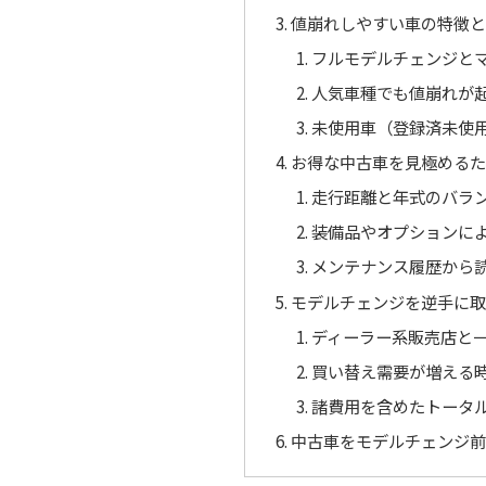
値崩れしやすい車の特徴
フルモデルチェンジと
人気車種でも値崩れが
未使用車（登録済未使
お得な中古車を見極める
走行距離と年式のバラ
装備品やオプションに
メンテナンス履歴から
モデルチェンジを逆手に
ディーラー系販売店と
買い替え需要が増える
諸費用を含めたトータ
中古車をモデルチェンジ