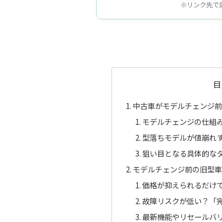
※リンク先で
目
中古車がモデルチェンジ
モデルチェンジの仕組
型落ちモデルが値崩れ
狙い目となる具体的な
モデルチェンジ前の旧型
価格が抑えられるだけ
故障リスクが低い？「
最新機能やリセールバ