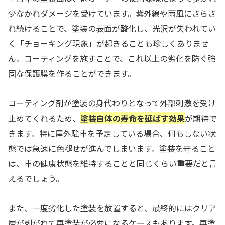
少なかれダメージを受けています。紫外線や雨風にさらさ
れ続けることで、塗装の表面が酸化し、光沢が失われてい
く「チョーキング現象」が起きることも珍しくありませ
ん。コーティングを施すことで、これ以上の劣化を防ぐ強
固な保護膜を作ることができます。
コーティング剤が塗装の身代わりとなって外部刺激を受け
止めてくれるため、
塗装自体の寿命を延ばす効果
が期待で
きます。特に屋外駐車を予定している場合、何もしない状
態では急速に色褪せが進んでしまいます。塗装を守ること
は、車の健康状態を維持することと同じくらい重要だと言
えるでしょう。
また、一度劣化した塗装を放置すると、最終的にはクリア
層が剥がれて再塗装が必要になるケースもあります。再塗