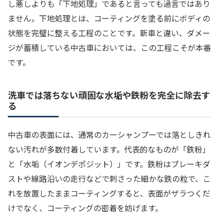
し悪しよりも「下地処理」であると言っても過言ではあり
ません。下地処理とは、コーティングを塗る前にボディの
状態を完璧に整える工程のことです。新車と違い、ダメー
ジが蓄積している中古車においては、この工程こそが本番
です。
洗車では落ちない頑固な水垢や鉄粉を完全に除去す
る
中古車の表面には、通常のカーシャンプーでは落としきれ
ない汚れが多数付着しています。代表的なものが「鉄粉」
と「水垢（イオンデポジット）」です。鉄粉はブレーキダ
ストや線路沿いの走行などで刺さった細かな鉄の粒で、こ
れを放置したままコーティングすると、表面がザラつくだ
けでなく、コーティングの密着を妨げます。