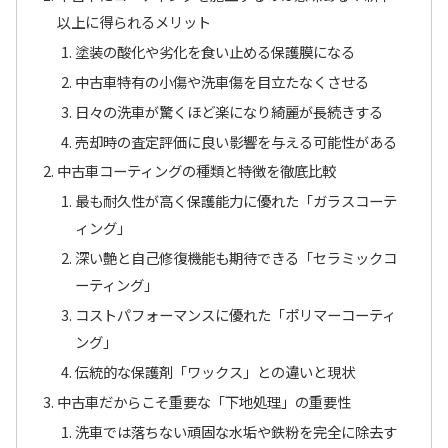
以上に得られるメリット
塗装の酸化や劣化を食い止める保護膜になる
中古車特有の小傷や洗車傷を目立たなくさせる
日々の洗車が驚くほど楽になり綺麗が長続きする
売却時の査定評価に良い影響を与える可能性がある
中古車コーティングの種類と特徴を徹底比較
最も耐久性が高く保護能力に優れた「ガラスコーテ
ィング」
深い艶と自己修復機能も期待できる「セラミックコ
ーティング」
コストパフォーマンスに優れた「ポリマーコーティ
ング」
伝統的な保護剤「ワックス」との違いと現状
中古車だからこそ重要な「下地処理」の重要性
洗車では落ちない頑固な水垢や鉄粉を完全に除去す