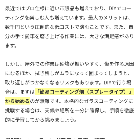
最近ではプロ仕様に近い市販品も増えており、DIYでコー
ティングを楽しむ人も増えています。最大のメリットは、
数千円という圧倒的な低コストで済むことです。また、自
分の手で愛車を磨き上げる作業には、大きな満足感があり
ます。
しかし、屋外での作業は砂埃が舞いやすく、傷を作る原因
になるほか、拭き残しがムラになって固まってしまうと、
取り返しがつかなくなるリスクもあります。DIYで行う場
合は、まずは
「簡易コーティング剤（スプレータイプ）」
から始める
のが無難です。本格的なガラスコーティングに
挑戦する場合は、天候や場所を十分に確保し、手順を徹底
的に予習してから挑みましょう。