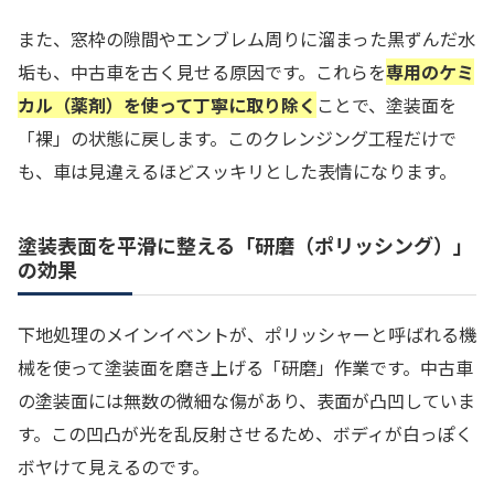
また、窓枠の隙間やエンブレム周りに溜まった黒ずんだ水
垢も、中古車を古く見せる原因です。これらを
専用のケミ
カル（薬剤）を使って丁寧に取り除く
ことで、塗装面を
「裸」の状態に戻します。このクレンジング工程だけで
も、車は見違えるほどスッキリとした表情になります。
塗装表面を平滑に整える「研磨（ポリッシング）」
の効果
下地処理のメインイベントが、ポリッシャーと呼ばれる機
械を使って塗装面を磨き上げる「研磨」作業です。中古車
の塗装面には無数の微細な傷があり、表面が凸凹していま
す。この凹凸が光を乱反射させるため、ボディが白っぽく
ボヤけて見えるのです。