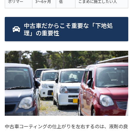
ポリマー
3〜6ヶ月
低
こまめに施工したい人
中古車だからこそ重要な「下地処
理」の重要性
中古車コーティングの仕上がりを左右するのは、液剤の良