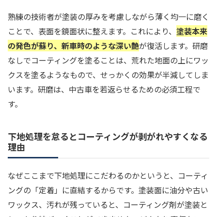
熟練の技術者が塗装の厚みを考慮しながら薄く均一に磨く
ことで、表面を鏡面状に整えます。これにより、
塗装本来
の発色が蘇り、新車時のような深い艶
が復活します。研磨
なしでコーティングを塗ることは、荒れた地面の上にワッ
クスを塗るようなもので、せっかくの効果が半減してしま
います。研磨は、中古車を若返らせるための必須工程で
す。
下地処理を怠るとコーティングが剥がれやすくなる
理由
なぜここまで下地処理にこだわるのかというと、コーティ
ングの「定着」に直結するからです。塗装面に油分や古い
ワックス、汚れが残っていると、コーティング剤が塗装と