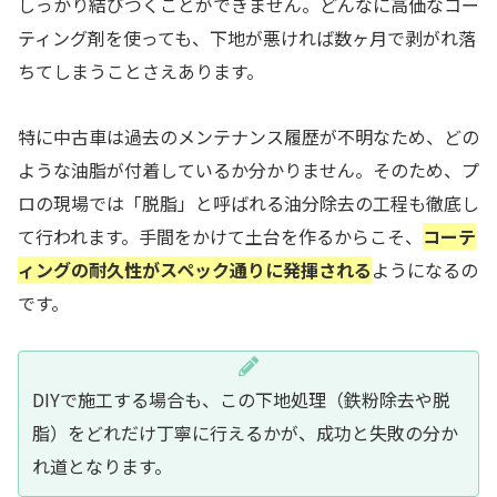
しっかり結びつくことができません。どんなに高価なコー
ティング剤を使っても、下地が悪ければ数ヶ月で剥がれ落
ちてしまうことさえあります。
特に中古車は過去のメンテナンス履歴が不明なため、どの
ような油脂が付着しているか分かりません。そのため、プ
ロの現場では「脱脂」と呼ばれる油分除去の工程も徹底し
て行われます。手間をかけて土台を作るからこそ、
コーテ
ィングの耐久性がスペック通りに発揮される
ようになるの
です。
DIYで施工する場合も、この下地処理（鉄粉除去や脱
脂）をどれだけ丁寧に行えるかが、成功と失敗の分か
れ道となります。