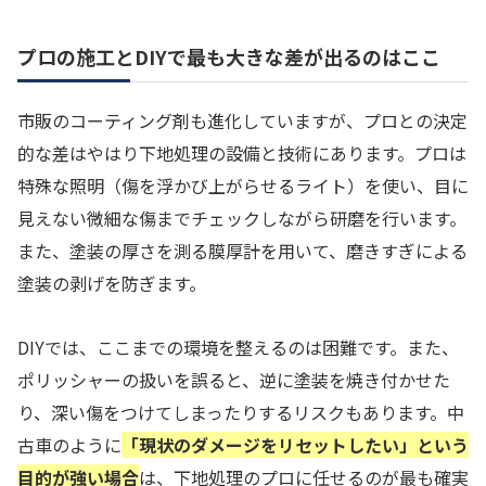
プロの施工とDIYで最も大きな差が出るのはここ
市販のコーティング剤も進化していますが、プロとの決定
的な差はやはり下地処理の設備と技術にあります。プロは
特殊な照明（傷を浮かび上がらせるライト）を使い、目に
見えない微細な傷までチェックしながら研磨を行います。
また、塗装の厚さを測る膜厚計を用いて、磨きすぎによる
塗装の剥げを防ぎます。
DIYでは、ここまでの環境を整えるのは困難です。また、
ポリッシャーの扱いを誤ると、逆に塗装を焼き付かせた
り、深い傷をつけてしまったりするリスクもあります。中
古車のように
「現状のダメージをリセットしたい」という
目的が強い場合
は、下地処理のプロに任せるのが最も確実