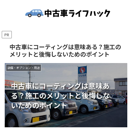
PR
中古車にコーティングは意味ある？施工の
メリットと後悔しないためのポイント
装備・オプション・用途
中古車にコーティングは意味あ
る？施工のメリットと後悔しな
いためのポイント