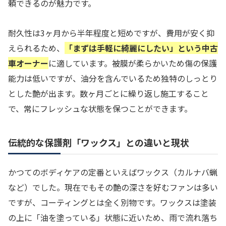
頼できるのが魅力です。
耐久性は3ヶ月から半年程度と短めですが、費用が安く抑
えられるため、
「まずは手軽に綺麗にしたい」という中古
車オーナー
に適しています。被膜が柔らかいため傷の保護
能力は低いですが、油分を含んでいるため独特のしっとり
とした艶が出ます。数ヶ月ごとに繰り返し施工すること
で、常にフレッシュな状態を保つことができます。
伝統的な保護剤「ワックス」との違いと現状
かつてのボディケアの定番といえばワックス（カルナバ蝋
など）でした。現在でもその艶の深さを好むファンは多い
ですが、コーティングとは全く別物です。ワックスは塗装
の上に「油を塗っている」状態に近いため、雨で流れ落ち