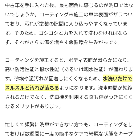
中古車を手に入れた後、最も面倒に感じるのが洗車ではな
いでしょうか。コーティング未施工の車は表面がザラつい
ており、汚れが塗装の隙間に入り込みやすくなっていま
す。そのため、ゴシゴシと力を入れて洗わなければなら
ず、それがさらに傷を増やす悪循環を生みがちです。
コーティングを施工すると、ボディ表面が滑らかになり、
高い防汚性能と撥水性能（あるいは親水性能）が備わりま
す。砂埃や泥汚れが固着しにくくなるため、
水洗いだけで
スルスルと汚れが落ちる
ようになります。洗車時間が短縮
されるだけでなく、洗車機を利用する際も傷がつきにくく
なるメリットがあります。
忙しくて頻繁に洗車ができない方でも、コーティングをし
ておけば数週間に一度の簡単なケアで綺麗な状態をキープ