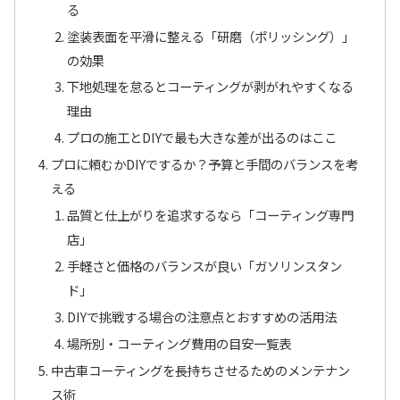
る
塗装表面を平滑に整える「研磨（ポリッシング）」
の効果
下地処理を怠るとコーティングが剥がれやすくなる
理由
プロの施工とDIYで最も大きな差が出るのはここ
プロに頼むかDIYでするか？予算と手間のバランスを考
える
品質と仕上がりを追求するなら「コーティング専門
店」
手軽さと価格のバランスが良い「ガソリンスタン
ド」
DIYで挑戦する場合の注意点とおすすめの活用法
場所別・コーティング費用の目安一覧表
中古車コーティングを長持ちさせるためのメンテナン
ス術