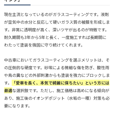
現在主流となっているのがガラスコーティングです。液剤
が空気中の水分と反応して硬いガラス質の被膜を形成しま
す。非常に透明度が高く、深いツヤが出るのが特徴です。
耐久期間も3年から5年と長く、一度施工すれば長期間に
わたって塗装を強固に守り続けてくれます。
中古車においてガラスコーティングを選ぶメリットは、そ
の圧倒的な硬度です。砂埃による微細な傷を防ぎ、酸性雨
や鳥の糞などの外部刺激からも塗装を強力にブロックしま
す。
「愛車を長く、本気で綺麗に保ちたい」という方には
最適
な選択肢です。ただし、施工価格は高めになる傾向が
あり、施工後のイオンデポジット（水垢の一種）対策も必
要になります。