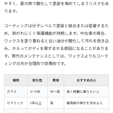
やすく、夏の熱で酸化して塗装を傷めてしまうリスクもあ
ります。
コーティングは分子レベルで塗装と結合または密着するた
め、剥がれにくく保護機能が持続します。中古車の場合、
ワックスを塗り重ねると古い油分が酸化して汚れを抱き込
み、かえってボディを黒ずませる原因になることがありま
す。現代のメンテナンスとしては、ワックスよりもコーテ
ィングの方が合理的で効果的です。
種類
耐久性
費用
おすすめの人
ガラス
3〜5年
中〜高
長く綺麗に乗りたい人
セラミック
5年以上
高
最高級の輝きを求める人