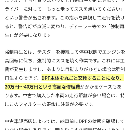
ライバーに対して「もっと走ってススを焼いてください」
という警告が出されます。この指示を無視して走行を続け
ると、警告灯が点滅に変わり、ディーラー等での「強制再
生」が必要になります。
強制再生とは、テスターを接続して停車状態でエンジンを
高回転に保ち、強制的にススを焼く作業です。これには工
賃が発生しますし、あまりに目詰まりがひどい場合は強制
再生すらできず、
DPF本体を丸ごと交換することになり、
20万円〜40万円という高額な修理費
がかかるケースもあ
ります。中古で購入した車両の走行距離が多い場合は、特
にこのフィルターの寿命に注意が必要です。
中古車販売店によっては、納車前にDPFの状態を確認して
いない場合もあります。購入後にすぐ警告灯がついたとい