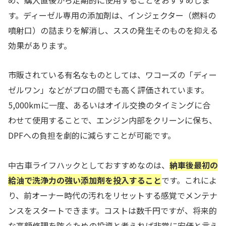
す。ディーゼル専用の添加剤は、インジェクター（燃料の
噴射口）の詰まりを解消し、ススの発生そのものを抑える
効果があります。
市販されている有名なものとしては、ワコーズの「ディー
ゼルワン」などがプロの間でも高く評価されています。
5,000kmに一度、あるいはオイル交換のタイミングに合
わせて使用することで、エンジン内部をクリーンに保ち、
DPFへの負担を劇的に減らすことが可能です。
中古車ライフハックとしておすすめなのは、
納車後最初の
給油で洗浄力の強い添加剤を投入すること
です。これによ
り、前オーナー時代の汚れをリセットする感覚でメンテナ
ンスをスタートできます。コストは数千円ですが、将来的
な高額修理を防ぐための投資と考えれば非常に安価と言え