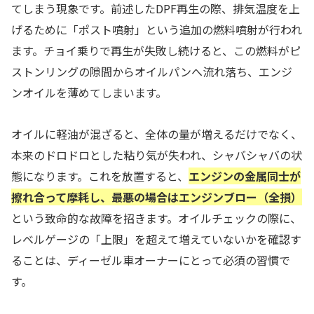
てしまう現象です。前述したDPF再生の際、排気温度を上
げるために「ポスト噴射」という追加の燃料噴射が行われ
ます。チョイ乗りで再生が失敗し続けると、この燃料がピ
ストンリングの隙間からオイルパンへ流れ落ち、エンジ
ンオイルを薄めてしまいます。
オイルに軽油が混ざると、全体の量が増えるだけでなく、
本来のドロドロとした粘り気が失われ、シャバシャバの状
態になります。これを放置すると、
エンジンの金属同士が
擦れ合って摩耗し、最悪の場合はエンジンブロー（全損）
という致命的な故障を招きます。オイルチェックの際に、
レベルゲージの「上限」を超えて増えていないかを確認す
ることは、ディーゼル車オーナーにとって必須の習慣で
す。