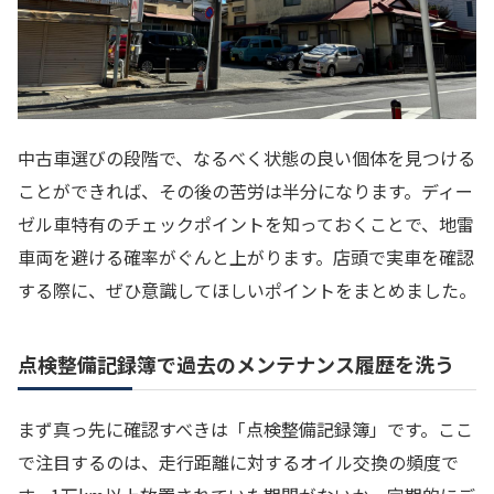
中古車選びの段階で、なるべく状態の良い個体を見つける
ことができれば、その後の苦労は半分になります。ディー
ゼル車特有のチェックポイントを知っておくことで、地雷
車両を避ける確率がぐんと上がります。店頭で実車を確認
する際に、ぜひ意識してほしいポイントをまとめました。
点検整備記録簿で過去のメンテナンス履歴を洗う
まず真っ先に確認すべきは「点検整備記録簿」です。ここ
で注目するのは、走行距離に対するオイル交換の頻度で