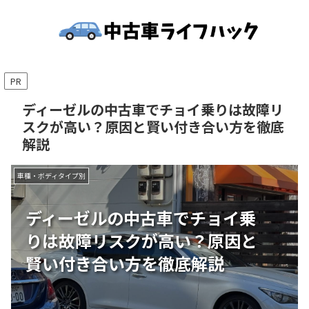
PR
ディーゼルの中古車でチョイ乗りは故障リ
スクが高い？原因と賢い付き合い方を徹底
解説
車種・ボディタイプ別
ディーゼルの中古車でチョイ乗
りは故障リスクが高い？原因と
賢い付き合い方を徹底解説