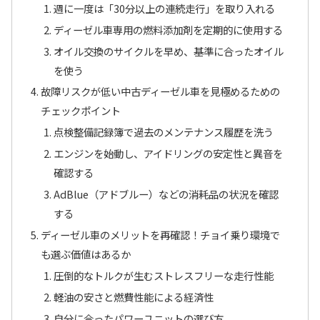
週に一度は「30分以上の連続走行」を取り入れる
ディーゼル車専用の燃料添加剤を定期的に使用する
オイル交換のサイクルを早め、基準に合ったオイル
を使う
故障リスクが低い中古ディーゼル車を見極めるための
チェックポイント
点検整備記録簿で過去のメンテナンス履歴を洗う
エンジンを始動し、アイドリングの安定性と異音を
確認する
AdBlue（アドブルー）などの消耗品の状況を確認
する
ディーゼル車のメリットを再確認！チョイ乗り環境で
も選ぶ価値はあるか
圧倒的なトルクが生むストレスフリーな走行性能
軽油の安さと燃費性能による経済性
自分に合ったパワーユニットの選び方