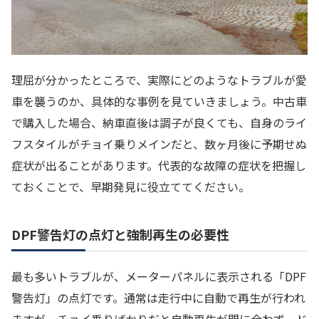
理屈が分かったところで、実際にどのようなトラブルが愛
車を襲うのか、具体的な事例を見ていきましょう。中古車
で購入した場合、納車直後は調子が良くても、自身のライ
フスタイルがチョイ乗りメインだと、数ヶ月後に予期せぬ
症状が出ることがあります。代表的な故障の症状を把握し
ておくことで、早期発見に役立ててください。
DPF警告灯の点灯と強制再生の必要性
最も多いトラブルが、メーターパネルに表示される「DPF
警告灯」の点灯です。通常は走行中に自動で再生が行われ
ますが、チョイ乗りばかりだと自動再生が間に合わず、ド