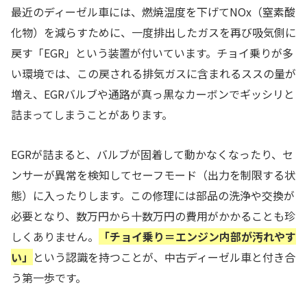
最近のディーゼル車には、燃焼温度を下げてNOx（窒素酸
化物）を減らすために、一度排出したガスを再び吸気側に
戻す「EGR」という装置が付いています。チョイ乗りが多
い環境では、この戻される排気ガスに含まれるススの量が
増え、EGRバルブや通路が真っ黒なカーボンでギッシリと
詰まってしまうことがあります。
EGRが詰まると、バルブが固着して動かなくなったり、セ
ンサーが異常を検知してセーフモード（出力を制限する状
態）に入ったりします。この修理には部品の洗浄や交換が
必要となり、数万円から十数万円の費用がかかることも珍
しくありません。
「チョイ乗り＝エンジン内部が汚れやす
い」
という認識を持つことが、中古ディーゼル車と付き合
う第一歩です。