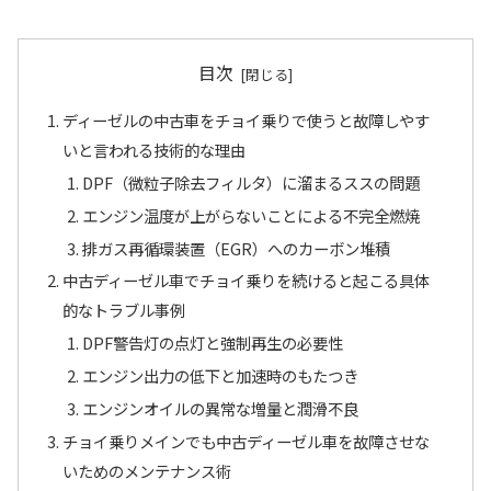
目次
ディーゼルの中古車をチョイ乗りで使うと故障しやす
いと言われる技術的な理由
DPF（微粒子除去フィルタ）に溜まるススの問題
エンジン温度が上がらないことによる不完全燃焼
排ガス再循環装置（EGR）へのカーボン堆積
中古ディーゼル車でチョイ乗りを続けると起こる具体
的なトラブル事例
DPF警告灯の点灯と強制再生の必要性
エンジン出力の低下と加速時のもたつき
エンジンオイルの異常な増量と潤滑不良
チョイ乗りメインでも中古ディーゼル車を故障させな
いためのメンテナンス術