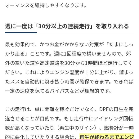
ォーマンスを維持しやすくなります。
週に一度は「30分以上の連続走行」を取り入れる
最も効果的で、かつお金がかからない対策が「たまにしっ
かり走る」ことです。週に1回程度で構いませんので、郊
外の空いた道や高速道路を30分から1時間ほど走行してく
ださい。これによりエンジン温度が十分に上がり、溜まっ
たススを自動的に焼き払う時間が確保できます。できれば
一定の速度を保てるバイパスなどが理想的です。
この走行は、単に距離を稼ぐだけでなく、DPFの再生を完
遂させることが目的です。もし走行中にアイドリング回転
数が高くなっていたり（再生中のサイン）、燃費計が一時
的に悪化していたりする場合は、
再生が終わるまでエンジ