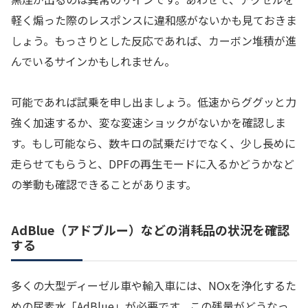
軽く煽った際のレスポンスに違和感がないかも見ておきま
しょう。もっさりとした反応であれば、カーボン堆積が進
んでいるサインかもしれません。
可能であれば試乗を申し出ましょう。低速からググッと力
強く加速するか、変な変速ショックがないかを確認しま
す。もし可能なら、数キロの試乗だけでなく、少し長めに
走らせてもらうと、DPFの再生モードに入るかどうかなど
の挙動も確認できることがあります。
AdBlue（アドブルー）などの消耗品の状況を確認
する
多くの大型ディーゼル車や輸入車には、NOxを浄化するた
めの尿素水「AdBlue」が必要です。この残量がどうなっ