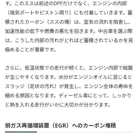
す。このススは前述のDPFだけでなく、エンジンの内部
（吸気ポートやピストン周り）にも付着していきます。蓄
積されたカーボン（ススの塊）は、空気の流れを阻害し、
加速性能の低下や燃費の悪化を招きます。中古車を選ぶ際
は、こうした内部の汚れがどれほど蓄積されているかを見
極めることが重要です。
さらに、低温状態での走行が続くと、エンジン内部で結露
が生じやすくなります。水分がエンジンオイルに混じると
スラッジ（泥状の汚れ）が発生し、エンジン全体の寿命を
縮める原因となります。ディーゼル車にとって、しっかり
と熱を入れる走行がいかに大切かが分かります。
排ガス再循環装置（EGR）へのカーボン堆積