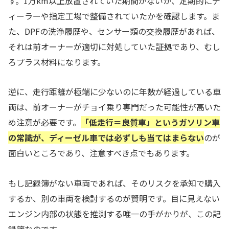
す。1万km以上放置されていた期間がないか、定期的にデ
ィーラーや指定工場で整備されていたかを確認します。ま
た、DPFの洗浄履歴や、センサー類の交換履歴があれば、
それは前オーナーが適切に対処していた証拠であり、むし
ろプラス材料になります。
逆に、走行距離が極端に少ないのに年数が経過している車
両は、前オーナーがチョイ乗り専門だった可能性が高いた
め注意が必要です。
「低走行＝良質車」というガソリン車
の常識が、ディーゼル車では必ずしも当てはまらない
のが
面白いところであり、注意すべき点でもあります。
もし記録簿がない車両であれば、そのリスクを承知で購入
するか、別の車両を検討するのが賢明です。目に見えない
エンジン内部の状態を推測する唯一の手がかりが、この記