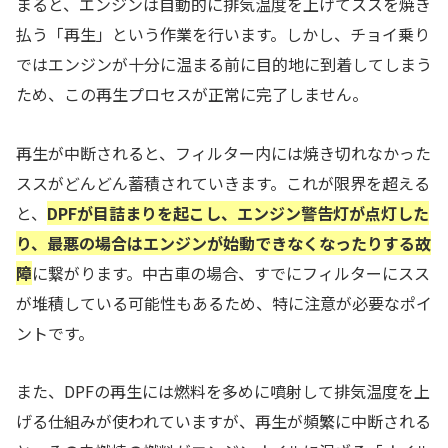
まると、エンジンは自動的に排気温度を上げてススを焼き
払う「再生」という作業を行います。しかし、チョイ乗り
ではエンジンが十分に温まる前に目的地に到着してしまう
ため、この再生プロセスが正常に完了しません。
再生が中断されると、フィルター内には焼き切れなかった
ススがどんどん蓄積されていきます。これが限界を超える
と、
DPFが目詰まりを起こし、エンジン警告灯が点灯した
り、最悪の場合はエンジンが始動できなくなったりする故
障
に繋がります。中古車の場合、すでにフィルターにスス
が堆積している可能性もあるため、特に注意が必要なポイ
ントです。
また、DPFの再生には燃料を多めに噴射して排気温度を上
げる仕組みが使われていますが、再生が頻繁に中断される