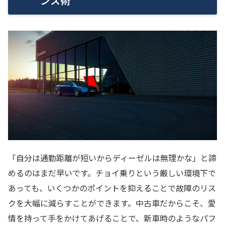
ンス術
「自分は通勤距離が短いからディーゼルは無理かな」と諦
めるのはまだ早いです。チョイ乗りという厳しい環境下で
あっても、いくつかのポイントを抑えることで故障のリス
クを大幅に減らすことができます。中古車だからこそ、愛
情を持って手をかけてあげることで、新車時のようなパフ