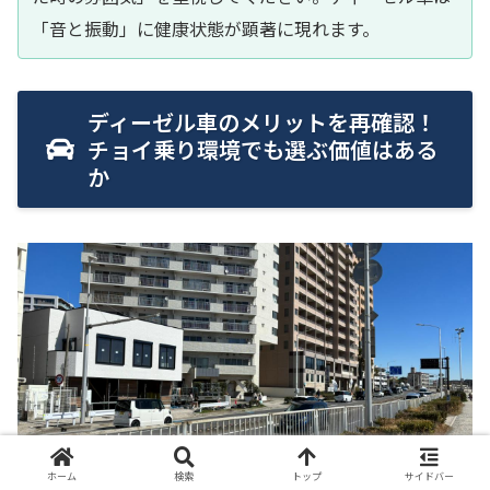
「音と振動」に健康状態が顕著に現れます。
ディーゼル車のメリットを再確認！
チョイ乗り環境でも選ぶ価値はある
か
ホーム
検索
トップ
サイドバー