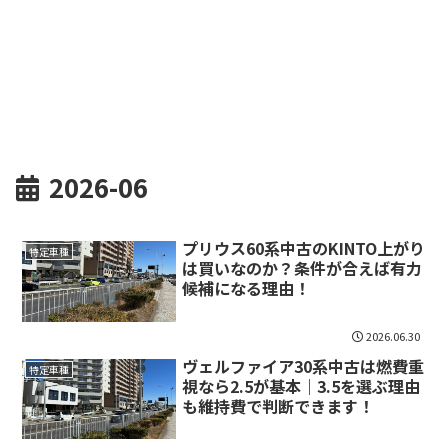
2026-06
プリウス60系中古のKINTO上がり
特定車種
は買いなのか？条件が合えば有力
候補になる理由！
2026.06.30
ヴェルファイア30系中古は燃費重
特定車種
視なら2.5が基本｜3.5を選ぶ理由
も維持費で判断できます！