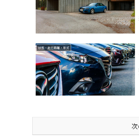
状態・走行距離・年式
次