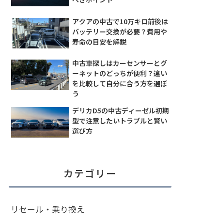
アクアの中古で10万キロ前後は
バッテリー交換が必要？費用や
寿命の目安を解説
中古車探しはカーセンサーとグ
ーネットのどっちが便利？違い
を比較して自分に合う方を選ぼ
う
デリカD5の中古ディーゼル初期
型で注意したいトラブルと賢い
選び方
カテゴリー
リセール・乗り換え