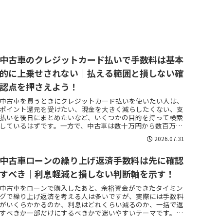
中古車のクレジットカード払いで手数料は基本
的に上乗せされない｜払える範囲と損しない確
認点を押さえよう！
中古車を買うときにクレジットカード払いを使いたい人は、
ポイント還元を受けたい、現金を大きく減らしたくない、支
払いを後日にまとめたいなど、いくつかの目的を持って検索
しているはずです。一方で、中古車は数十万円から数百万円
になることが多いため、そ...
2026.07.31
中古車ローンの繰り上げ返済手数料は先に確認
すべき｜利息軽減と損しない判断軸を示す！
中古車をローンで購入したあと、余裕資金ができたタイミン
グで繰り上げ返済を考える人は多いですが、実際には手数料
がいくらかかるのか、利息はどれくらい減るのか、一括で返
すべきか一部だけにするべきかで迷いやすいテーマです。特