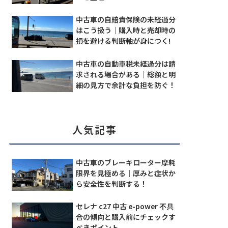
中古車の自賠責保険の未経過分
はこう扱う｜購入時と売却時の
損を避ける判断軸が身につく!
中古車の自動車税未経過分は請
求される場合がある｜総額と明
細の見方で余計な負担を防ぐ！
人気記事
中古車のブレーキローター摩耗
限界を見極める｜厚みと症状か
ら安全性を判断する！
セレナ c27 中古 e-power 不具
合の傾向と購入前にチェックす
べきポイント