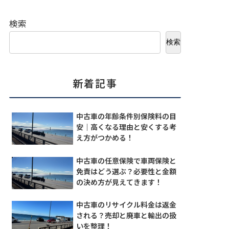
検索
検索
新着記事
中古車の年齢条件別保険料の目
安｜高くなる理由と安くする考
え方がつかめる！
中古車の任意保険で車両保険と
免責はどう選ぶ？必要性と金額
の決め方が見えてきます！
中古車のリサイクル料金は返金
される？売却と廃車と輸出の扱
いを整理！