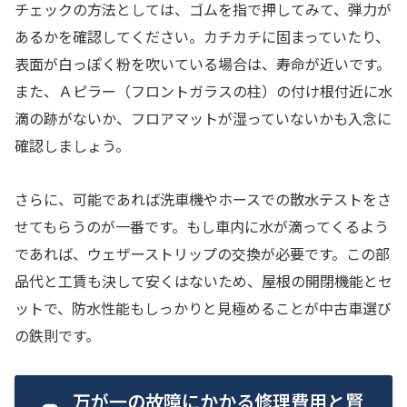
チェックの方法としては、ゴムを指で押してみて、弾力が
あるかを確認してください。カチカチに固まっていたり、
表面が白っぽく粉を吹いている場合は、寿命が近いです。
また、Ａピラー（フロントガラスの柱）の付け根付近に水
滴の跡がないか、フロアマットが湿っていないかも入念に
確認しましょう。
さらに、可能であれば洗車機やホースでの散水テストをさ
せてもらうのが一番です。もし車内に水が滴ってくるよう
であれば、ウェザーストリップの交換が必要です。この部
品代と工賃も決して安くはないため、屋根の開閉機能とセ
ットで、防水性能もしっかりと見極めることが中古車選び
の鉄則です。
万が一の故障にかかる修理費用と賢