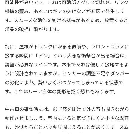
可能性が高いです。これは可動部のグリス切れや、リンク
機構の歪み、あるいはギアの欠けなどが原因で発生しま
す。スムーズな動作を妨げる抵抗があるため、放置すると
部品の破損に繋がります。
特に、屋根がトランクに収まる直前や、フロントガラスに
接する瞬間に「ドン」という大きな衝撃音が出る場合は、
調整が必要なサインです。本来であれば優しく接地するよ
うに設計されていますが、センサーの調整不足やダンパー
の劣化により、勢いよくぶつかってしまっている状態で
す。これはルーフ自体の変形を招く恐れもあります。
中古車の確認時には、必ず窓を開けて外の音も聞きながら
動作させましょう。室内にいると気づきにくい小さな異音
も、外側からだとハッキリ聞こえることがあります。スム