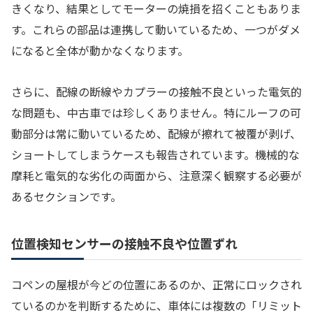
きくなり、結果としてモーターの焼損を招くこともありま
す。これらの部品は連携して動いているため、一つがダメ
になると全体が動かなくなります。
さらに、配線の断線やカプラーの接触不良といった電気的
な問題も、中古車では珍しくありません。特にルーフの可
動部分は常に動いているため、配線が擦れて被覆が剥げ、
ショートしてしまうケースも報告されています。機械的な
摩耗と電気的な劣化の両面から、注意深く観察する必要が
あるセクションです。
位置検知センサーの接触不良や位置ずれ
コペンの屋根が今どの位置にあるのか、正常にロックされ
ているのかを判断するために、車体には複数の「リミット