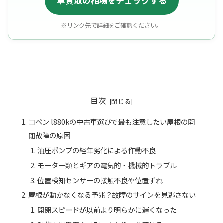
車買取の相場をチェックする
※リンク先で詳細をご確認ください。
目次
コペン l880kの中古車選びで最も注意したい屋根の開
閉故障の原因
油圧ポンプの経年劣化による作動不良
モーター類とギアの電気的・機械的トラブル
位置検知センサーの接触不良や位置ずれ
屋根が動かなくなる予兆？故障のサインを見逃さない
開閉スピードが以前より明らかに遅くなった