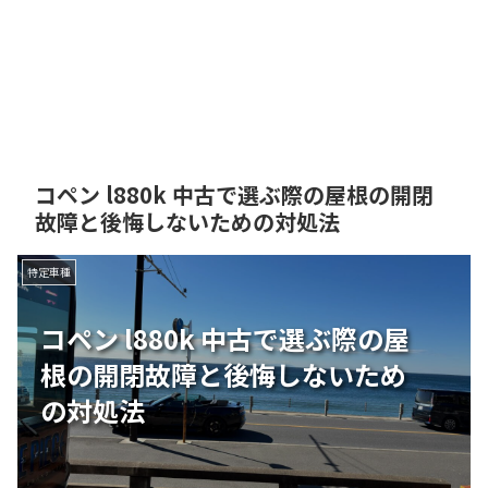
コペン l880k 中古で選ぶ際の屋根の開閉
故障と後悔しないための対処法
特定車種
コペン l880k 中古で選ぶ際の屋
根の開閉故障と後悔しないため
の対処法