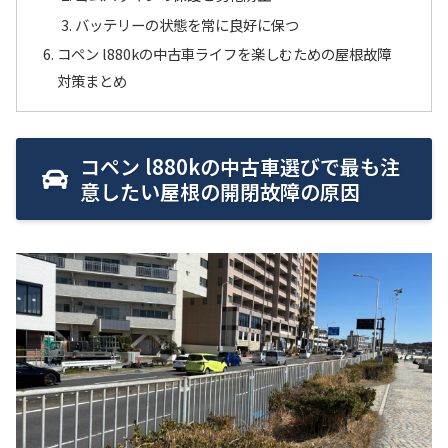
バッテリーの状態を常に良好に保つ
コペン l880kの中古車ライフを楽しむための屋根故障
対策まとめ
コペン l880kの中古車選びで最も注
意したい屋根の開閉故障の原因