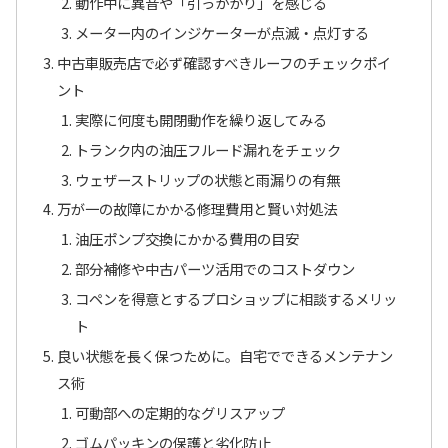
動作中に異音や「引っかかり」を感じる
メーター内のインジケーターが点滅・点灯する
中古車販売店で必ず確認すべきルーフのチェックポイ
ント
実際に何度も開閉動作を繰り返してみる
トランク内の油圧フルード漏れをチェック
ウェザーストリップの状態と雨漏りの有無
万が一の故障にかかる修理費用と賢い対処法
油圧ポンプ交換にかかる費用の目安
部分補修や中古パーツ活用でのコストダウン
コペンを得意とするプロショップに相談するメリッ
ト
良い状態を長く保つために。自宅でできるメンテナン
ス術
可動部への定期的なグリスアップ
ゴムパッキンの保護と劣化防止