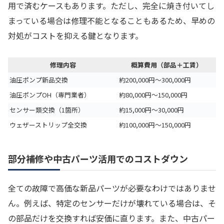
用で済むケースもあります。ただし、完全に焼き付いてし
まっている場合は修理不能となることもあるため、早めの
対処がコストを抑える鍵となります。
修理内容
概算費用（部品＋工賃）
油圧ポンプ新品交換
約200,000円〜300,000円
油圧ポンプOH（専門業者）
約80,000円〜150,000円
センサー類交換（1箇所）
約15,000円〜30,000円
ウェザーストリップ全交換
約100,000円〜150,000円
部分補修や中古パーツ活用でのコストダウン
全ての故障で高価な新品パーツが必要なわけではありませ
ん。例えば、特定のセンサーだけが壊れている場合は、そ
の部品だけを交換すれば安価に直ります。また、中古パー