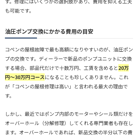
す。修理にはいくつかの選択肢があり、費用を抑える工夫
も可能です。
油圧ポンプ交換にかかる費用の目安
コペンの屋根故障で最も高額になりやすいのが、油圧ポン
プの交換です。ディーラーで新品のポンプユニットに交換
する場合、部品代だけで十数万円、工賃を含めると
20万
円〜30万円コース
になることも珍しくありません。これ
が「コペンの屋根修理は高い」と言われる最大の理由で
す。
しかし、最近ではポンプ内部のモーターやシール類だけを
オーバーホール（分解修理）してくれる専門業者も存在し
ます。オーバーホールであれば、新品交換の半分以下の費