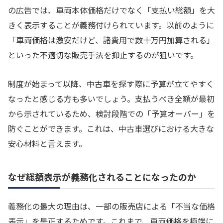
の広告では、車両本体価格だけでなく「支払い総額」を大
きく表示することが義務付けられています。以前のように
「車両価格は激安だけど、諸費用で数十万円加算される」
といった不適切な販売手法を抑止するのが狙いです。
制度が始まって以降、中古車を探す際に予算が立てやすく
なったと感じる方も多いでしょう。支払うべき全額が最初
から示されているため、検討段階での「予算オーバー」を
防ぐことができます。これは、中古車選びにおける大きな
安心材料と言えます。
なぜ総額表示が義務化されることになったのか
義務化の最大の理由は、一部の販売店による「不当な価格
表示」を是正するためです。これまで、車両価格を極端に