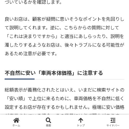
づいているかを確認します。
良いお店は、顧客が疑問に思いそうなポイントを先回りし
て説明してくれます。逆に、こちらからの質問に対して
「これは決まりですから」と適当にあしらったり、説明を
濁したりするようなお店は、後々トラブルになる可能性が
あるため注意が必要です。
不自然に安い「車両本体価格」に注意する
総額表示が義務化されたとはいえ、いまだに検索サイトの
「安い順」で上位に来るために、車両価格を不自然に低く
設定するお店が存在するかもしれません。極端に安い価格
が表示されている場合、その背景には必ず理由がありま
す。
ホーム
検索
トップ
サイドバー