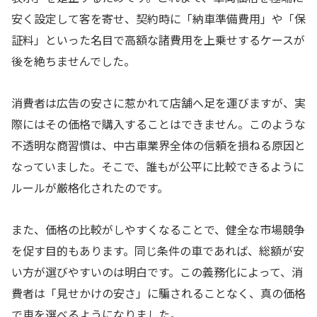
安く設定して客を寄せ、契約時に「納車準備費用」や「保
証料」といった名目で高額な諸費用を上乗せするケースが
後を絶ちませんでした。
消費者は広告の安さに惹かれて店舗へ足を運びますが、実
際にはその価格で購入することはできません。このような
不透明な商習慣は、中古車業界全体の信頼を損ねる原因と
なっていました。そこで、誰もが公平に比較できるように
ルールが厳格化されたのです。
また、価格の比較がしやすくなることで、健全な市場競争
を促す目的もあります。同じ条件の車であれば、総額が安
い方が選びやすいのは明白です。この義務化によって、消
費者は「見せかけの安さ」に騙されることなく、真の価格
で車を選べるようになりました。