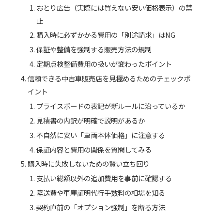
おとり広告（実際には買えない安い価格表示）の禁
止
購入時に必ずかかる費用の「別途請求」はNG
保証や整備を強制する販売方法の規制
定期点検整備費用の扱いが変わったポイント
信頼できる中古車販売店を見極めるためのチェックポ
イント
プライスボードの表記が新ルールに沿っているか
見積書の内訳が明確で説明があるか
不自然に安い「車両本体価格」に注意する
保証内容と費用の関係を質問してみる
購入時に失敗しないための賢い立ち回り
支払い総額以外の追加費用を事前に確認する
陸送費や車庫証明代行手数料の相場を知る
契約直前の「オプション強制」を断る方法