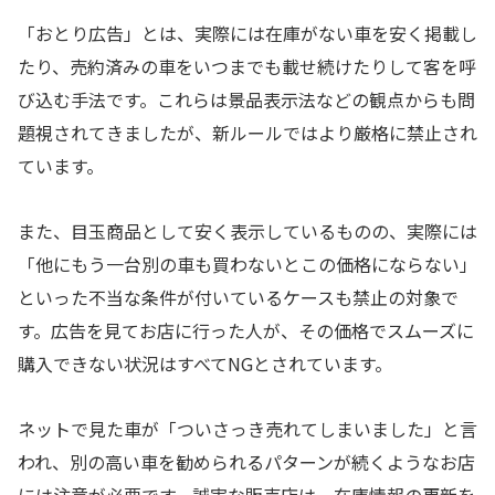
「おとり広告」とは、実際には在庫がない車を安く掲載し
たり、売約済みの車をいつまでも載せ続けたりして客を呼
び込む手法です。これらは景品表示法などの観点からも問
題視されてきましたが、新ルールではより厳格に禁止され
ています。
また、目玉商品として安く表示しているものの、実際には
「他にもう一台別の車も買わないとこの価格にならない」
といった不当な条件が付いているケースも禁止の対象で
す。広告を見てお店に行った人が、その価格でスムーズに
購入できない状況はすべてNGとされています。
ネットで見た車が「ついさっき売れてしまいました」と言
われ、別の高い車を勧められるパターンが続くようなお店
には注意が必要です。誠実な販売店は、在庫情報の更新を