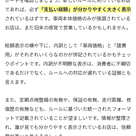
ボードを確認しましょう。新しいルールに則っているお店
であれば、必ず
「支払い総額」が分かりやすく大きく表示
されているはずです。車両本体価格のみが強調されている
お店は、まだ旧来の感覚で営業しているかもしれません。
総額表示の横や下に、内訳として「車両価格」と「諸費
用」がそれぞれいくらなのかが併記されているかもチェッ
クポイントです。内訳が不明瞭な表示は、消費者に不親切
であるだけでなく、ルールへの対応が遅れている証拠とも
言えます。
また、定期点検整備の有無や、保証の有無、走行距離、修
復歴の有無なども、ルールに基づいた統一されたフォーマ
ットで記載されていることが望ましいです。情報が整理さ
れ、誰が見ても分かりやすく表示されているお店は、信頼
度が高いと言えるでしょう。