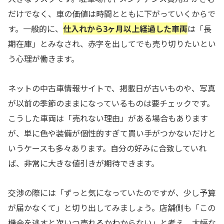
だけでなく、車の価値は時間とともに下がっていくからで
す。一般的に、
仕入れから3ヶ月以上経過した車両
は「長
期在庫」とみなされ、赤字を出してでも売り切りたいとい
う心理が働きます。
ネットの中古車情報サイトで、掲載日が古いものや、写真
が以前の季節のままになっているものは要チェックです。
こうした車両は「売れない理由」がある場合もあります
が、単に色や装備が個性的すぎて買い手がつかないだけと
いうケースも多々あります。自分の好みに合致していれ
ば、非常に大きな値引きが期待できます。
交渉の際には「ずっと気になっていたのですが、少し予算
が届かなくて」と切り出してみましょう。店舗側も「この
機会を逃すと次いつ売れるかわからない」と考え、大幅な