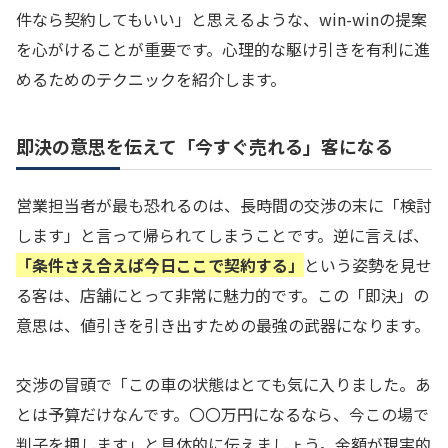
件なら契約してもいい」と思えるような、win-winの提案
を心がけることが重要です。心理的な駆け引きを有利に進
めるためのテクニックを紹介します。
即決の意思を伝えて「今すぐ売れる」客になる
営業担当者が最も恐れるのは、長時間の交渉の末に「検討
します」と言って帰られてしまうことです。逆に言えば、
「条件さえ合えば今日ここで契約する」
という姿勢を見せ
る客は、店舗にとって非常に魅力的です。この「即決」の
意思は、値引きを引き出すための最強の武器になります。
交渉の冒頭で「この車の状態はとても気に入りました。あ
とは予算だけなんです。〇〇万円になるなら、今この場で
判子を押します」と具体的に伝えましょう。金額が現実的