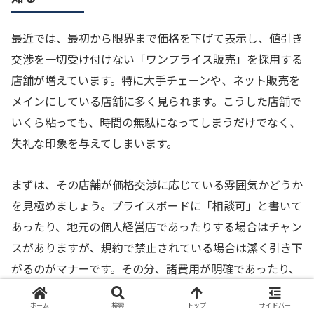
最近では、最初から限界まで価格を下げて表示し、値引き
交渉を一切受け付けない「ワンプライス販売」を採用する
店舗が増えています。特に大手チェーンや、ネット販売を
メインにしている店舗に多く見られます。こうした店舗で
いくら粘っても、時間の無駄になってしまうだけでなく、
失礼な印象を与えてしまいます。
まずは、その店舗が価格交渉に応じている雰囲気かどうか
を見極めましょう。プライスボードに「相談可」と書いて
あったり、地元の個人経営店であったりする場合はチャン
スがありますが、規約で禁止されている場合は潔く引き下
がるのがマナーです。その分、諸費用が明確であったり、
保証が充実していたりといったメリットがあるはずです。
ホーム
検索
トップ
サイドバー