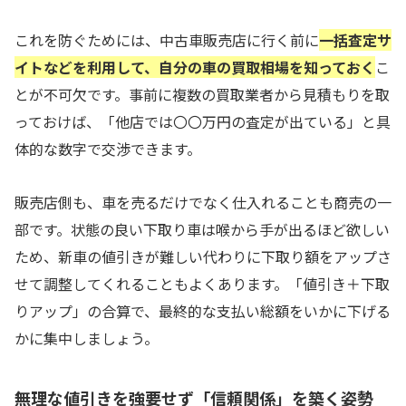
これを防ぐためには、中古車販売店に行く前に
一括査定サ
イトなどを利用して、自分の車の買取相場を知っておく
こ
とが不可欠です。事前に複数の買取業者から見積もりを取
っておけば、「他店では〇〇万円の査定が出ている」と具
体的な数字で交渉できます。
販売店側も、車を売るだけでなく仕入れることも商売の一
部です。状態の良い下取り車は喉から手が出るほど欲しい
ため、新車の値引きが難しい代わりに下取り額をアップさ
せて調整してくれることもよくあります。「値引き＋下取
りアップ」の合算で、最終的な支払い総額をいかに下げる
かに集中しましょう。
無理な値引きを強要せず「信頼関係」を築く姿勢