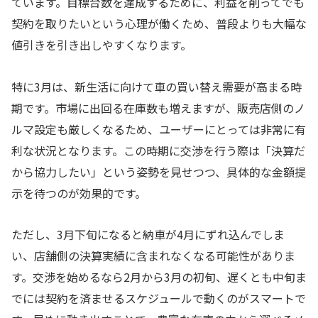
ています。目標台数を達成するために、利益を削ってでも
契約を取りたいという心理が働くため、普段よりも大幅な
値引きを引き出しやすくなります。
特に3月は、新生活に向けて車の買い替え需要が高まる時
期です。市場に出回る在庫数も増えますが、販売店側のノ
ルマ設定も厳しくなるため、ユーザーにとっては非常に有
利な状況となります。この時期に交渉を行う際は「決算だ
から協力したい」という姿勢を見せつつ、具体的な金額提
示を待つのが効果的です。
ただし、3月下旬になると納車が4月にずれ込んでしま
い、店舗側の決算実績に含まれなくなる可能性がありま
す。交渉を始めるなら2月から3月の初旬、遅くとも中旬ま
でには契約を済ませるスケジュールで動くのがスマートで