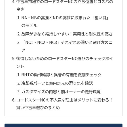
中古車市場でのロードスターNCの立ち位置とコスパの
良さ
NA・NBの高騰とNDの高値に挟まれた「狙い目」
のモデル
故障が少なく維持しやすい！実用性と耐久性の高さ
「NC1・NC2・NC3」それぞれの違いと選び方のコ
ツ
後悔しないためのロードスターNC選びのチェックポイ
ント
RHTの動作確認と異音の有無を徹底チェック
冷却系パーツと室内足元の湿り気を確認
カスタマイズの内容と前オーナーの走行環境
ロードスターNCの不人気な理由はメリットに変わる！
賢い中古車選びのまとめ