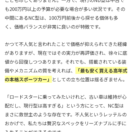
ことも珍しくありません。一方で、現行のND型は中古で
も200万円以上の予算が必要な場合が多い状況です。その
中間にあるNC型は、100万円前後から探せる個体も多
く、価格バランスが非常に良いのが特徴です。
かつて不人気と言われたことで価格が抑えられてきた経緯
がありますが、現在ではその実力が再評価され、徐々に底
値から回復しつつあります。それでも、搭載されている装
備やメカニズムの質を考えれば、
「最も安く買える高年式
の本格スポーツカー」
としての立ち位置は揺るぎません。
「ロードスターに乗ってみたいけれど、古い車は維持が心
配だし、現行型は高すぎる」という方にとって、NC型は
まさに救世主のような存在です。不人気というレッテルの
おかげで、私たちは贅沢なスペックをリーズナブルに手に
入れることができるのです。