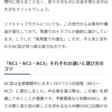
理代に怯えることなく、走りそのものにお金を使えるのは
大きなメリットでしょう。
ソフトトップモデルについても、この世代からは素材や構
造が進化しており、雨漏りのトラブルが劇的に減少してい
ます。こうした「実用面での進化」こそが、不人気と言わ
れたNC型が持つ真の実力なのです。
「NC1・NC2・NC3」それぞれの違いと選び方の
コツ
NC型は生産期間中に大きく分けて3つの段階（NC1〜
NC3）に進化しました。中古車を選ぶ際は、この違いを把
握しておくことが重要です。予算重視なら初期のNC1、走
りの質と見た目の新しさを求めるなら中期のNC2以降がお