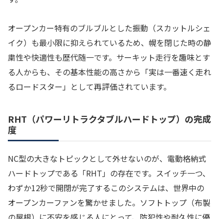
オープンカー特有のブルブルとした振動（スカットルシェ
イク）も最小限に抑えられているため、幌を閉じた時の静
粛性や快適性も歴代随一です。サーキット走行を趣味とす
る人からも、その基本性能の高さから「実は一番速く走れ
るロードスター」として再評価されています。
RHT（パワーリトラクタブルハードトップ）の完成
度
NC型の大きなトピックとして外せないのが、電動格納式
ハードトップである「RHT」の存在です。スイッチ一つ、
わずか12秒で開閉が完了するこのシステムは、世界中の
オープンカーファンを驚かせました。ソフトトップ（布製
の屋根）に不安を感じる人にとって、防犯性や耐久性に優