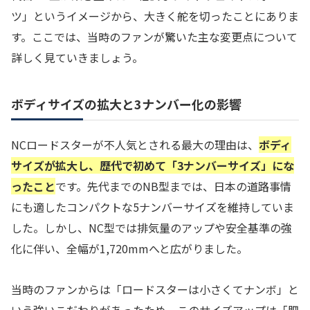
ツ」というイメージから、大きく舵を切ったことにありま
す。ここでは、当時のファンが驚いた主な変更点について
詳しく見ていきましょう。
ボディサイズの拡大と3ナンバー化の影響
NCロードスターが不人気とされる最大の理由は、
ボディ
サイズが拡大し、歴代で初めて「3ナンバーサイズ」にな
ったこと
です。先代までのNB型までは、日本の道路事情
にも適したコンパクトな5ナンバーサイズを維持していま
した。しかし、NC型では排気量のアップや安全基準の強
化に伴い、全幅が1,720mmへと広がりました。
当時のファンからは「ロードスターは小さくてナンボ」と
いう強いこだわりがあったため、このサイズアップは「肥