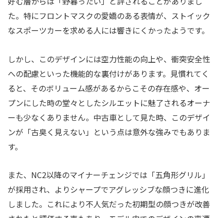
好む層からは「野暮ったい」と評されることがありまし
た。特にフロントマスクの愛嬌のある表情が、ストイック
なスポーツカーを求める人には響きにくかったようです。
しかし、このデザインには空力性能の向上や、衝突安全性
への配慮といった機能的な裏付けがあります。見慣れてく
ると、そのボリューム感があるからこその存在感や、オー
プンにした時の堂々としたシルエットに魅了されるオーナ
ーも少なくありません。中古車として見た時、このデザイ
ンが「古臭く見えない」という点は意外な強みでもありま
す。
また、NC2以降のマイナーチェンジでは「五角形グリル」
が採用され、よりシャープでアグレッシブな顔つきに進化
しました。これにより不人気だった初期型の顔つきが改善