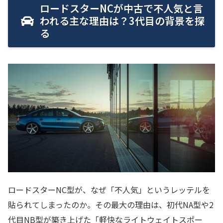
ロードスターNCが中古で不人気と言
われる主な理由は？3代目の背景を探
る
ロードスターNC型が、なぜ「不人気」というレッテルを
貼られてしまったのか。その最大の理由は、初代NA型や2
代目NB型が築き上げた「軽快なライトウェイトスポー