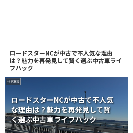
ロードスターNCが中古で不人気な理由
は？魅力を再発見して賢く選ぶ中古車ライ
フハック
特定車種
ロードスターNCが中古で不人気
な理由は？魅力を再発見して賢
く選ぶ中古車ライフハック