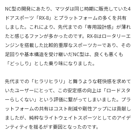
NC型の開発にあたり、マツダは同じ時期に販売していた4
ドアスポーツ「RX-8」とプラットフォームの多くを共有
しました。これにより、先代までの「専用設計感」が薄れ
たと感じるファンが多かったのです。RX-8はロータリーエ
ンジンを搭載した比較的重厚なスポーツカーであり、その
足回りや基本構造を受け継いだNC型は、良くも悪くも
「どっしり」とした乗り味になりました。
先代までの「ヒラリヒラリ」と舞うような軽快感を求めて
いたユーザーにとって、この安定感の向上は「ロードスタ
ーらしくない」という評価に繋がってしまいました。プラ
ットフォームの共有はコスト削減や剛性アップには貢献し
ましたが、純粋なライトウェイトスポーツとしてのアイデ
ンティティを揺るがす要因となったのです。