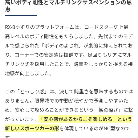
高いボディ剛性とマルチリンクサスペンションの恩
恵
RX-8ゆずりのプラットフォームは、ロードスター史上最
高レベルのボディ剛性をもたらしました。先代までのモデ
ルで感じられた「ボディのよじれ」が劇的に抑えられてお
り、コーナーでの安定感は抜群です。足回りもリアにマル
チリンク式を採用したことで、路面をしっかりと捉える接
地感が向上しました。
この「どっしり感」は、決して鈍重さを意味するものでは
ありません。限界域での挙動が穏やかで予測しやすいた
め、安心して攻めることができるという「懐の深さ」に繋
がっています。
「安心感があるからこそ楽しめる」という
新しいスポーツカーの形
を体現しているのがNC型なので
す。