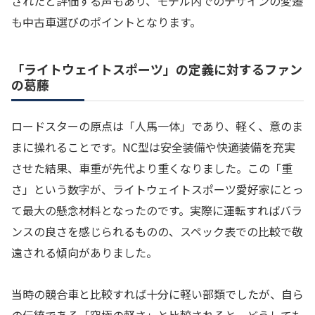
されたと評価する声もあり、モデル内でのデザインの変遷
も中古車選びのポイントとなります。
「ライトウェイトスポーツ」の定義に対するファン
の葛藤
ロードスターの原点は「人馬一体」であり、軽く、意のま
まに操れることです。NC型は安全装備や快適装備を充実
させた結果、車重が先代より重くなりました。この「重
さ」という数字が、ライトウェイトスポーツ愛好家にとっ
て最大の懸念材料となったのです。実際に運転すればバラ
ンスの良さを感じられるものの、スペック表での比較で敬
遠される傾向がありました。
当時の競合車と比較すれば十分に軽い部類でしたが、自ら
の伝統である「究極の軽さ」と比較されると、どうしても