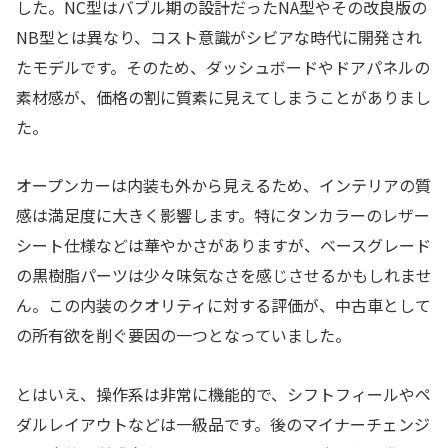
した。NC型はバブル期の設計だったNA型やその改良版の
NB型とは異なり、コスト意識がシビアな時代に開発され
たモデルです。そのため、ダッシュボードやドアパネルの
素材感が、価格の割に質素に見えてしまうことがありまし
た。
オープンカーは内装も外から見えるため、インテリアの質
感は満足度に大きく影響します。特にタンカラーのレザー
シート仕様などは華やかさがありますが、ベースグレード
の黒樹脂パーツは少々味気なさを感じさせるかもしれませ
ん。この内装のクオリティに対する評価が、中古車として
の所有欲を削ぐ要因の一つとなっていました。
とはいえ、操作系は非常に機能的で、シフトフィールやペ
ダルレイアウトなどは一級品です。後のマイナーチェンジ