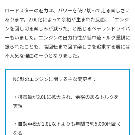
ロードスターの魅力は、パワーを使い切って走る楽しさに
あります。2.0L化によって余裕が生まれた反面、「エンジ
ンを回し切る楽しみが減った」と感じるベテランドライバ
ーもいました。エンジンの出力特性が低中速トルク重視に
振られたことも、高回転まで回す楽しさを追求する層には
不人気な理由の一つとなりました。
NC型のエンジンに関する主な変更点：
・排気量が2.0Lに拡大され、余裕のあるトルクを
実現
・自動車税が1.8L以下よりも年間で約5,000円高く
なる