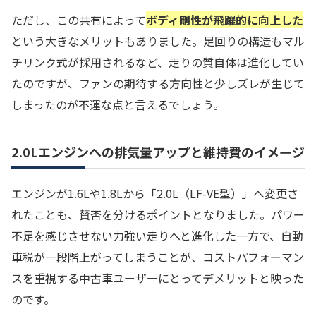
ただし、この共有によって
ボディ剛性が飛躍的に向上した
という大きなメリットもありました。足回りの構造もマル
チリンク式が採用されるなど、走りの質自体は進化してい
たのですが、ファンの期待する方向性と少しズレが生じて
しまったのが不運な点と言えるでしょう。
2.0Lエンジンへの排気量アップと維持費のイメージ
エンジンが1.6Lや1.8Lから「2.0L（LF-VE型）」へ変更さ
れたことも、賛否を分けるポイントとなりました。パワー
不足を感じさせない力強い走りへと進化した一方で、自動
車税が一段階上がってしまうことが、コストパフォーマン
スを重視する中古車ユーザーにとってデメリットと映った
のです。