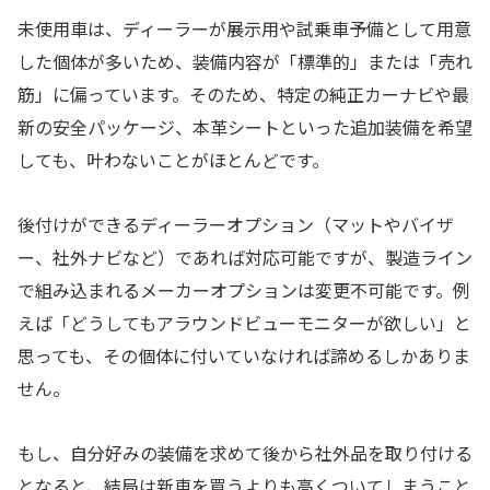
未使用車は、ディーラーが展示用や試乗車予備として用意
した個体が多いため、装備内容が「標準的」または「売れ
筋」に偏っています。そのため、特定の純正カーナビや最
新の安全パッケージ、本革シートといった追加装備を希望
しても、叶わないことがほとんどです。
後付けができるディーラーオプション（マットやバイザ
ー、社外ナビなど）であれば対応可能ですが、製造ライン
で組み込まれるメーカーオプションは変更不可能です。例
えば「どうしてもアラウンドビューモニターが欲しい」と
思っても、その個体に付いていなければ諦めるしかありま
せん。
もし、自分好みの装備を求めて後から社外品を取り付ける
となると、結局は新車を買うよりも高くついてしまうこと