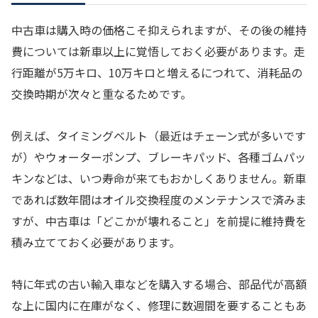
中古車は購入時の価格こそ抑えられますが、その後の維持
費については新車以上に覚悟しておく必要があります。走
行距離が5万キロ、10万キロと増えるにつれて、消耗品の
交換時期が次々と重なるためです。
例えば、タイミングベルト（最近はチェーン式が多いです
が）やウォーターポンプ、ブレーキパッド、各種ゴムパッ
キンなどは、いつ寿命が来てもおかしくありません。新車
であれば数年間はオイル交換程度のメンテナンスで済みま
すが、中古車は「どこかが壊れること」を前提に維持費を
積み立てておく必要があります。
特に年式の古い輸入車などを購入する場合、部品代が高額
な上に国内に在庫がなく、修理に数週間を要することもあ