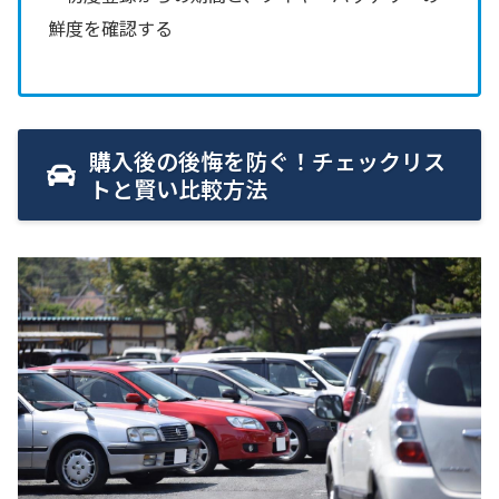
鮮度を確認する
購入後の後悔を防ぐ！チェックリス
トと賢い比較方法