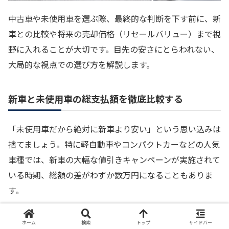
中古車や未使用車を選ぶ際、最終的な判断を下す前に、新
車との比較や将来の売却価格（リセールバリュー）まで視
野に入れることが大切です。目先の安さにとらわれない、
大局的な視点での選び方を解説します。
新車と未使用車の総支払額を徹底比較する
「未使用車だから絶対に新車より安い」という思い込みは
捨てましょう。特に軽自動車やコンパクトカーなどの人気
車種では、新車の大幅な値引きキャンペーンが実施されて
いる時期、総額の差がわずか数万円になることもありま
す。
新車の場合は、最新の安全装備がアップデートされていた
ホーム
検索
トップ
サイドバー