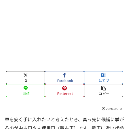
X
Facebook
はてブ
LINE
Pinterest
コピー
2026.05.10
車を安く手に入れたいと考えたとき、真っ先に候補に挙が
るのが中古車や未使用車（新古車）です。新車に近い状態