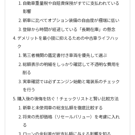
自動車重量税や自賠責保険がすでに支払われている
影響
新車に比べてオプション装備の自由度が極端に低い
登録から時間が経過している「長期在庫」の懸念
デメリットを最小限に抑えるための中古車ライフハッ
ク
第三者機関の鑑定書付き車両を優先して選ぶ
総額表示の明細をしっかり確認して不透明な費用を
削る
実車確認では必ずエンジン始動と電装系のチェック
を行う
購入後の後悔を防ぐ！チェックリストと賢い比較方法
新車と未使用車の総支払額を徹底比較する
将来の売却価格（リセールバリュー）を考慮に入れ
る
ローンの金利差が総支払額に与える影響を知る