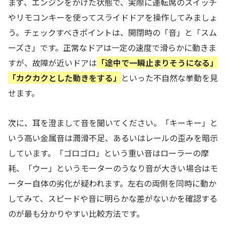
まず、エンジンをかけた状態で、実際に運転席のスイッチ
やリモコンキーを使ってスライドドアを操作してみましょ
う。チェックすべきポイントは、開閉時の「音」と「スム
ーズさ」です。正常なドアは一定の速度で滑らかに動きま
すが、故障が近いドアは
「途中で一瞬止まりそうになる」
「カクカクとした動きをする」
といった不自然な挙動を見
せます。
次に、耳を澄まして音を聞いてください。「キーキー」と
いう高い金属音は潤滑不足、あるいはレールの歪みを暗示
しています。「ゴロゴロ」という重い音はローラーの摩
耗、「ウー」というモーターのうなり音が大きい場合はモ
ーター自体の劣化が疑われます。左右の両側を同時に動か
してみて、スピードや音に明らかな差がないかを確認する
のが最も分かりやすい比較方法です。