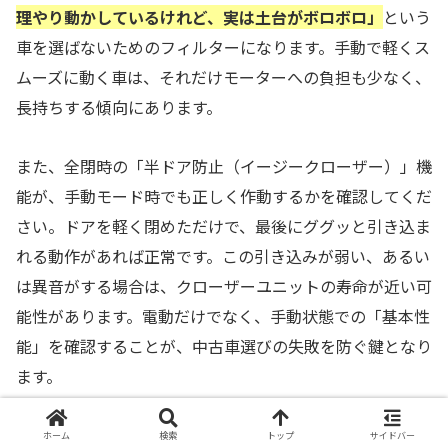
理やり動かしているけれど、実は土台がボロボロ」
という
車を選ばないためのフィルターになります。手動で軽くス
ムーズに動く車は、それだけモーターへの負担も少なく、
長持ちする傾向にあります。
また、全閉時の「半ドア防止（イージークローザー）」機
能が、手動モード時でも正しく作動するかを確認してくだ
さい。ドアを軽く閉めただけで、最後にググッと引き込ま
れる動作があれば正常です。この引き込みが弱い、あるい
は異音がする場合は、クローザーユニットの寿命が近い可
能性があります。電動だけでなく、手動状態での「基本性
能」を確認することが、中古車選びの失敗を防ぐ鍵となり
ます。
ホーム
検索
トップ
サイドバー