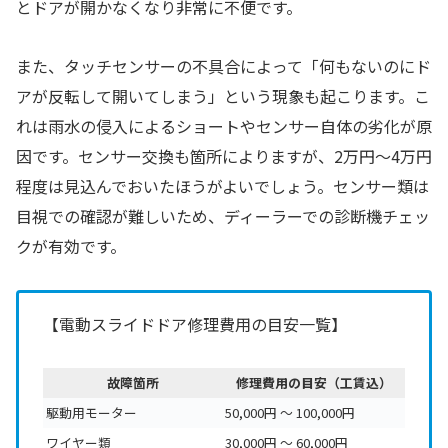
とドアが開かなくなり非常に不便です。
また、タッチセンサーの不具合によって「何もないのにド
アが反転して開いてしまう」という現象も起こります。こ
れは雨水の侵入によるショートやセンサー自体の劣化が原
因です。センサー交換も箇所によりますが、2万円〜4万円
程度は見込んでおいたほうがよいでしょう。センサー類は
目視での確認が難しいため、ディーラーでの診断機チェッ
クが有効です。
【電動スライドドア修理費用の目安一覧】
故障箇所
修理費用の目安（工賃込）
駆動用モーター
50,000円 〜 100,000円
ワイヤー類
30,000円 〜 60,000円