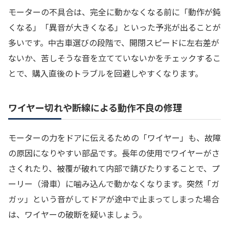
モーターの不具合は、完全に動かなくなる前に「動作が鈍
くなる」「異音が大きくなる」といった予兆が出ることが
多いです。中古車選びの段階で、開閉スピードに左右差が
ないか、苦しそうな音を立てていないかをチェックするこ
とで、購入直後のトラブルを回避しやすくなります。
ワイヤー切れや断線による動作不良の修理
モーターの力をドアに伝えるための「ワイヤー」も、故障
の原因になりやすい部品です。長年の使用でワイヤーがさ
さくれたり、被覆が破れて内部で錆びたりすることで、プ
ーリー（滑車）に噛み込んで動かなくなります。突然「ガ
ガッ」という音がしてドアが途中で止まってしまった場合
は、ワイヤーの破断を疑いましょう。