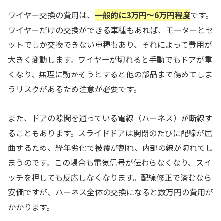
ワイヤー交換の費用は、
一般的に3万円〜6万円程度
です。
ワイヤーだけの交換ができる車種もあれば、モーターとセ
ットでしか交換できない車種もあり、それによって費用が
大きく変動します。ワイヤーが切れると手動でもドアが重
くなり、無理に動かそうとすると他の部品まで傷めてしま
うリスクがあるため注意が必要です。
また、ドアの隙間を通っている電線（ハーネス）が断線す
ることもあります。スライドドアは開閉のたびに配線が屈
曲するため、経年劣化で被覆が割れ、内部の線が切れてし
まうのです。この場合も電気信号が伝わらなくなり、スイ
ッチを押しても反応しなくなります。配線修正で済むなら
安価ですが、ハーネス全体の交換になると数万円の費用が
かかります。