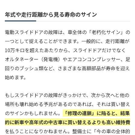
年式や走行距離から見る寿命のサイン
電動スライドドアの故障は、車全体の「老朽化サイン」の
一つとして捉えることができます。一般的に、走行距離が
10万キロを超えたあたりから、スライドドアだけでなく
オルタネーター（発電機）やエアコンコンプレッサー、足
回りのブッシュ類など、さまざまな高額部品が寿命を迎え
始めます。
もしスライドドアの故障がきっかけで、次から次へと他の
場所も壊れ始める予兆があるのであれば、それは買い替え
のサインかもしれません。
「修理の連鎖」に陥ると、結果
的に新車や高年式の中古車に買い替えるよりも高い維持費
を払うことになりかねません。整備士に「今の車の全体的