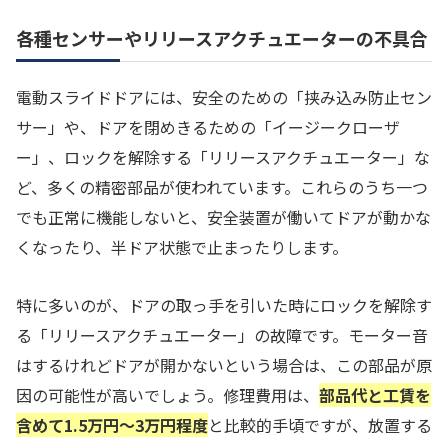
各種センサーやリリースアクチュエーターの不具合
電動スライドドアには、安全のための「挟み込み防止セン
サー」や、ドアを閉めきるための「イージークローザ
ー」、ロックを解除する「リリースアクチュエーター」な
ど、多くの精密部品が使われています。これらのうち一つ
でも正常に機能しないと、安全装置が働いてドアが動かな
くなったり、半ドア状態で止まったりします。
特に多いのが、ドアの取っ手を引いた時にロックを解除す
る「リリースアクチュエーター」の故障です。モーター音
はするけれどドアが開かないという場合は、この部品が原
因の可能性が高いでしょう。修理費用は、
部品代と工賃を
含めて1.5万円〜3万円程度
と比較的手頃ですが、放置する