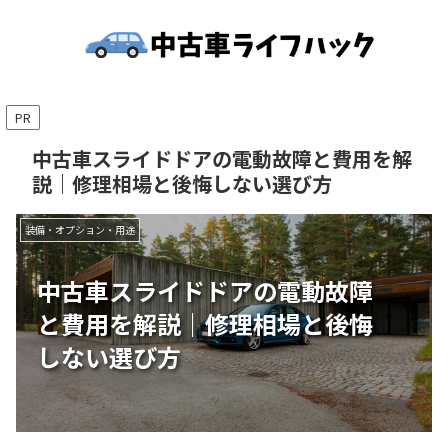
PR
中古車スライドドアの電動故障と費用を解
説｜修理相場と後悔しない選び方
装備・オプション・用途
中古車スライドドアの電動故障
と費用を解説｜修理相場と後悔
しない選び方