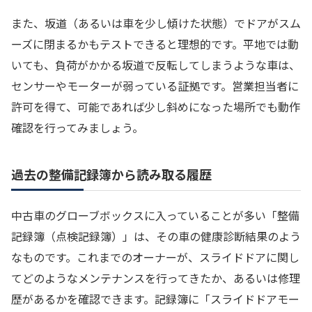
また、坂道（あるいは車を少し傾けた状態）でドアがスム
ーズに閉まるかもテストできると理想的です。平地では動
いても、負荷がかかる坂道で反転してしまうような車は、
センサーやモーターが弱っている証拠です。営業担当者に
許可を得て、可能であれば少し斜めになった場所でも動作
確認を行ってみましょう。
過去の整備記録簿から読み取る履歴
中古車のグローブボックスに入っていることが多い「整備
記録簿（点検記録簿）」は、その車の健康診断結果のよう
なものです。これまでのオーナーが、スライドドアに関し
てどのようなメンテナンスを行ってきたか、あるいは修理
歴があるかを確認できます。記録簿に「スライドドアモー