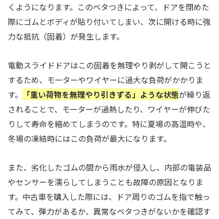
くようになります。このベタつきによって、ドアを閉めた
際にゴムとボディが貼り付いてしまい、次に開ける時に強
力な抵抗（固着）が発生します。
電動スライドドアはこの固着を無理やり剥がして開こうと
するため、モーターやワイヤーに過大な負荷がかかりま
す。
「重い荷物を無理やり引きずる」ような状態
が繰り返
されることで、モーターが過熱したり、ワイヤーが伸びた
りして寿命を縮めてしまうのです。特に夏場の高温時や、
冬場の凍結時にはこの負荷が最大になります。
また、劣化したゴムの間から雨水が侵入し、内部の電装品
やセンサーを濡らしてしまうことも故障の原因となりま
す。中古車を購入した際には、ドア周りのゴムを指で触っ
てみて、弾力があるか、異常なベタつきがないかを確認す