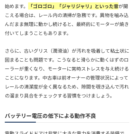
始めます。
「ゴロゴロ」「ジャリジャリ」といった音
が聞
こえる場合は、レール内の清掃が急務です。異物を噛み込
んだまま無理に動かし続けると、最終的にモーターが焼き
付いてしまうこともあります。
さらに、古いグリス（潤滑油）が汚れを吸着して粘土状に
固まることも問題です。こうなると滑らかに動くはずのロ
ーラーが重くなり、モーターに常時ストレスを与え続ける
ことになります。中古車は前オーナーの管理状況によって
レールの清潔度が全く異なるため、隙間を覗き込んで汚れ
の溜まり具合をチェックする習慣をつけましょう。
バッテリー電圧の低下による動作不良
電動スライドドアは非常に大きな電力を消費する装備で