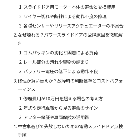
スライドドア用モーター本体の寿命と交換費用
ワイヤー切れや断線による動作不良の修理
各種センサーやリリースアクチュエーターの不具合
なぜ壊れる？パワースライドドアの故障原因を徹底解
剖
ゴムパッキンの劣化と固着による負荷
レール部分の汚れや異物の詰まり
バッテリー電圧の低下による動作不良
修理か買い替えか？故障時の判断基準とコストパフォ
ーマンス
修理費用が10万円を超える場合の考え方
年式や走行距離から見る寿命のサイン
アフター保証や車両保険の活用術
中古車選びで失敗しないための電動スライドドア点検
手順