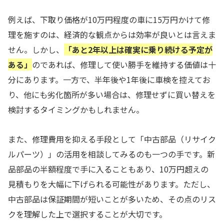
例えば、下取り価格が10万円程度の車に15万円かけて修
理を施すのは、経済的な観点からは効率が良いとは言えま
せん。しかし、
「あと2年以上は確実に乗り続ける予定が
ある」
のであれば、修理して使い勝手を維持する価値は十
分にあります。一方で、半年後や1年後に車検を控えてお
り、他にも劣化箇所が多い場合は、修理せずに買い替えを
検討するタイミングかもしれません。
また、修理費用を抑える手段として「中古部品（リサイク
ルパーツ）」の活用を相談してみるのも一つの手です。新
品部品の半額程度で手に入ることもあり、10万円超えの
見積もりを大幅に下げられる可能性があります。ただし、
中古部品は保証期間が短いことが多いため、その点のリス
クを理解した上で選択することが大切です。