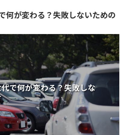
で何が変わる？失敗しないための
世代で何が変わる？失敗しな
方