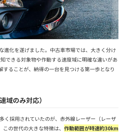
的な進化を遂げました。中古車市場では、大きく分け
検知できる対象物や作動する速度域に明確な違いがあ
解することが、納得の一台を見つける第一歩となり
低速域のみ対応）
に多く採用されていたのが、赤外線レーザー（レーザ
。この世代の大きな特徴は、
作動範囲が時速約30km