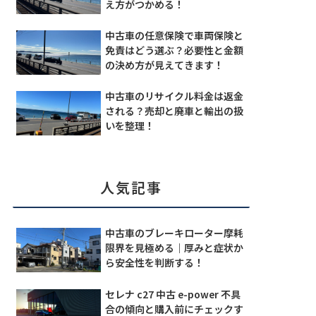
え方がつかめる！
中古車の任意保険で車両保険と
免責はどう選ぶ？必要性と金額
の決め方が見えてきます！
中古車のリサイクル料金は返金
される？売却と廃車と輸出の扱
いを整理！
人気記事
中古車のブレーキローター摩耗
限界を見極める｜厚みと症状か
ら安全性を判断する！
セレナ c27 中古 e-power 不具
合の傾向と購入前にチェックす