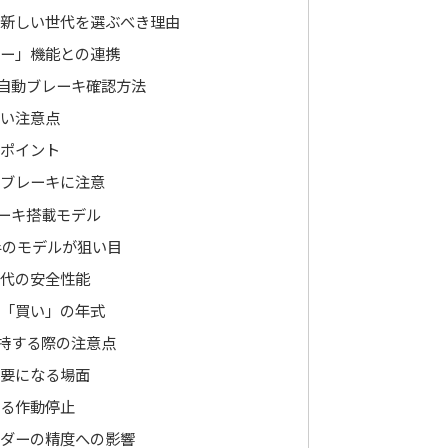
新しい世代を選ぶべき理由
ー」機能との連携
自動ブレーキ確認方法
い注意点
ポイント
ブレーキに注意
ーキ搭載モデル
半のモデルが狙い目
代の安全性能
「買い」の年式
持する際の注意点
要になる場面
る作動停止
ダーの精度への影響