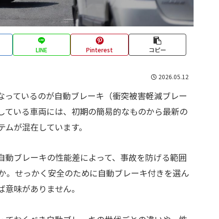
LINE
Pinterest
コピー
2026.05.12
なっているのが自動ブレーキ（衝突被害軽減ブレー
している車両には、初期の簡易的なものから最新の
テムが混在しています。
自動ブレーキの性能差によって、事故を防げる範囲
か。せっかく安全のために自動ブレーキ付きを選ん
ば意味がありません。