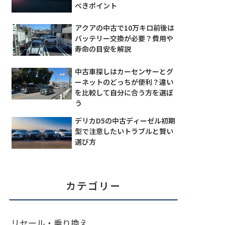
べきポイント
アクアの中古で10万キロ前後は
バッテリー交換が必要？費用や
寿命の目安を解説
中古車探しはカーセンサーとグ
ーネットのどっちが便利？違い
を比較して自分に合う方を選ぼ
う
デリカD5の中古ディーゼル初期
型で注意したいトラブルと賢い
選び方
カテゴリー
リセール・乗り換え