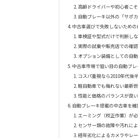
高齢ドライバーや初心者こそ
自動ブレーキ以外の「サポカ
中古車選びで失敗しないための
車検証や型式だけで判断しな
実際の試乗や販売店での確認
オプション装備としての自動
中古車市場で狙い目の自動ブレ
コスパ重視なら2010年代後
軽自動車でも侮れない最新世
性能と価格のバランスが良い
自動ブレーキ搭載の中古車を維
エーミング（校正作業）が必
センサー類の故障や汚れによ
経年劣化によるカメラやレー