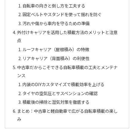
自転車の向きと倒し方を工夫する
固定ベルトやスタンドを使って揺れを防ぐ
汚れや傷から車内を守るための準備
外付けキャリアを活用した積載方法のメリットと注意
点
ルーフキャリア（屋根積み）の特徴
リアキャリア（背面積み）の利便性
中古車だからこそできる自転車積載の工夫とメンテナ
ンス
内装のDIYカスタマイズで積載効率を上げる
タイヤの空気圧とサスペンションの確認
積載後の掃除と湿気対策を徹底する
まとめ：中古車と軽自動車で広がる自転車積載の楽し
み