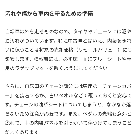
汚れや傷から車内を守るための準備
自転車は外を走るものなので、タイヤやチェーンには泥や
油汚れがついています。特に中古車とはいえ、内装をきれ
いに保つことは将来の売却価格（リセールバリュー）にも
影響します。積載前には、必ず床一面にブルーシートや専
用のラゲッジマットを敷くようにしてください。
さらに、自転車のチェーン部分には専用の「チェーンカバ
ー」を装着するか、古いタオルなどで覆っておくと安心で
す。チェーンの油がシートについてしまうと、なかなか落
ちないため注意が必要です。また、ペダルの先端も意外と
鋭利で、車の内装パネルを引っかいて傷つけてしまうこと
がよくあります。