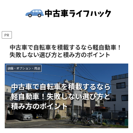
PR
中古車で自転車を積載するなら軽自動車！
失敗しない選び方と積み方のポイント
装備・オプション・用途
中古車で自転車を積載するなら
軽自動車！失敗しない選び方と
積み方のポイント