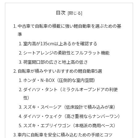
目次
中古車で自転車の積載に強い軽自動車を選ぶための基
準
室内高が135cm以上あるかを確認する
シートアレンジの柔軟性とフルフラット機能
荷室開口部の広さと地上高の低さ
自転車が積みやすいおすすめの軽自動車5選
ホンダ・N-BOX（圧倒的な室内空間）
ダイハツ・タント（ミラクルオープンドアの利便
性）
スズキ・スペーシア（低床設計で積み込みが楽）
ダイハツ・ウェイク（高さ重視ならナンバーワン）
スズキ・エブリイワゴン（本格派の商用ベース）
車内に自転車を安全に積み込むための手順とコツ