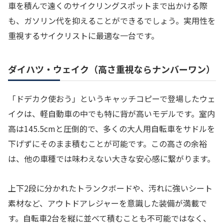
車を積んで遠くのサイクリングスポットまで出かける際
も、ガソリン代を抑えることができるでしょう。実用性を
重視するサイクリストに最適な一台です。
ダイハツ・ウェイク（高さ重視ならナンバーワン）
「ドデカク使おう」というキャッチコピーで登場したウェ
イクは、軽自動車の中でも特に背が高いモデルです。室内
高は145.5cmと圧倒的で、多くの大人用自転車をサドルを
下げずにそのまま積むことが可能です。この高さの余裕
は、他の車種では味わえない大きな安心感に繋がります。
上下2段に分かれたトランクボードや、汚れに強いシート
素材など、アウトドアレジャーを意識した装備が満載で
す。自転車2台を縦に並べて積むことも不可能ではなく、