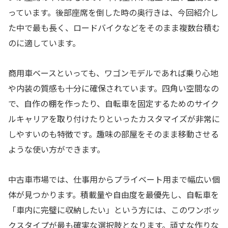
っています。後部座席を倒した時の奥行きは、今回紹介し
た中で最も長く、ロードバイクなどをそのまま複数台積む
のに適しています。
商用車ベースといっても、ワゴンモデルであれば乗り心地
や内装の質感も十分に確保されています。四角い空間なの
で、自作の棚を作ったり、自転車を固定するためのサイク
ルキャリアを取り付けたりといったカスタマイズが非常に
しやすいのも特徴です。趣味の部屋をそのまま移動させる
ような使い方ができます。
中古車市場では、仕事用からプライベート用まで幅広い個
体が見つかります。積載量や自由度を最優先し、自転車を
「車内に完璧に収納したい」という方には、このワンボッ
クスタイプが最も確実な選択肢となります。頑丈な作りな