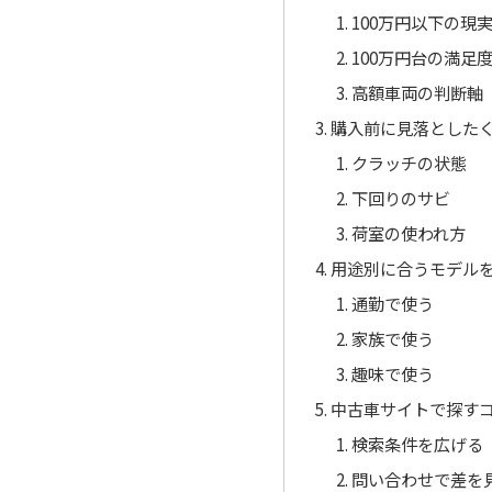
100万円以下の現
100万円台の満足
高額車両の判断軸
購入前に見落とした
クラッチの状態
下回りのサビ
荷室の使われ方
用途別に合うモデル
通勤で使う
家族で使う
趣味で使う
中古車サイトで探す
検索条件を広げる
問い合わせで差を