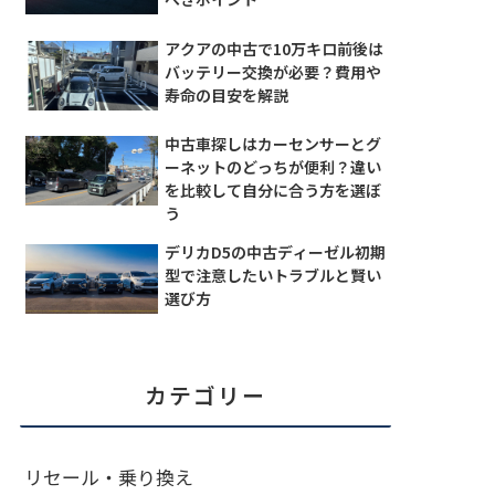
アクアの中古で10万キロ前後は
バッテリー交換が必要？費用や
寿命の目安を解説
中古車探しはカーセンサーとグ
ーネットのどっちが便利？違い
を比較して自分に合う方を選ぼ
う
デリカD5の中古ディーゼル初期
型で注意したいトラブルと賢い
選び方
カテゴリー
リセール・乗り換え