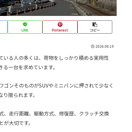
LINE
Pinterest
コピー
2026.06.19
ている人の多くは、荷物をしっかり積める実用性
きる一台を求めています。
ワゴンそのものがSUVやミニバンに押されて少なく
なり限られます。
式、走行距離、駆動方式、修復歴、クラッチ交換
とが大切です。