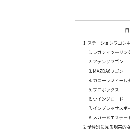
目
ステーションワゴン
レガシィツーリン
アテンザワゴン
MAZDA6ワゴン
カローラフィール
プロボックス
ウイングロード
インプレッサスポ
メガーヌエステート
予算別に見る現実的