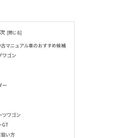
次
中古マニュアル車のおすすめ候補
グワゴン
ダー
ーツワゴン
GT
な狙い方