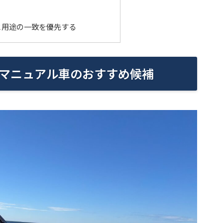
と用途の一致を優先する
マニュアル車のおすすめ候補