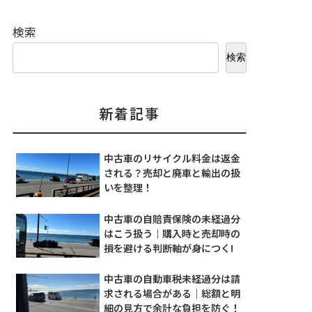
検索
検索
新着記事
中古車のリサイクル料金は返金
される？売却と廃車と輸出の扱
いを整理！
中古車の自賠責保険の未経過分
はこう扱う｜購入時と売却時の
損を避ける判断軸が身につく!
中古車の自動車税未経過分は請
求される場合がある｜総額と明
細の見方で余計な負担を防ぐ！