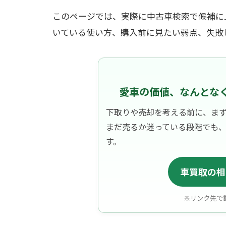
このページでは、実際に中古車検索で候補に
いている使い方、購入前に見たい弱点、失敗
愛車の価値、なんとな
下取りや売却を考える前に、ま
まだ売るか迷っている段階でも
す。
車買取の相
※リンク先で