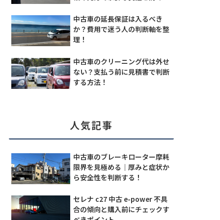
中古車の延長保証は入るべき
か？費用で迷う人の判断軸を整
理！
中古車のクリーニング代は外せ
ない？支払う前に見積書で判断
する方法！
人気記事
中古車のブレーキローター摩耗
限界を見極める｜厚みと症状か
ら安全性を判断する！
セレナ c27 中古 e-power 不具
合の傾向と購入前にチェックす
べきポイント