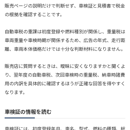
販売ページの説明だけで判断せず、車検証と見積書で税金
の根拠を確認することです。
自動車税の重課は初度登録や燃料種別が関係し、重量税は
車両重量や車検時期が関係するため、広告の年式、走行距
離、車両本体価格だけでは十分な判断材料になりません。
販売店に質問するときは、曖昧に安くなりますかと聞くよ
り、翌年度の自動車税、次回車検時の重量税、納車時諸費
用の内訳を具体的に確認するほうが正確な回答を得やすく
なります。
車検証の情報を読む
車検証には、初度登録年月、車名、型式、燃料の種類、総