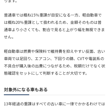
ります。
普通車では概ね15％重課が目安になる一方、軽自動車で
は概ね20％重課として扱われるため、金額そのものは普
通車より小さくても、割合で見ると上がり幅を無視できま
せん。
軽自動車は燃費や保険料で維持費を抑えやすい反面、古い
車両では足回り、エアコン、下回りの錆、CVTや電装系の
不具合が購入後の出費につながるため、税額だけでなく状
態確認をセットにして判断することが大切です。
対象外になる車もある
13年経過の重課はすべての古い車に一律でかかるわけでは