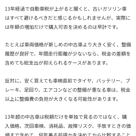
13年経過で自動車税が上がると聞くと、古いガソリン車
はすべて避けるべきだと感じるかもしれませんが、実際に
は年額の増加だけで購入可否を決めるのは早計です。
たとえば車両価格が新しめの中古車より大きく安く、整備
履歴が良好で、年間走行距離が少ないなら、税金の差額を
含めても総支出が抑えられるケースがあります。
反対に、安く買えても車検直前でタイヤ、バッテリー、ブ
レーキ、足回り、エアコンなどの整備が重なる車は、税金
以上に整備費の負担が大きくなる可能性があります。
13年超の中古車は税額だけを単独で見るのではなく、購
入価格、次回車検、消耗品、故障リスク、手放すときの価
値まで含めて、何年乗る前提かを決めてから比較すること