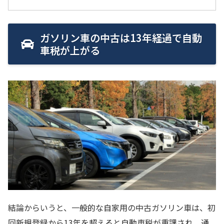
ガソリン車の中古は13年経過で自動
車税が上がる
結論からいうと、一般的な自家用の中古ガソリン車は、初
回新規登録から13年を超えると自動車税が重課され、通