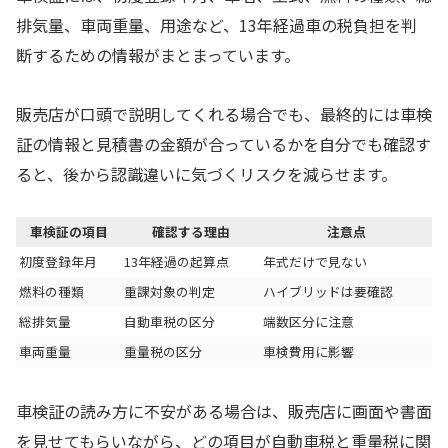
排気量、車両重量、用途など、13年経過車の税負担を判
断するための情報がまとまっています。
販売店が口頭で説明してくれる場合でも、最終的には車検
証の情報と見積書の金額が合っているかを自分でも確認す
ると、後から認識違いに気づくリスクを減らせます。
車検証の項目
確認する理由
注意点
初度登録年月
13年経過の起算点
年式だけで見ない
燃料の種類
重課対象の判定
ハイブリッドは要確認
総排気量
自動車税の区分
端数区分に注意
車両重量
重量税の区分
車検費用に影響
車検証の読み方に不安がある場合は、販売店に画面や書面
を見せてもらいながら、どの項目が自動車税と重量税に関