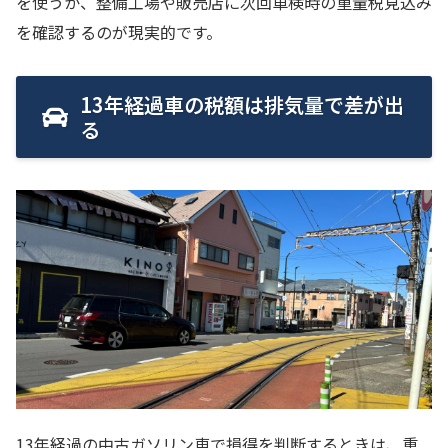
を使うか、整備工場や販売店に次回車検時の重量税見込み
を確認するのが現実的です。
13年経過車の税額は排気量で差が出
る
13年経過の中古ガソリン車で損得を判断するときは、重