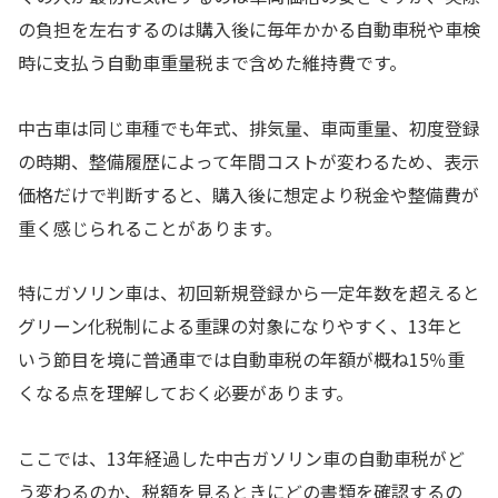
の負担を左右するのは購入後に毎年かかる自動車税や車検
時に支払う自動車重量税まで含めた維持費です。
中古車は同じ車種でも年式、排気量、車両重量、初度登録
の時期、整備履歴によって年間コストが変わるため、表示
価格だけで判断すると、購入後に想定より税金や整備費が
重く感じられることがあります。
特にガソリン車は、初回新規登録から一定年数を超えると
グリーン化税制による重課の対象になりやすく、13年と
いう節目を境に普通車では自動車税の年額が概ね15％重
くなる点を理解しておく必要があります。
ここでは、13年経過した中古ガソリン車の自動車税がど
う変わるのか、税額を見るときにどの書類を確認するの