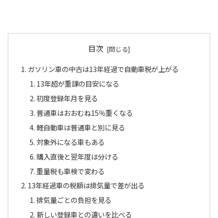
目次
ガソリン車の中古は13年経過で自動車税が上がる
13年超が重課の目安になる
初度登録年月を見る
普通車はおおむね15％重くなる
軽自動車は普通車と別に見る
対象外になる車もある
購入直後と翌年度は分ける
重量税も車検で変わる
13年経過車の税額は排気量で差が出る
排気量ごとの負担を見る
新しい登録車との違いを比べる