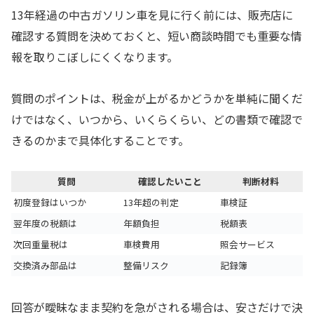
13年経過の中古ガソリン車を見に行く前には、販売店に
確認する質問を決めておくと、短い商談時間でも重要な情
報を取りこぼしにくくなります。
質問のポイントは、税金が上がるかどうかを単純に聞くだ
けではなく、いつから、いくらくらい、どの書類で確認で
きるのかまで具体化することです。
質問
確認したいこと
判断材料
初度登録はいつか
13年超の判定
車検証
翌年度の税額は
年額負担
税額表
次回重量税は
車検費用
照会サービス
交換済み部品は
整備リスク
記録簿
回答が曖昧なまま契約を急がされる場合は、安さだけで決