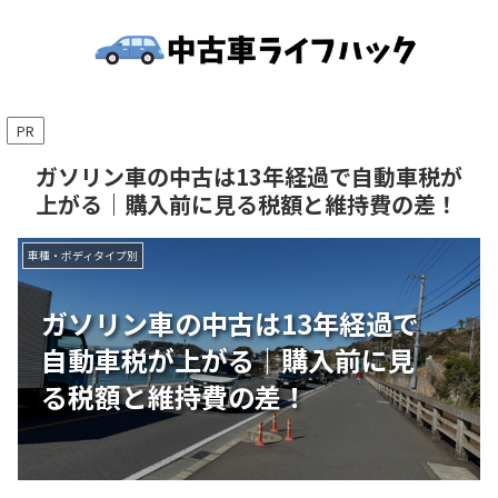
PR
ガソリン車の中古は13年経過で自動車税が
上がる｜購入前に見る税額と維持費の差！
車種・ボディタイプ別
ガソリン車の中古は13年経過で
自動車税が上がる｜購入前に見
る税額と維持費の差！