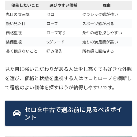
優先したいこと
選びやすい候補
理由
丸目の雰囲気
セロ
クラシック感が強い
鋭い見た目
ローブ
スポーツ感が出る
価格重視
ローブ寄り
条件の幅を探しやすい
装備重視
Sグレード
走りの満足度が高い
長く飽きないこと
好み優先
所有感に直結する
見た目に強いこだわりがある人は少し高くても好きな外観
を選び、価格と状態を重視する人はセロとローブを横断し
て程度のよい個体を探すほうが納得しやすいです。
セロを中古で選ぶ前に見るべきポイ
ント