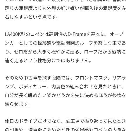
走りの満足度よりも外観の好き嫌いが購入後の満足度を左
右しやすいという点です。
LA400K型のコペンは高剛性のD-Frameを基本に、オープ
ンカーとしての操縦感や電動開閉式ルーフを楽しむ車であ
り、セロだから大きく穏やかに走る、ローブだから極端に
速く走るという性格分けではありません。
そのため中古車を探す段階では、フロントマスク、リアラ
ンプ、ボディカラー、内装色の組み合わせを見たときに、
自分が長く眺めたい姿かどうかを先に決めるほうが後悔を
減らせます。
休日のドライブだけでなく、駐車場で振り返って見たとき
の印象や、洗車後に眺めたときの満足感もコペンの大きな