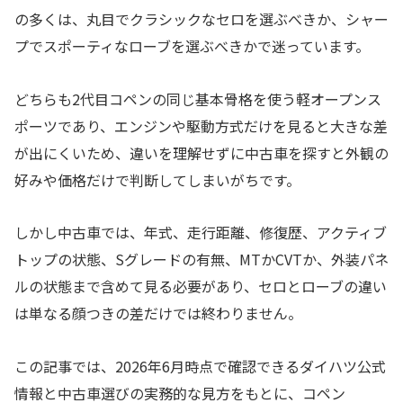
の多くは、丸目でクラシックなセロを選ぶべきか、シャー
プでスポーティなローブを選ぶべきかで迷っています。
どちらも2代目コペンの同じ基本骨格を使う軽オープンス
ポーツであり、エンジンや駆動方式だけを見ると大きな差
が出にくいため、違いを理解せずに中古車を探すと外観の
好みや価格だけで判断してしまいがちです。
しかし中古車では、年式、走行距離、修復歴、アクティブ
トップの状態、Sグレードの有無、MTかCVTか、外装パネ
ルの状態まで含めて見る必要があり、セロとローブの違い
は単なる顔つきの差だけでは終わりません。
この記事では、2026年6月時点で確認できるダイハツ公式
情報と中古車選びの実務的な見方をもとに、コペン