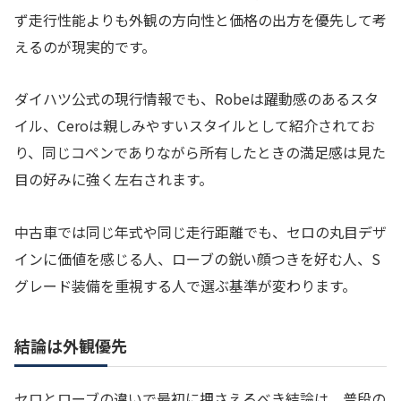
ず走行性能よりも外観の方向性と価格の出方を優先して考
えるのが現実的です。
ダイハツ公式の現行情報でも、Robeは躍動感のあるスタ
イル、Ceroは親しみやすいスタイルとして紹介されてお
り、同じコペンでありながら所有したときの満足感は見た
目の好みに強く左右されます。
中古車では同じ年式や同じ走行距離でも、セロの丸目デザ
インに価値を感じる人、ローブの鋭い顔つきを好む人、S
グレード装備を重視する人で選ぶ基準が変わります。
結論は外観優先
セロとローブの違いで最初に押さえるべき結論は、普段の