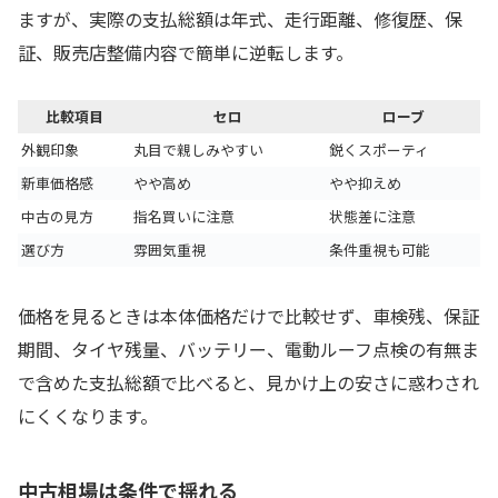
ますが、実際の支払総額は年式、走行距離、修復歴、保
証、販売店整備内容で簡単に逆転します。
比較項目
セロ
ローブ
外観印象
丸目で親しみやすい
鋭くスポーティ
新車価格感
やや高め
やや抑えめ
中古の見方
指名買いに注意
状態差に注意
選び方
雰囲気重視
条件重視も可能
価格を見るときは本体価格だけで比較せず、車検残、保証
期間、タイヤ残量、バッテリー、電動ルーフ点検の有無ま
で含めた支払総額で比べると、見かけ上の安さに惑わされ
にくくなります。
中古相場は条件で揺れる