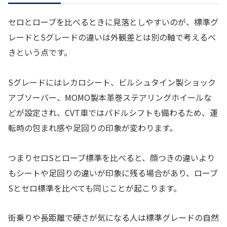
セロとローブを比べるときに見落としやすいのが、標準グ
レードとSグレードの違いは外観差とは別の軸で考えるべ
きという点です。
Sグレードにはレカロシート、ビルシュタイン製ショック
アブソーバー、MOMO製本革巻ステアリングホイールな
どが設定され、CVT車ではパドルシフトも備わるため、運
転時の包まれ感や足回りの印象が変わります。
つまりセロSとローブ標準を比べると、顔つきの違いより
もシートや足回りの違いが印象に残る場合があり、ローブ
Sとセロ標準を比べても同じことが起こります。
街乗りや長距離で硬さが気になる人は標準グレードの自然