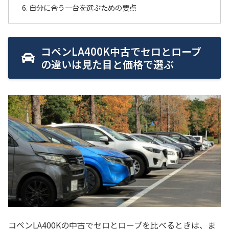
自分に合う一台を選ぶための要点
コペンLA400K中古でセロとローブ
の違いは見た目と価格で選ぶ
コペンLA400Kの中古でセロとローブを比べるときは、ま