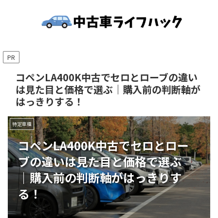
PR
コペンLA400K中古でセロとローブの違い
は見た目と価格で選ぶ｜購入前の判断軸が
はっきりする！
特定車種
コペンLA400K中古でセロとロー
ブの違いは見た目と価格で選ぶ
｜購入前の判断軸がはっきりす
る！