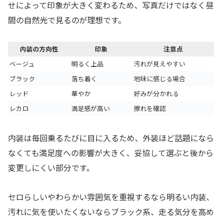
せによって印象が大きく変わるため、写真だけではなく昼
間の自然光で見るのが理想です。
内装の方向性
印象
注意点
ベージュ
明るく上品
汚れが見えやすい
ブラック
落ち着く
地味に感じる場合
レッド
華やか
好みが分かれる
レカロ
満足感が高い
擦れを確認
内装は毎回乗るたびに目に入るため、外装ほど話題になら
なくても満足度への影響が大きく、妥協して選ぶと後から
変更しにくい部分です。
セロらしいやわらかい雰囲気を重視するなら明るい内装、
汚れに気を使いたくないならブラック系、走る気分を高め