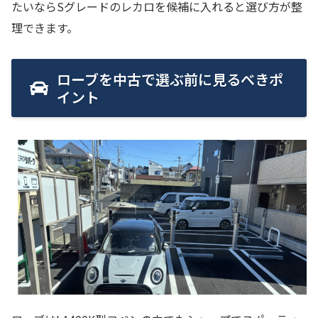
たいならSグレードのレカロを候補に入れると選び方が整
理できます。
ローブを中古で選ぶ前に見るべきポ
イント