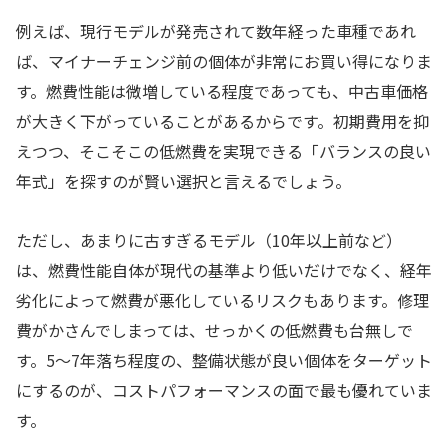
例えば、現行モデルが発売されて数年経った車種であれ
ば、マイナーチェンジ前の個体が非常にお買い得になりま
す。燃費性能は微増している程度であっても、中古車価格
が大きく下がっていることがあるからです。初期費用を抑
えつつ、そこそこの低燃費を実現できる「バランスの良い
年式」を探すのが賢い選択と言えるでしょう。
ただし、あまりに古すぎるモデル（10年以上前など）
は、燃費性能自体が現代の基準より低いだけでなく、経年
劣化によって燃費が悪化しているリスクもあります。修理
費がかさんでしまっては、せっかくの低燃費も台無しで
す。5〜7年落ち程度の、整備状態が良い個体をターゲット
にするのが、コストパフォーマンスの面で最も優れていま
す。