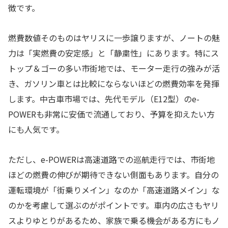
徴です。
燃費数値そのものはヤリスに一歩譲りますが、ノートの魅
力は「実燃費の安定感」と「静粛性」にあります。特にス
トップ＆ゴーの多い市街地では、モーター走行の強みが活
き、ガソリン車とは比較にならないほどの燃費効率を発揮
します。中古車市場では、先代モデル（E12型）のe-
POWERも非常に安価で流通しており、予算を抑えたい方
にも人気です。
ただし、e-POWERは高速道路での巡航走行では、市街地
ほどの燃費の伸びが期待できない側面もあります。自分の
運転環境が「街乗りメイン」なのか「高速道路メイン」な
のかを考慮して選ぶのがポイントです。車内の広さもヤリ
スよりゆとりがあるため、家族で乗る機会がある方にもノ