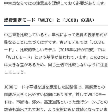
中古車ならではの注意点を理解しておく必要があります。
燃費測定モード「WLTC」と「JC08」の違い
中古車を比較していると、年式によって燃費の表示形式が
異なることに気づくはずです。古いモデルでは「JC08モ
ード」、比較的新しいモデル（2018年以降が目安）では
「WLTCモード」という基準が使われています。この2つに
は大きな差があるため、同じ土俵で比較しないように注意
しましょう。
JC08モードは平坦な道を想定した試験値で、実燃費との
乖離が大きく出やすい傾向にあります。対してWLTCモー
ドは、市街地、郊外、高速道路といった走行シーンごとの
数値も算出されており、より実態に近い数値となっていま