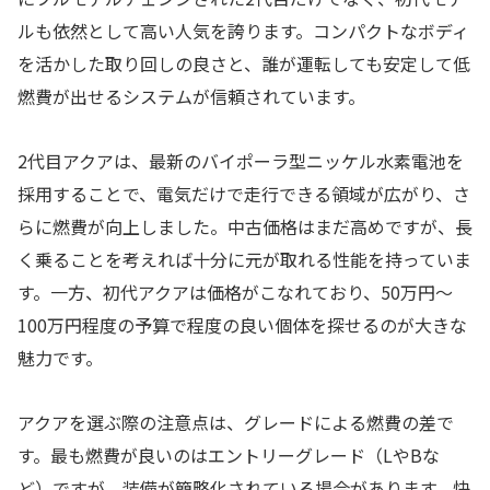
ルも依然として高い人気を誇ります。コンパクトなボディ
を活かした取り回しの良さと、誰が運転しても安定して低
燃費が出せるシステムが信頼されています。
2代目アクアは、最新のバイポーラ型ニッケル水素電池を
採用することで、電気だけで走行できる領域が広がり、さ
らに燃費が向上しました。中古価格はまだ高めですが、長
く乗ることを考えれば十分に元が取れる性能を持っていま
す。一方、初代アクアは価格がこなれており、50万円〜
100万円程度の予算で程度の良い個体を探せるのが大きな
魅力です。
アクアを選ぶ際の注意点は、グレードによる燃費の差で
す。最も燃費が良いのはエントリーグレード（LやBな
ど）ですが、装備が簡略化されている場合があります。快