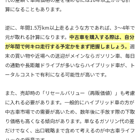
算になることもあります。
逆に、年間1.5万km以上走るような方であれば、3〜4年で
元が取れる計算になります。
中古車を購入する際は、自分
が年間で何キロ走行する予定かをまず把握しましょう。
週
末の買い物や近場への送迎がメインならガソリン車、毎日
の通勤や長距離ドライブが多いならハイブリッド車が、ト
ータルコストで有利になる可能性が高いです。
また、売却時の「リセールバリュー（再販価値）」も考慮
に入れる必要があります。一般的にハイブリッド車の方が
中古車市場での需要が高いため、数年後に手放す際の下取
り価格も高くなる傾向があります。単なるガソリン代の差
だけでなく、出口戦略まで含めて考えるのが中古車ライフ
ハックの極意です。