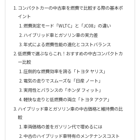
コンパクトカーの中古車を燃費で比較する際の基本ポ
イント
燃費測定モード「WLTC」と「JC08」の違い
ハイブリッド車とガソリン車の実力差
年式による燃費性能の進化とコストバランス
低燃費で選ぶならこれ！おすすめの中古コンパクトカ
ー比較
圧倒的な燃費効率を誇る「トヨタ ヤリス」
電気の走りでスムーズな「日産 ノート」
実用性とバランスの「ホンダ フィット」
軽快な走りと低燃費の両立「トヨタ アクア」
ハイブリッド車とガソリン車の中古価格と維持費の比
較
車両価格の差をガソリン代で埋めるには
中古のハイブリッド車特有のメンテナンスコスト