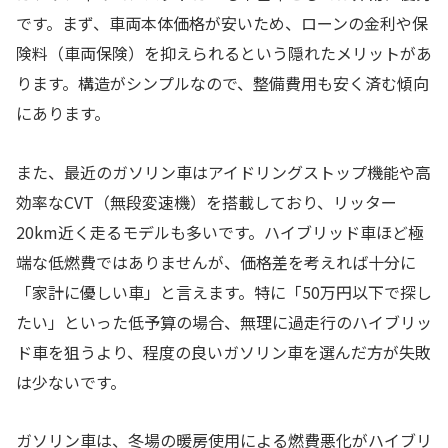
です。まず、車両本体価格が安いため、ローンの金利や保
険料（車両保険）を抑えられるという隠れたメリットがあ
ります。構造がシンプルなので、整備費用も安く済む傾向
にあります。
また、最近のガソリン車はアイドリングストップ機能や高
効率なCVT（無段変速機）を搭載しており、リッター
20km近く走るモデルも多いです。ハイブリッド車ほど極
端な低燃費ではありませんが、価格差を考えれば十分に
「家計に優しい車」と言えます。特に「50万円以下で探し
たい」といった低予算の場合、無理に過走行のハイブリッ
ド車を狙うより、程度の良いガソリン車を選んだ方が失敗
は少ないです。
ガソリン車は、冬場の暖房使用による燃費悪化がハイブリ