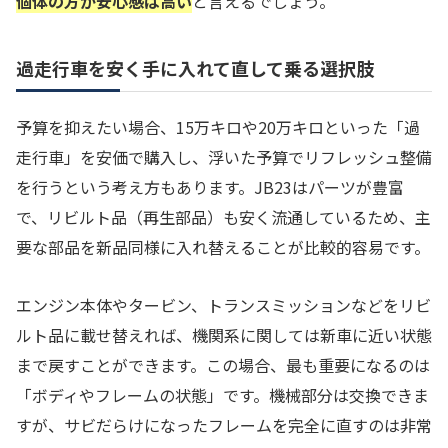
個体の方が安心感は高い
と言えるでしょう。
過走行車を安く手に入れて直して乗る選択肢
予算を抑えたい場合、15万キロや20万キロといった「過
走行車」を安価で購入し、浮いた予算でリフレッシュ整備
を行うという考え方もあります。JB23はパーツが豊富
で、リビルト品（再生部品）も安く流通しているため、主
要な部品を新品同様に入れ替えることが比較的容易です。
エンジン本体やタービン、トランスミッションなどをリビ
ルト品に載せ替えれば、機関系に関しては新車に近い状態
まで戻すことができます。この場合、最も重要になるのは
「ボディやフレームの状態」です。機械部分は交換できま
すが、サビだらけになったフレームを完全に直すのは非常