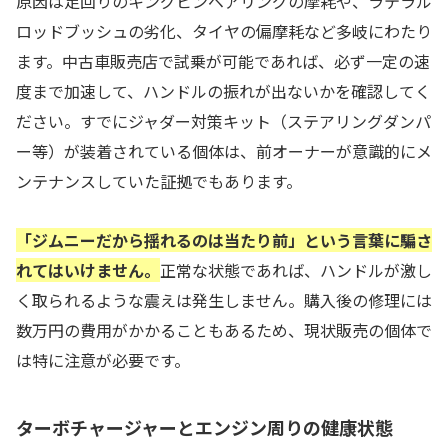
原因は足回りのキングピンベアリングの摩耗や、ラテラル
ロッドブッシュの劣化、タイヤの偏摩耗など多岐にわたり
ます。中古車販売店で試乗が可能であれば、必ず一定の速
度まで加速して、ハンドルの振れが出ないかを確認してく
ださい。すでにジャダー対策キット（ステアリングダンパ
ー等）が装着されている個体は、前オーナーが意識的にメ
ンテナンスしていた証拠でもあります。
「ジムニーだから揺れるのは当たり前」という言葉に騙さ
れてはいけません。
正常な状態であれば、ハンドルが激し
く取られるような震えは発生しません。購入後の修理には
数万円の費用がかかることもあるため、現状販売の個体で
は特に注意が必要です。
ターボチャージャーとエンジン周りの健康状態