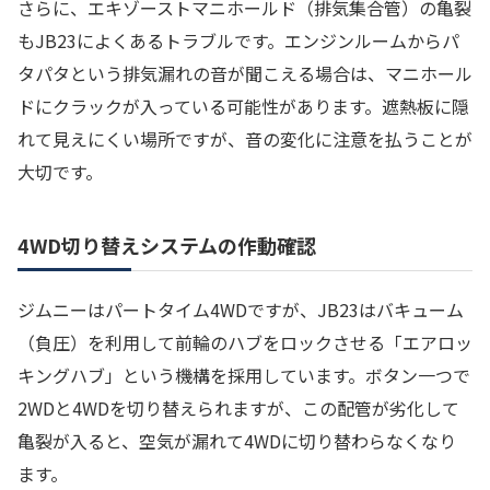
さらに、エキゾーストマニホールド（排気集合管）の亀裂
もJB23によくあるトラブルです。エンジンルームからパ
タパタという排気漏れの音が聞こえる場合は、マニホール
ドにクラックが入っている可能性があります。遮熱板に隠
れて見えにくい場所ですが、音の変化に注意を払うことが
大切です。
4WD切り替えシステムの作動確認
ジムニーはパートタイム4WDですが、JB23はバキューム
（負圧）を利用して前輪のハブをロックさせる「エアロッ
キングハブ」という機構を採用しています。ボタン一つで
2WDと4WDを切り替えられますが、この配管が劣化して
亀裂が入ると、空気が漏れて4WDに切り替わらなくなり
ます。