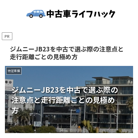
PR
ジムニーJB23を中古で選ぶ際の注意点と
走行距離ごとの見極め方
特定車種
ジムニーJB23を中古で選ぶ際の
注意点と走行距離ごとの見極め
方