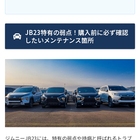
JB23特有の弱点！購入前に必ず確認
したいメンテナンス箇所
ジムニーJB23には、特有の弱点や持病と呼ばれるトラブ