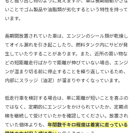
ると掘り出し物のように見えますが、車は長期間動かさな
いことでゴム製品や油脂類が劣化するという特性を持って
います。
長期間放置されていた車は、エンジンのシール類が乾燥し
てオイル漏れを引き起こしたり、燃料タンク内にサビが発
生していたりすることがあります。また、近所の買い物な
どの短距離走行ばかりで距離が伸びていない場合、エンジ
ンが温まり切る前に停止することを繰り返しているため、
内部にスラッジ（油泥）が溜まりやすくなっています。
低走行車を検討する場合は、単に距離が短いことを喜ぶの
ではなく、定期的にエンジンをかけられていたか、定期点
検を継続して受けていたかを確認してください。放置され
ていた個体よりも、
年間数千キロ程度は着実に走っている