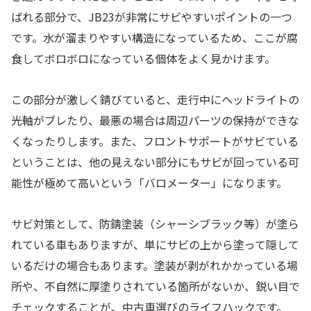
ばれる部分で、JB23が非常にサビやすいポイントの一つ
です。水が溜まりやすい構造になっているため、ここが腐
食してボロボロになっている個体をよく見かけます。
この部分が激しく錆びていると、走行中にヘッドライトの
光軸がブレたり、最悪の場合は周辺パーツの保持ができな
くなったりします。また、フロントサポートがサビている
ということは、他の見えない部分にもサビが回っている可
能性が極めて高いという「バロメーター」になります。
サビ対策として、防錆塗装（シャーシブラック等）が塗ら
れている車もありますが、単にサビの上から塗って隠して
いるだけの場合もあります。塗装が剥がれかかっている場
所や、不自然に厚塗りされている箇所がないか、鋭い目で
チェックすることが、中古車選びのライフハックです。