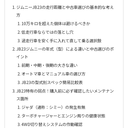
ジムニーJB23の走行距離と中古車選びの基本的な考え
方
10万キロを超えた個体は避けるべきか
低走行車ならではの落とし穴
過走行車を安く手に入れて直して乗る選択肢
JB23ジムニーの年式（型）による違いと中古選びのポ
イント
前期・中期・後期の大きな違い
オートマ車とマニュアル車の選び方
JB23の型式別スペック簡易比較表
JB23特有の弱点！購入前に必ず確認したいメンテナン
ス箇所
ジャダ（通称：シミー）の発生有無
ターボチャージャーとエンジン周りの健康状態
4WD切り替えシステムの作動確認