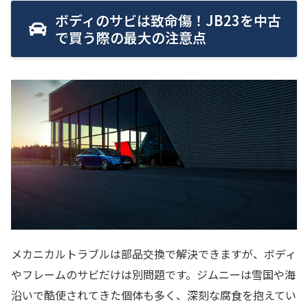
ボディのサビは致命傷！JB23を中古
で買う際の最大の注意点
メカニカルトラブルは部品交換で解決できますが、ボディ
やフレームのサビだけは別問題です。ジムニーは雪国や海
沿いで酷使されてきた個体も多く、深刻な腐食を抱えてい