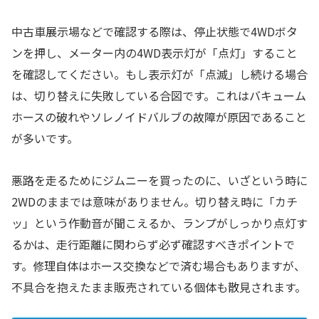
中古車展示場などで確認する際は、停止状態で4WDボタ
ンを押し、メーター内の4WD表示灯が「点灯」すること
を確認してください。もし表示灯が「点滅」し続ける場合
は、切り替えに失敗している合図です。これはバキューム
ホースの破れやソレノイドバルブの故障が原因であること
が多いです。
悪路を走るためにジムニーを買ったのに、いざという時に
2WDのままでは意味がありません。切り替え時に「カチ
ッ」という作動音が聞こえるか、ランプがしっかり点灯す
るかは、走行距離に関わらず必ず確認すべきポイントで
す。修理自体はホース交換などで済む場合もありますが、
不具合を抱えたまま販売されている個体も散見されます。