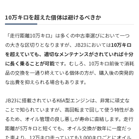
10万キロを超えた個体は避けるべきか
「走行距離10万キロ」は多くの中古車選びにおいて一つ
の大きな区切りとなりますが、JB23においては
10万キロ
を超えていても、適切なメンテナンスがされていれば十分
に長く乗ることが可能
です。むしろ、10万キロ前後で消耗
品の交換を一通り終えている個体の方が、購入後の突発的
な出費を抑えられる場合もあります。
JB23に搭載されているK6A型エンジンは、非常に頑丈な
ことで知られていますが、高回転まで回して使う特性があ
るため、オイル管理の良し悪しが寿命に直結します。走行
距離が5万キロと短くても、オイル交換が数年に一度だっ
た車より、12万キロ走っていても3,000キロごとにオイル