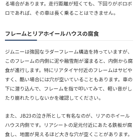
る場合があります。走行距離が短くても、下回りがボロボ
ロであれば、その車は長く乗ることはできません。
フレームとリアホイールハウスの腐食
ジムニーは強固なラダーフレーム構造を持っていますが、
このフレームの内側に泥や融雪剤が溜まると、内側から腐
食が進行します。特にリアタイヤ付近のフレームはサビや
すく、酷い場合には穴が空いていることもあります。車の
下に潜り込んで、フレームを指で叩いてみて、軽い音がし
たり崩れたりしないかを確認してください。
また、JB23の泣き所として有名なのが、リアのホイール
ハウス内側です。リアシートの足元付近にあたる鉄板が腐
食し、地面が見えるほど大きな穴が空くことがあります。