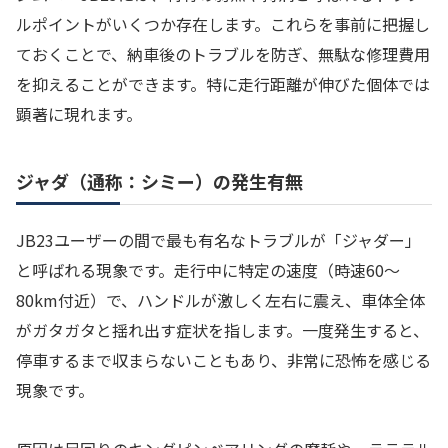
ルポイントがいくつか存在します。これらを事前に把握し
ておくことで、納車後のトラブルを防ぎ、無駄な修理費用
を抑えることができます。特に走行距離が伸びた個体では
顕著に現れます。
ジャダ（通称：シミー）の発生有無
JB23ユーザーの間で最も有名なトラブルが「ジャダー」
と呼ばれる現象です。走行中に特定の速度（時速60〜
80km付近）で、ハンドルが激しく左右に震え、車体全体
がガタガタと揺れ出す症状を指します。一度発生すると、
停車するまで収まらないこともあり、非常に恐怖を感じる
現象です。