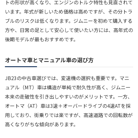
トの形状が高くなり、エンジンのトルク特性も見直されて
います。年式が新しいため価格は高めですが、その分トラ
ブルのリスクは低くなります。ジムニーを初めて購入する
方や、日常の足として安心して使いたい方には、高年式の
後期モデルが最もおすすめです。
オートマ車とマニュアル車の選び方
JB23の中古車選びでは、変速機の選択も重要です。マニ
ュアル（MT）車は構造が単純で耐久性が高く、ジムニー
本来の走破性を引き出しやすいのがメリットです。一方、
オートマ（AT）車は3速＋オーバードライブの4速ATを採
用しており、街乗りでは楽ですが、高速道路での回転数が
高くなりがちな傾向があります。