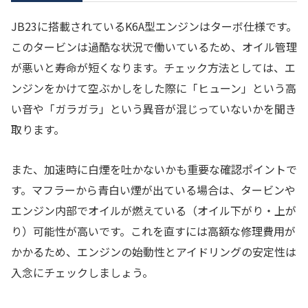
JB23に搭載されているK6A型エンジンはターボ仕様です。
このタービンは過酷な状況で働いているため、オイル管理
が悪いと寿命が短くなります。チェック方法としては、エ
ンジンをかけて空ぶかしをした際に「ヒューン」という高
い音や「ガラガラ」という異音が混じっていないかを聞き
取ります。
また、加速時に白煙を吐かないかも重要な確認ポイントで
す。マフラーから青白い煙が出ている場合は、タービンや
エンジン内部でオイルが燃えている（オイル下がり・上が
り）可能性が高いです。これを直すには高額な修理費用が
かかるため、エンジンの始動性とアイドリングの安定性は
入念にチェックしましょう。