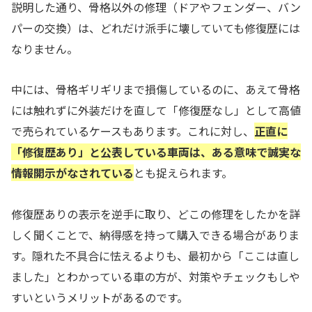
説明した通り、骨格以外の修理（ドアやフェンダー、バン
パーの交換）は、どれだけ派手に壊していても修復歴には
なりません。
中には、骨格ギリギリまで損傷しているのに、あえて骨格
には触れずに外装だけを直して「修復歴なし」として高値
で売られているケースもあります。これに対し、
正直に
「修復歴あり」と公表している車両は、ある意味で誠実な
情報開示がなされている
とも捉えられます。
修復歴ありの表示を逆手に取り、どこの修理をしたかを詳
しく聞くことで、納得感を持って購入できる場合がありま
す。隠れた不具合に怯えるよりも、最初から「ここは直し
ました」とわかっている車の方が、対策やチェックもしや
すいというメリットがあるのです。