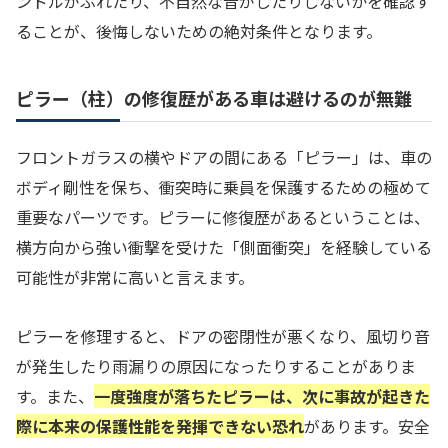
ンドルがぶれたり、不自然な音がしたりしないかを確認す
ることが、後悔しないための絶対条件となります。
ピラー（柱）の修復歴がある車は避けるのが無難
フロントガラスの横やドアの間にある「ピラー」は、車の
ボディ剛性を保ち、衝突時に乗員を保護するための極めて
重要なパーツです。ピラーに修復歴があるということは、
横方向から強い衝撃を受けた「側面衝突」を経験している
可能性が非常に高いと言えます。
ピラーを修理すると、ドアの密閉性が悪くなり、風切り音
が発生したり雨漏りの原因になったりすることがありま
す。また、
一度強度が落ちたピラーは、次に事故が起きた
際に本来の保護性能を発揮できない恐れ
があります。安全