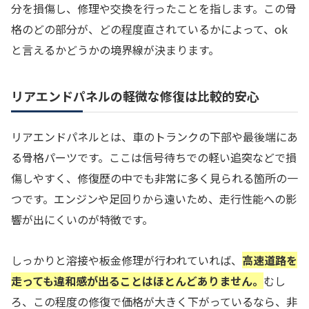
分を損傷し、修理や交換を行ったことを指します。この骨
格のどの部分が、どの程度直されているかによって、ok
と言えるかどうかの境界線が決まります。
リアエンドパネルの軽微な修復は比較的安心
リアエンドパネルとは、車のトランクの下部や最後端にあ
る骨格パーツです。ここは信号待ちでの軽い追突などで損
傷しやすく、修復歴の中でも非常に多く見られる箇所の一
つです。エンジンや足回りから遠いため、走行性能への影
響が出にくいのが特徴です。
しっかりと溶接や板金修理が行われていれば、
高速道路を
走っても違和感が出ることはほとんどありません。
むし
ろ、この程度の修復で価格が大きく下がっているなら、非