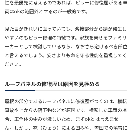
性を最優先に考えるのであれば、ピラーに修復歴がある車
両はokの範囲外とするのが一般的です。
見た目がきれいに直っていても、溶接部分から錆が発生し
やすいのもピラー修理の特徴です。家族を乗せるファミリ
ーカーとして検討しているなら、なおさら避けるべき部位
と言えるでしょう。安さよりも命を守る性能を重視してく
ださい。
ルーフパネルの修復歴は原因を見極める
屋根の部分であるルーフパネルに修復歴がつくのは、横転
事故や上からの落下物などが原因です。横転した車両の場
合、車全体の歪みが激しいため、まずokとは言えませ
ん。しかし、雹（ひょう）による凹みや、雪国での落雪に