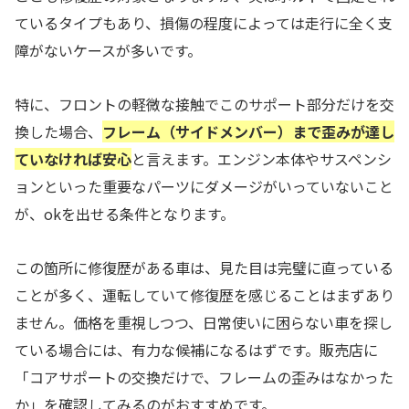
ているタイプもあり、損傷の程度によっては走行に全く支
障がないケースが多いです。
特に、フロントの軽微な接触でこのサポート部分だけを交
換した場合、
フレーム（サイドメンバー）まで歪みが達し
ていなければ安心
と言えます。エンジン本体やサスペンシ
ョンといった重要なパーツにダメージがいっていないこと
が、okを出せる条件となります。
この箇所に修復歴がある車は、見た目は完璧に直っている
ことが多く、運転していて修復歴を感じることはまずあり
ません。価格を重視しつつ、日常使いに困らない車を探し
ている場合には、有力な候補になるはずです。販売店に
「コアサポートの交換だけで、フレームの歪みはなかった
か」を確認してみるのがおすすめです。