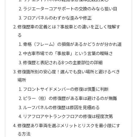
ラジエーターコアサポートの交換のみなら狙い目
フロアパネルのわずかな歪みや修正
修復歴車の定義とは？事故車との違いを正しく理解す
る
骨格（フレーム）の損傷があるかどうかが分かれ道
中古車市場での「事故車」という言葉の曖昧さ
修復歴と表記される8つの主要部位の詳細
修復箇所別の安心度！選んでも良い場所と避けるべき
場所
フロントサイドメンバーの修復は慎重に判断
ピラー（柱）の修復歴がある車は避けるのが無難
ルーフパネルの修復歴は原因を見極める
リアフロアやトランクフロアの修復は程度次第
修復歴あり車両を選ぶメリットとリスクを最小限にす
る方法