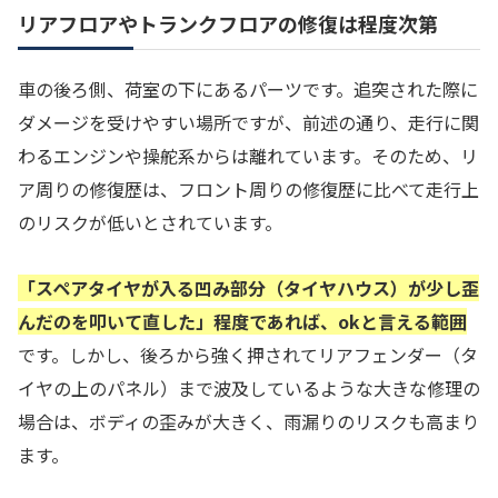
リアフロアやトランクフロアの修復は程度次第
車の後ろ側、荷室の下にあるパーツです。追突された際に
ダメージを受けやすい場所ですが、前述の通り、走行に関
わるエンジンや操舵系からは離れています。そのため、リ
ア周りの修復歴は、フロント周りの修復歴に比べて走行上
のリスクが低いとされています。
「スペアタイヤが入る凹み部分（タイヤハウス）が少し歪
んだのを叩いて直した」程度であれば、okと言える範囲
です。しかし、後ろから強く押されてリアフェンダー（タ
イヤの上のパネル）まで波及しているような大きな修理の
場合は、ボディの歪みが大きく、雨漏りのリスクも高まり
ます。