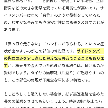
重要な骨格です。ここを損傷して修復している場合、正面
衝突などの大きな衝撃を受けている可能性が高いです。サ
イドメンバーは車の「背骨」のような役割をしているた
め、わずかな歪みでも直進安定性に悪影響を及ぼすことが
あります。
「真っ直ぐ走らない」「ハンドルが取られる」といった症
状が出やすいのがこの部位の修復歴です。
サイドメンバー
の先端のみを少し直した程度なら許容できることもありま
す
が、根元まで歪んでいた形跡がある場合は、避けるのが
賢明でしょう。タイヤの偏摩耗（片減り）が起きやすいの
も、この部位の修理が不完全な車に多い特徴です。
もしどうしても購入したい場合は、必ず高速道路を含めた
長めの試乗をさせてもらいましょう。時速80km以上でハ