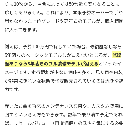
りも20％から、場合によっては50％近く安くなることも
珍しくありません。これにより、本来予算オーバーで手が
届かなかった上位グレードや高年式のモデルが、購入範囲
に入ってきます。
例えば、予算100万円で探していた場合、修復歴なしなら
5年落ちのベーシックモデルしか買えないところが、
修復
歴ありなら3年落ちのフル装備モデルが狙える
といったイ
メージです。走行距離が少ない個体も多く、見た目や内装
が非常にきれいな状態で格安販売されているのは大きな魅
力です。
浮いたお金を将来のメンテナンス費用や、カスタム費用に
回すという考え方もできます。数年で乗り潰す予定であれ
ば、リセールバリュー（再販価値）の低さを気にする必要