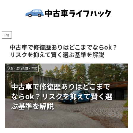
PR
中古車で修復歴ありはどこまでならok？
リスクを抑えて賢く選ぶ基準を解説
状態・走行距離・年式
中古車で修復歴ありはどこまで
ならok？リスクを抑えて賢く選
ぶ基準を解説