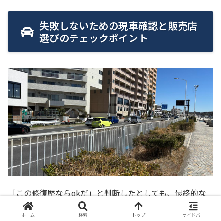
失敗しないための現車確認と販売店
選びのチェックポイント
「この修復歴ならokだ」と判断したとしても、最終的な
判断は実車を見て、信頼できるお店かどうかを見極める必
ホーム
検索
トップ
サイドバー