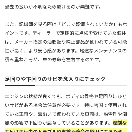
過去の扱いが不明なため避けるのが無難です。
また、記録簿を見る際は「どこで整備されていたか」もポ
イントです。ディーラーで定期的に点検を受けていた個体
は、メーカー指定の油脂類や純正部品が使われている可能
性が高く、より安心感があります。地道なメンテナンスの
積み重ねこそが、車の寿命を左右するのです。
足回りや下回りのサビを念入りにチェック
エンジンの状態が良くても、ボディの骨格や足回りにひど
いサビがある場合は注意が必要です。特に雪国で使用され
ていた車両や、海沿いで使われていた車両は、融雪剤や潮
風の影響で下回りが腐食していることがあります。
深刻な
サビは走行中のトラブルや車検不適合の原因になるため、