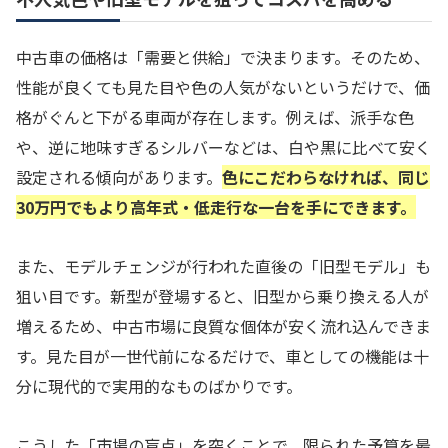
中古車の価格は「需要と供給」で決まります。そのため、
性能が良くても見た目や色の人気がないというだけで、価
格がぐんと下がる車両が存在します。例えば、派手な色
や、逆に地味すぎるシルバーなどは、白や黒に比べて安く
設定される傾向があります。
色にこだわらなければ、同じ
30万円でもより高年式・低走行な一台を手にできます。
また、モデルチェンジが行われた直後の「旧型モデル」も
狙い目です。新型が登場すると、旧型から乗り換える人が
増えるため、中古市場に良質な個体が安く流れ込んできま
す。見た目が一世代前になるだけで、車としての機能は十
分に現代的で実用的なものばかりです。
こうした「市場の盲点」を突くことで、限られた予算を最