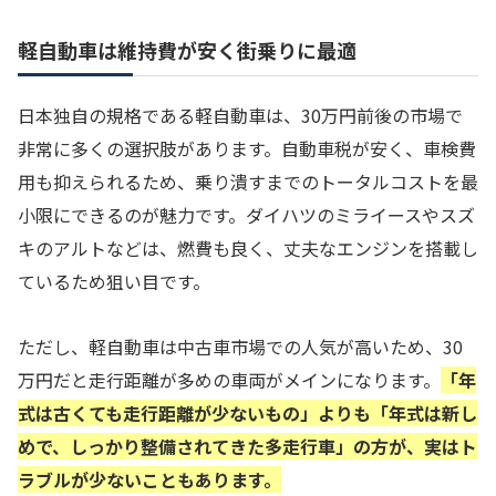
軽自動車は維持費が安く街乗りに最適
日本独自の規格である軽自動車は、30万円前後の市場で
非常に多くの選択肢があります。自動車税が安く、車検費
用も抑えられるため、乗り潰すまでのトータルコストを最
小限にできるのが魅力です。ダイハツのミライースやスズ
キのアルトなどは、燃費も良く、丈夫なエンジンを搭載し
ているため狙い目です。
ただし、軽自動車は中古車市場での人気が高いため、30
万円だと走行距離が多めの車両がメインになります。
「年
式は古くても走行距離が少ないもの」よりも「年式は新し
めで、しっかり整備されてきた多走行車」の方が、実はト
ラブルが少ないこともあります。