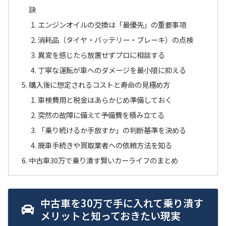
訣
エンジンオイルの交換は「最優先」の重要事項
消耗品（タイヤ・バッテリー・ブレーキ）の点検
異変を感じたら放置せずプロに相談する
丁寧な運転が車へのダメージを最小限に抑える
購入後に想定されるコストと寿命の見極め方
車検費用と税金はあらかじめ準備しておく
突然の故障に備えて予備費を積み立てる
「乗り続けるか手放すか」の判断基準を決める
廃車手続きや買取業者への依頼方法を知る
中古車30万で乗り潰す賢いカーライフのまとめ
中古車を30万で手に入れて乗り潰す
メリットと知っておきたい現実