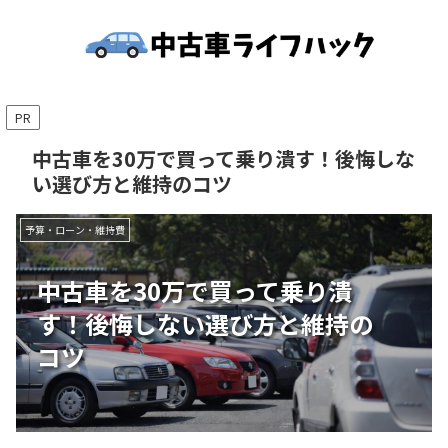
PR
中古車を30万で買って乗り潰す！後悔しな
い選び方と維持のコツ
予算・ローン・維持費
中古車を30万で買って乗り潰
す！後悔しない選び方と維持の
コツ