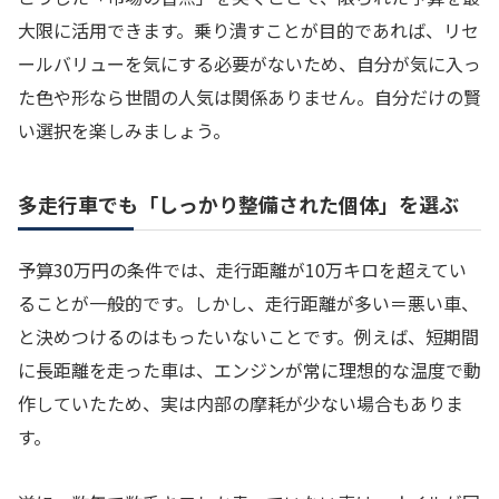
大限に活用できます。乗り潰すことが目的であれば、リセ
ールバリューを気にする必要がないため、自分が気に入っ
た色や形なら世間の人気は関係ありません。自分だけの賢
い選択を楽しみましょう。
多走行車でも「しっかり整備された個体」を選ぶ
予算30万円の条件では、走行距離が10万キロを超えてい
ることが一般的です。しかし、走行距離が多い＝悪い車、
と決めつけるのはもったいないことです。例えば、短期間
に長距離を走った車は、エンジンが常に理想的な温度で動
作していたため、実は内部の摩耗が少ない場合もありま
す。