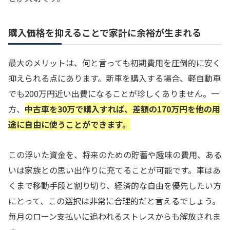
購入価格を抑えることで家計に余裕が生まれる
最大のメリットは、何と言っても初期費用を圧倒的に安く
抑えられる点にあります。新車を購入する場合、軽自動車
でも200万円近い出費になることが珍しくありません。一
方、
中古車を30万で購入すれば、差額の170万円を他の用
途に自由に使うことができます。
この浮いた資金を、将来のための貯蓄や趣味の費用、ある
いは家族との思い出作りに充てることが可能です。車はあ
くまで移動手段と割り切り、経済的な自由を優先したい方
にとって、この選択は非常に合理的だと言えるでしょう。
毎月のローン支払いに追われるストレスからも解放されま