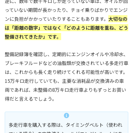
逆に、数年で数千キロしか走っていない車は、オイルが回
っていない期間が長かったり、チョイ乗りばかりでエンジ
ンに負担がかかっていたりすることもあります。
大切なの
は「距離の数字」ではなく「どのように距離を重ね、どう
整備されてきたか」です。
整備記録簿を確認し、定期的にエンジンオイルや冷却水、
ブレーキフルードなどの油脂類が交換されている多走行車
は、これからも長く走り続けてくれる可能性が高いです。
15万キロ走行していても、主要な消耗品が交換済みの車
両であれば、未整備の8万キロ走行車よりもずっとお買い
得だと言えるでしょう。
多走行車を購入する際は、タイミングベルト（使われ