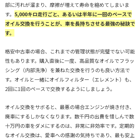
部に汚れが溜まり、摩擦が増えて寿命を縮めてしまいま
す。
5,000キロ走行ごと、あるいは半年に一回のペースで
オイル交換を行うことが、車を長持ちさせる最強の秘訣で
す。
格安中古車の場合、これまでの管理状態が完璧でない可能
性もあります。購入直後に一度、高品質なオイルでフラッ
シング（内部洗浄）を兼ねた交換を行うのも良い方法で
す。オイルと一緒にオイルフィルター（エレメント）も、
2回に1回のペースで交換するようにしましょう。
オイル交換をサボると、最悪の場合エンジンが焼き付き、
廃車にするしかなくなります。数千円の出費を惜しんで数
十万円の車をダメにするのは、非常に非効率です。定期的
なオイル交換は、愛車への感謝の気持ちであり、最も安上