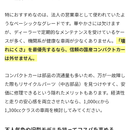
特におすすめなのは、法人の営業車として使われていたよ
うなベーシックなグレードです。華やかさには欠けます
が、ディーラーで定期的なメンテナンスを受けているケー
スが多く、機関系が健康な車両が少なくありません。
「壊
れにくさ」を最優先するなら、信頼の国産コンパクトカー
は外せません。
コンパクトカーは部品の流通量も多いため、万が一故障し
た際もリサイクルパーツ（中古部品）を見つけやすく、安
価に修理できるという隠れたメリットもあります。経済性
と走りの安心感を両立させたいなら、1,000ccから
1,300ccクラスの車両を検討してみてください。
不人気色や旧型モデルを狙ってコスパを高める