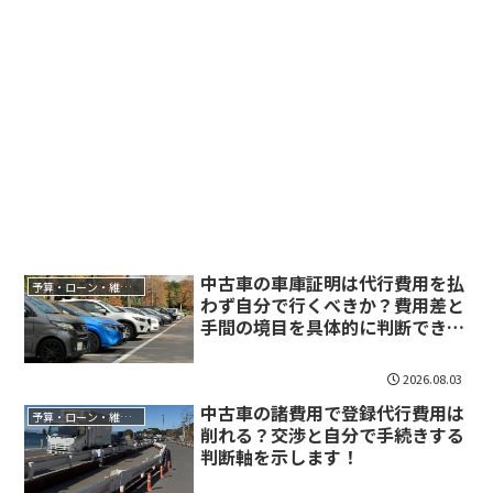
中古車の車庫証明は代行費用を払
予算・ローン・維持費
わず自分で行くべきか？費用差と
手間の境目を具体的に判断できま
す！
2026.08.03
中古車の諸費用で登録代行費用は
予算・ローン・維持費
削れる？交渉と自分で手続きする
判断軸を示します！