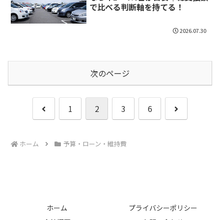
で比べる判断軸を持てる！
2026.07.30
次のページ
前
次
1
2
3
6
へ
へ
ホーム
予算・ローン・維持費
ホーム
プライバシーポリシー