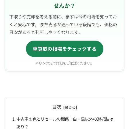
せんか？
下取りや売却を考える前に、まずは今の相場を知ってお
くと安心です。 まだ売るか迷っている段階でも、価格の
目安があると判断しやすくなります。
車買取の相場をチェックする
※リンク先で詳細をご確認ください。
目次
中古車の色とリセールの関係｜白・黒以外の選択肢は
あり？