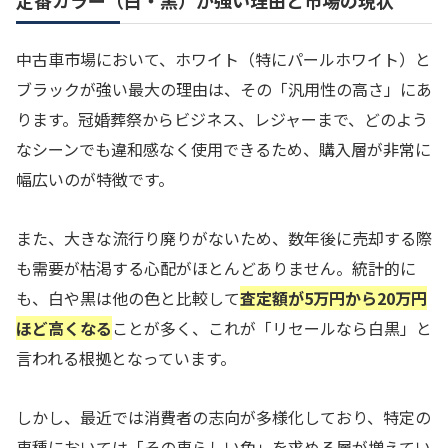
定番カラー（白・黒）が強い理由と市場の現状
中古車市場において、ホワイト（特にパールホワイト）と
ブラックが強い最大の理由は、その「汎用性の高さ」にあ
ります。冠婚葬祭からビジネス、レジャーまで、どのよう
なシーンでも違和感なく使用できるため、購入層が非常に
幅広いのが特徴です。
また、大きな流行り廃りがないため、数年後に売却する際
も需要が枯渇する心配がほとんどありません。統計的に
も、白や黒は他の色と比較して
査定額が5万円から20万円
ほど高くなる
ことが多く、これが「リセールなら白黒」と
言われる根拠となっています。
しかし、最近では消費者の志向が多様化しており、特定の
車種においては「その車らしい色」を求める層が増えてい