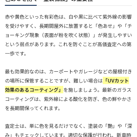
赤や黄色といった有彩色は、白や黒に比べて紫外線の影響
を受けやすく、長期間屋外に放置すると「色あせ」や「チ
ョーキング現象（表面が粉を吹く状態）」が発生しやすい
という弱点があります。これを防ぐことが高価査定への第
一歩です。
最も効果的なのは、カーポートやガレージなどの屋根付き
の場所に保管することですが、難しい場合は
「UVカット
効果のあるコーティング」
を施しましょう。最新のガラス
コーティングは、紫外線による酸化を防ぎ、色の鮮やかさ
を長期間保ってくれます。
査定士は、単に色を見るだけでなく、塗装の「艶」や「深
み」もチェックしています。適切な保護が行われ、新車時