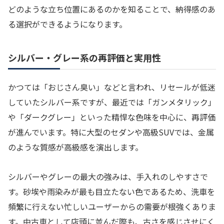
どのような立ち位置にあるのかを知ることで、納得感のあ
る選択ができるようになります。
シルバー・グレー系の再評価と実用性
かつては「おじさん臭い」などと言われ、リセールが低迷
していたシルバー系ですが、最近では「ガンメタリック」
や「ダークグレー」といった精悍な色味を中心に、再評価
が進んでいます。特に大型のセダンや高級SUVでは、金属
のような質感が高級感を演出します。
シルバーやグレーの最大の強みは、手入れのしやすさで
す。砂埃や雨染みが最も目立たない色であるため、洗車を
頻繁に行えない忙しいユーザーからの需要が根強くありま
す。中古車として店頭に並んだ際も、古さを感じさせにく