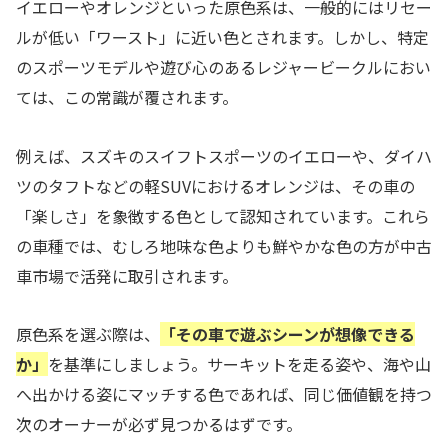
イエローやオレンジといった原色系は、一般的にはリセー
ルが低い「ワースト」に近い色とされます。しかし、特定
のスポーツモデルや遊び心のあるレジャービークルにおい
ては、この常識が覆されます。
例えば、スズキのスイフトスポーツのイエローや、ダイハ
ツのタフトなどの軽SUVにおけるオレンジは、その車の
「楽しさ」を象徴する色として認知されています。これら
の車種では、むしろ地味な色よりも鮮やかな色の方が中古
車市場で活発に取引されます。
原色系を選ぶ際は、
「その車で遊ぶシーンが想像できる
か」
を基準にしましょう。サーキットを走る姿や、海や山
へ出かける姿にマッチする色であれば、同じ価値観を持つ
次のオーナーが必ず見つかるはずです。