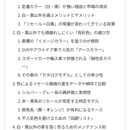
定番カラー（白・黒）が強い理由と市場の現状
白・黒以外を選ぶメリットとデメリット
「リセール＝白黒」の常識が変わってきている背景
白・黒以外でも値崩れしにくい「有彩色」の選び方
車種の「イメージカラー」を狙うのが鉄則
SUVやアウトドア車で人気の「アースカラー」
スポーツカーや輸入車で評価される「個性派カラ
ー」
その車の「カタログモデル」としての希少性
色によるリセール価格の差をデータや傾向で比較
シルバー・グレー系の再評価と実用性
赤・青系のリセールが安定する特定モデル
原色系（黄・オレンジ）が有利になるケース
不人気色を避けるための「回避リスト」
白・黒以外の車を高く売るためのメンテナンス術