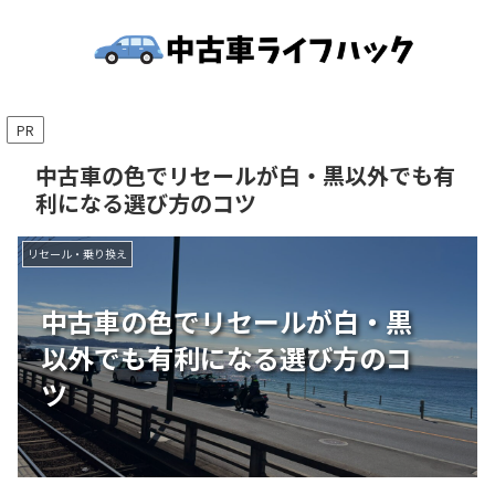
PR
中古車の色でリセールが白・黒以外でも有
利になる選び方のコツ
リセール・乗り換え
中古車の色でリセールが白・黒
以外でも有利になる選び方のコ
ツ