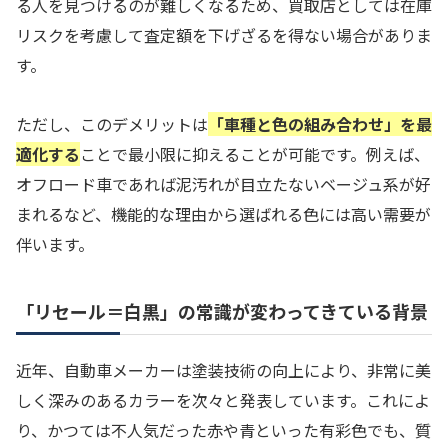
る人を見つけるのが難しくなるため、買取店としては在庫
リスクを考慮して査定額を下げざるを得ない場合がありま
す。
ただし、このデメリットは
「車種と色の組み合わせ」を最
適化する
ことで最小限に抑えることが可能です。例えば、
オフロード車であれば泥汚れが目立たないベージュ系が好
まれるなど、機能的な理由から選ばれる色には高い需要が
伴います。
「リセール＝白黒」の常識が変わってきている背景
近年、自動車メーカーは塗装技術の向上により、非常に美
しく深みのあるカラーを次々と発表しています。これによ
り、かつては不人気だった赤や青といった有彩色でも、質