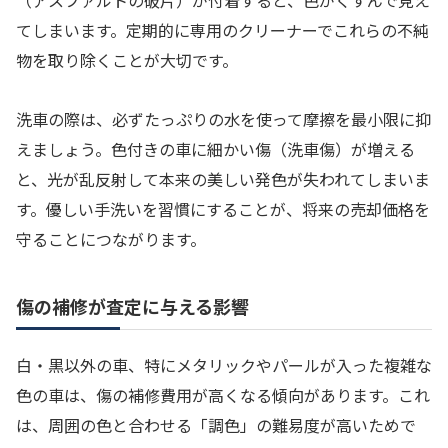
（アスファルトの破片）が付着すると、色がくすんで見え
てしまいます。定期的に専用のクリーナーでこれらの不純
物を取り除くことが大切です。
洗車の際は、必ずたっぷりの水を使って摩擦を最小限に抑
えましょう。色付きの車に細かい傷（洗車傷）が増える
と、光が乱反射して本来の美しい発色が失われてしまいま
す。優しい手洗いを習慣にすることが、将来の売却価格を
守ることにつながります。
傷の補修が査定に与える影響
白・黒以外の車、特にメタリックやパールが入った複雑な
色の車は、傷の補修費用が高くなる傾向があります。これ
は、周囲の色と合わせる「調色」の難易度が高いためで