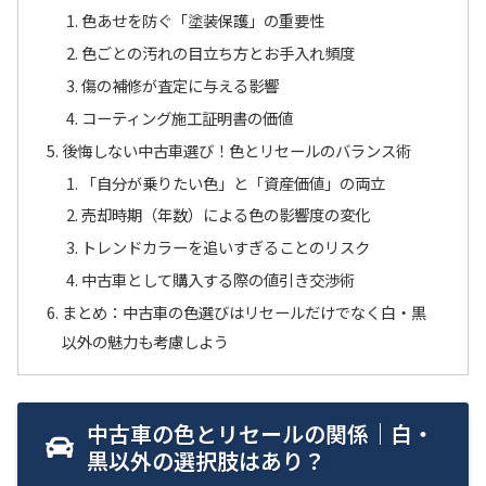
色あせを防ぐ「塗装保護」の重要性
色ごとの汚れの目立ち方とお手入れ頻度
傷の補修が査定に与える影響
コーティング施工証明書の価値
後悔しない中古車選び！色とリセールのバランス術
「自分が乗りたい色」と「資産価値」の両立
売却時期（年数）による色の影響度の変化
トレンドカラーを追いすぎることのリスク
中古車として購入する際の値引き交渉術
まとめ：中古車の色選びはリセールだけでなく白・黒
以外の魅力も考慮しよう
中古車の色とリセールの関係｜白・
黒以外の選択肢はあり？