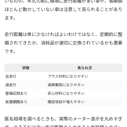
いものの、年式の割に極端に走行距離が多い車や、長期間
ほとんど動かしていない車は注意して見られることがあり
ます。
走行距離は単に少なければよいわけではなく、定期的に整
備されてきたか、消耗品が適切に交換されているかも重要
です。
状態
見られ方
低走行
プラス材料になりやすい
過走行
減額要因になりやすい
整備記録あり
安心材料になりやすい
放置期間あり
確認項目が増えやすい
匿名相場を調べるときも、実際のメーター表示を丸めすぎ
ず、できるだけ近い走行距離で入力すると査定額とのズレ