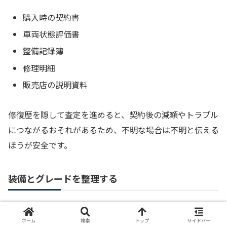
購入時の契約書
車両状態評価書
整備記録簿
修理明細
販売店の説明資料
修復歴を隠して査定を進めると、契約後の減額やトラブル
につながるおそれがあるため、不明な場合は不明と伝える
ほうが安全です。
装備とグレードを整理する
同じ車種でも、グレードや装備によって買取相場は変わり
ホーム
検索
トップ
サイドバー
ます。