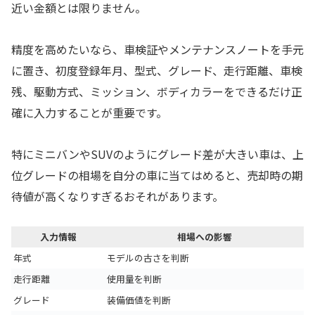
近い金額とは限りません。
精度を高めたいなら、車検証やメンテナンスノートを手元
に置き、初度登録年月、型式、グレード、走行距離、車検
残、駆動方式、ミッション、ボディカラーをできるだけ正
確に入力することが重要です。
特にミニバンやSUVのようにグレード差が大きい車は、上
位グレードの相場を自分の車に当てはめると、売却時の期
待値が高くなりすぎるおそれがあります。
入力情報
相場への影響
年式
モデルの古さを判断
走行距離
使用量を判断
グレード
装備価値を判断