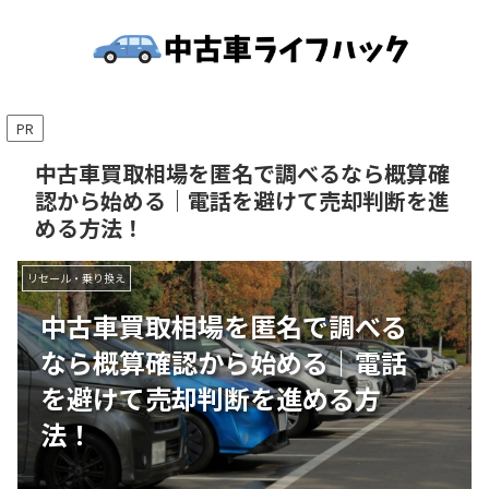
PR
中古車買取相場を匿名で調べるなら概算確
認から始める｜電話を避けて売却判断を進
める方法！
リセール・乗り換え
中古車買取相場を匿名で調べる
なら概算確認から始める｜電話
を避けて売却判断を進める方
法！