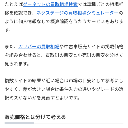
たとえば
グーネットの買取相場検索
では車種ごとの相場推
移を確認でき、
ネクステージの買取相場シミュレーター
の
ように個人情報なしで概算確認をうたうサービスもありま
す。
また、
ガリバーの買取相場
や中古車販売サイトの掲載価格
を組み合わせると、買取側の目安と小売側の目安を分けて
見られます。
複数サイトの結果が近い場合は市場の目安として参考にし
やすく、差が大きい場合は条件入力の違いやグレードの選
択ミスがないかを見直すとよいです。
販売価格とは分けて考える