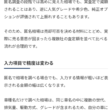
匿名調査の段階では高めに見えた相場でも、実査定で減額
されることはあり、逆に人気グレードや希少色、純正オプ
ションが評価されて上振れすることもあります。
そのため、匿名相場は売却可否を決める材料にとどめ、実
際に売る意思が固まったら複数社の査定額を並べて比べる
流れが合理的です。
入力項目で精度は変わる
匿名で相場を調べる場合でも、入力する情報が粗いほど表
示される金額の幅は広くなります。
車種名だけで調べた相場は、同じ車名の中に複数の世代、
排気量、駆動方式、グレードが含まれるため、自分の車に