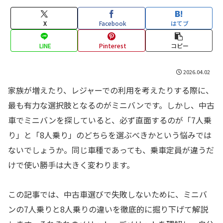
X
Facebook
はてブ
LINE
Pinterest
コピー
2026.04.02
家族が増えたり、レジャーでの利用を考えたりする際に、
最も有力な選択肢となるのがミニバンです。しかし、中古
車でミニバンを探していると、必ず直面するのが「7人乗
り」と「8人乗り」のどちらを選ぶべきかという悩みでは
ないでしょうか。同じ車種であっても、乗車定員が違うだ
けで使い勝手は大きく変わります。
この記事では、中古車選びで失敗しないために、ミニバ
ンの7人乗りと8人乗りの違いを徹底的に掘り下げて解説