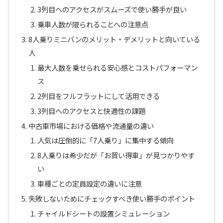
3列目へのアクセスがスムーズで使い勝手が良い
乗車人数が限られることへの注意点
8人乗りミニバンのメリット・デメリットと向いている
人
最大人数を乗せられる安心感とコストパフォーマン
ス
2列目をフルフラットにして活用できる
3列目へのアクセスと快適性の課題
中古車市場における価格や流通量の違い
人気は圧倒的に「7人乗り」に集中する傾向
8人乗りは希少だが「お買い得車」が見つかりやす
い
車種ごとの定員設定の違いに注意
失敗しないためにチェックすべき使い勝手のポイント
チャイルドシートの設置シミュレーション