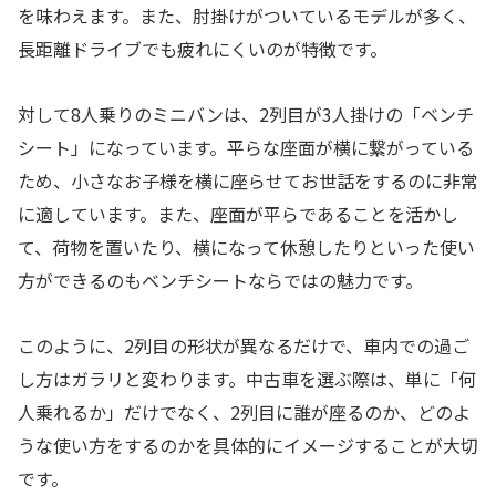
を味わえます。また、肘掛けがついているモデルが多く、
長距離ドライブでも疲れにくいのが特徴です。
対して8人乗りのミニバンは、2列目が3人掛けの「ベンチ
シート」になっています。平らな座面が横に繋がっている
ため、小さなお子様を横に座らせてお世話をするのに非常
に適しています。また、座面が平らであることを活かし
て、荷物を置いたり、横になって休憩したりといった使い
方ができるのもベンチシートならではの魅力です。
このように、2列目の形状が異なるだけで、車内での過ご
し方はガラリと変わります。中古車を選ぶ際は、単に「何
人乗れるか」だけでなく、2列目に誰が座るのか、どのよ
うな使い方をするのかを具体的にイメージすることが大切
です。