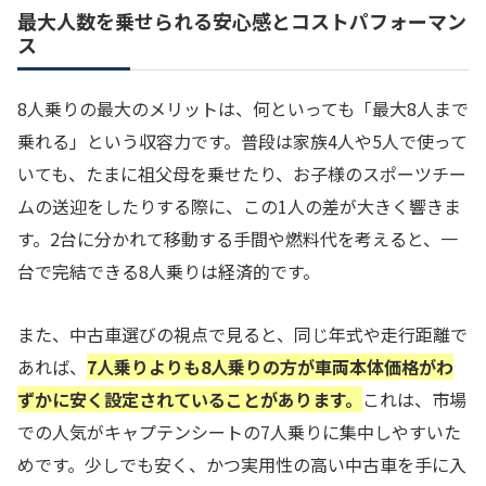
最大人数を乗せられる安心感とコストパフォーマン
ス
8人乗りの最大のメリットは、何といっても「最大8人まで
乗れる」という収容力です。普段は家族4人や5人で使って
いても、たまに祖父母を乗せたり、お子様のスポーツチー
ムの送迎をしたりする際に、この1人の差が大きく響きま
す。2台に分かれて移動する手間や燃料代を考えると、一
台で完結できる8人乗りは経済的です。
また、中古車選びの視点で見ると、同じ年式や走行距離で
あれば、
7人乗りよりも8人乗りの方が車両本体価格がわ
ずかに安く設定されていることがあります。
これは、市場
での人気がキャプテンシートの7人乗りに集中しやすいた
めです。少しでも安く、かつ実用性の高い中古車を手に入