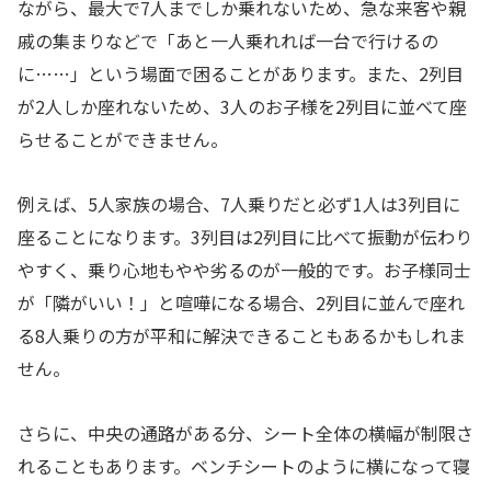
ながら、最大で7人までしか乗れないため、急な来客や親
戚の集まりなどで「あと一人乗れれば一台で行けるの
に……」という場面で困ることがあります。また、2列目
が2人しか座れないため、3人のお子様を2列目に並べて座
らせることができません。
例えば、5人家族の場合、7人乗りだと必ず1人は3列目に
座ることになります。3列目は2列目に比べて振動が伝わり
やすく、乗り心地もやや劣るのが一般的です。お子様同士
が「隣がいい！」と喧嘩になる場合、2列目に並んで座れ
る8人乗りの方が平和に解決できることもあるかもしれま
せん。
さらに、中央の通路がある分、シート全体の横幅が制限さ
れることもあります。ベンチシートのように横になって寝