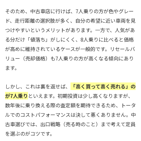
そのため、中古車店に行けば、7人乗りの方が色やグレー
ド、走行距離の選択肢が多く、自分の希望に近い車両を見
つけやすいというメリットがあります。一方で、人気があ
る分だけ「値落ち」がしにくく、8人乗りに比べると価格
が高めに維持されているケースが一般的です。リセールバ
リュー（売却価格）も7人乗りの方が高くなる傾向にあり
ます。
しかし、これは裏を返せば、
「高く買って高く売れる」の
が7人乗り
といえます。初期投資は少し高くなりますが、
数年後に乗り換える際の査定額を期待できるため、トータ
ルでのコストパフォーマンスは決して悪くありません。中
古車選びでは、出口戦略（売る時のこと）まで考えて定員
を選ぶのがコツです。