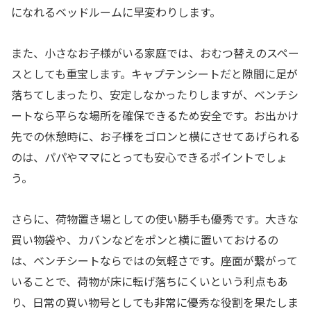
になれるベッドルームに早変わりします。
また、小さなお子様がいる家庭では、おむつ替えのスペー
スとしても重宝します。キャプテンシートだと隙間に足が
落ちてしまったり、安定しなかったりしますが、ベンチシ
ートなら平らな場所を確保できるため安全です。お出かけ
先での休憩時に、お子様をゴロンと横にさせてあげられる
のは、パパやママにとっても安心できるポイントでしょ
う。
さらに、荷物置き場としての使い勝手も優秀です。大きな
買い物袋や、カバンなどをポンと横に置いておけるの
は、ベンチシートならではの気軽さです。座面が繋がって
いることで、荷物が床に転げ落ちにくいという利点もあ
り、日常の買い物号としても非常に優秀な役割を果たしま