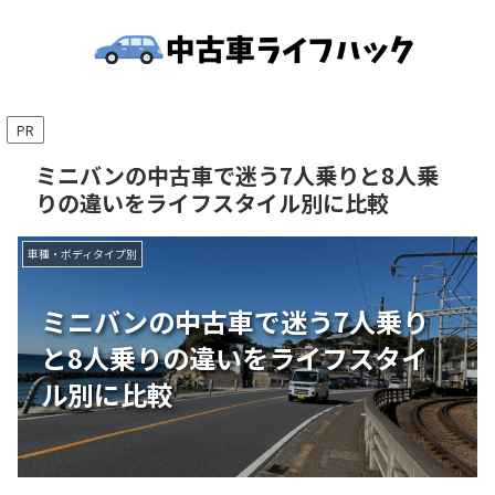
PR
ミニバンの中古車で迷う7人乗りと8人乗
りの違いをライフスタイル別に比較
車種・ボディタイプ別
ミニバンの中古車で迷う7人乗り
と8人乗りの違いをライフスタイ
ル別に比較