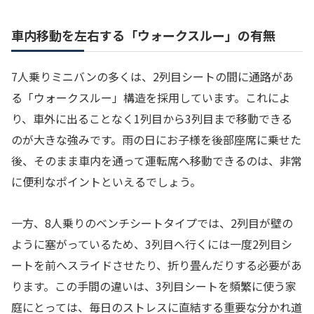
車内移動を左右する「ウォークスルー」の有無
7人乗りミニバンの多くは、2列目シートの間に通路があ
る「ウォークスルー」構造を採用しています。これによ
り、車外に出ることなく1列目から3列目まで移動できる
のが大きな強みです。雨の日にお子様を後部座席に乗せた
後、そのまま車内を通って運転席へ移動できるのは、非常
に便利なポイントといえるでしょう。
一方、8人乗りのベンチシートタイプでは、2列目が壁の
ように塞がっているため、3列目へ行くには一度2列目シ
ートを前へスライドさせたり、折り畳んだりする必要があ
ります。この手間の違いは、3列目シートを頻繁に使う家
庭にとっては、毎日のストレスに直結する重要な分かれ道