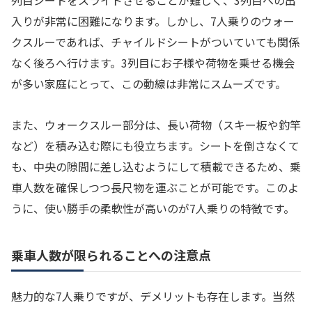
列目シートをスライドさせることが難しく、3列目への出
入りが非常に困難になります。しかし、7人乗りのウォー
クスルーであれば、チャイルドシートがついていても関係
なく後ろへ行けます。3列目にお子様や荷物を乗せる機会
が多い家庭にとって、この動線は非常にスムーズです。
また、ウォークスルー部分は、長い荷物（スキー板や釣竿
など）を積み込む際にも役立ちます。シートを倒さなくて
も、中央の隙間に差し込むようにして積載できるため、乗
車人数を確保しつつ長尺物を運ぶことが可能です。このよ
うに、使い勝手の柔軟性が高いのが7人乗りの特徴です。
乗車人数が限られることへの注意点
魅力的な7人乗りですが、デメリットも存在します。当然