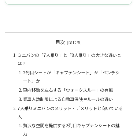
目次
ミニバンの「7人乗り」と「8人乗り」の大きな違いと
は？
2列目シートが「キャプテンシート」か「ベンチシ
ート」か
車内移動を左右する「ウォークスルー」の有無
乗車人数制限による自動車保険やルールの違い
7人乗りミニバンのメリット・デメリットと向いている
人
贅沢な空間を提供する2列目キャプテンシートの魅
力