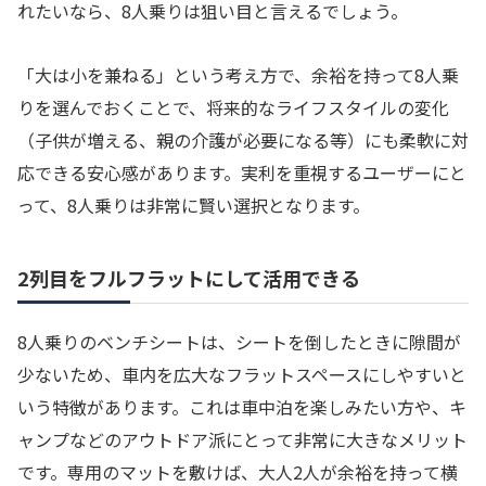
れたいなら、8人乗りは狙い目と言えるでしょう。
「大は小を兼ねる」という考え方で、余裕を持って8人乗
りを選んでおくことで、将来的なライフスタイルの変化
（子供が増える、親の介護が必要になる等）にも柔軟に対
応できる安心感があります。実利を重視するユーザーにと
って、8人乗りは非常に賢い選択となります。
2列目をフルフラットにして活用できる
8人乗りのベンチシートは、シートを倒したときに隙間が
少ないため、車内を広大なフラットスペースにしやすいと
いう特徴があります。これは車中泊を楽しみたい方や、キ
ャンプなどのアウトドア派にとって非常に大きなメリット
です。専用のマットを敷けば、大人2人が余裕を持って横