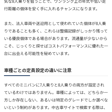
気な8人乗りを狙うことで、ワンランク上の年式や低い走
行距離の個体を安く手に入れるチャンスになります。
また、法人車両や送迎用として使われていた個体が8人乗
りであることも多く、これらは整備記録がしっかり残って
いる優良個体である場合があります。流通量が少ないから
こそ、じっくりと探せばコストパフォーマンスに優れた一
台に出会える可能性を秘めています。
車種ごとの定員設定の違いに注意
すべてのミニバンに7人乗りと8人乗りの両方が設定され
ているわけではありません。車種によっては、どちらか一
方しか存在しない、あるいは特定のグレードでしか選べな
いという制約があります。中古車サイトで検索する際は、