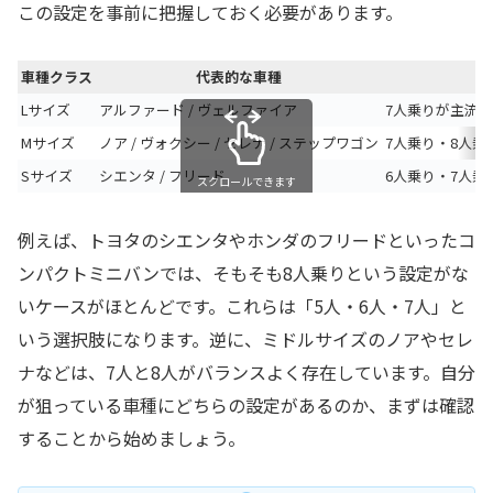
この設定を事前に把握しておく必要があります。
車種クラス
代表的な車種
Lサイズ
アルファード / ヴェルファイア
7人乗りが主流
Mサイズ
ノア / ヴォクシー / セレナ / ステップワゴン
7人乗り・8人
Sサイズ
シエンタ / フリード
6人乗り・7人乗
スクロールできます
例えば、トヨタのシエンタやホンダのフリードといったコ
ンパクトミニバンでは、そもそも8人乗りという設定がな
いケースがほとんどです。これらは「5人・6人・7人」と
いう選択肢になります。逆に、ミドルサイズのノアやセレ
ナなどは、7人と8人がバランスよく存在しています。自分
が狙っている車種にどちらの設定があるのか、まずは確認
することから始めましょう。