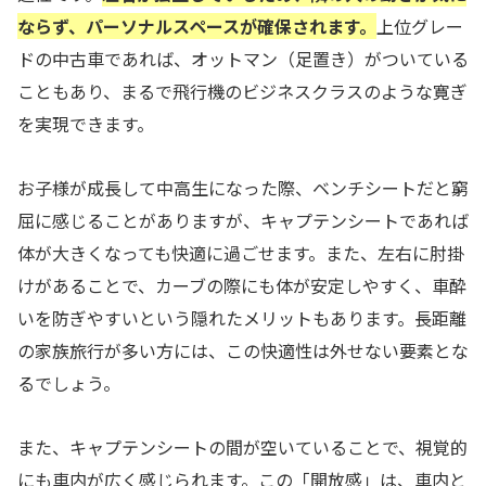
ならず、パーソナルスペースが確保されます。
上位グレー
ドの中古車であれば、オットマン（足置き）がついている
こともあり、まるで飛行機のビジネスクラスのような寛ぎ
を実現できます。
お子様が成長して中高生になった際、ベンチシートだと窮
屈に感じることがありますが、キャプテンシートであれば
体が大きくなっても快適に過ごせます。また、左右に肘掛
けがあることで、カーブの際にも体が安定しやすく、車酔
いを防ぎやすいという隠れたメリットもあります。長距離
の家族旅行が多い方には、この快適性は外せない要素とな
るでしょう。
また、キャプテンシートの間が空いていることで、視覚的
にも車内が広く感じられます。この「開放感」は、車内と