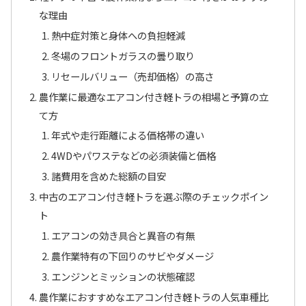
な理由
熱中症対策と身体への負担軽減
冬場のフロントガラスの曇り取り
リセールバリュー（売却価格）の高さ
農作業に最適なエアコン付き軽トラの相場と予算の立
て方
年式や走行距離による価格帯の違い
4WDやパワステなどの必須装備と価格
諸費用を含めた総額の目安
中古のエアコン付き軽トラを選ぶ際のチェックポイン
ト
エアコンの効き具合と異音の有無
農作業特有の下回りのサビやダメージ
エンジンとミッションの状態確認
農作業におすすめなエアコン付き軽トラの人気車種比