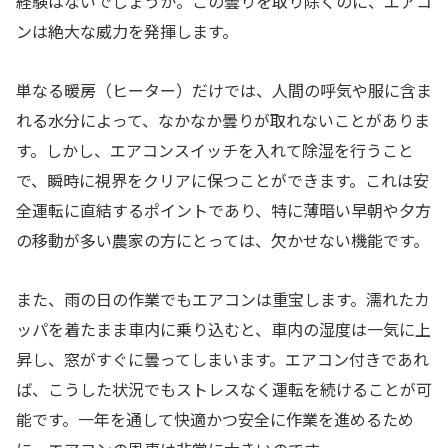
経験はないでしょうか。この曇りを取り除くのに、エアコ
ンは絶大な威力を発揮します。
単なる暖房（ヒーター）だけでは、人間の呼気や服に含ま
れる水分によって、なかなか曇りが取れないことがありま
す。しかし、エアコンスイッチを入れて除湿を行うこと
で、瞬時に視界をクリアに保つことができます。これは安
全運転に直結するポイントであり、特に薄暗い早朝や夕方
の移動が多い農家の方にとっては、欠かせない機能です。
また、雨の日の作業でもエアコンは重宝します。濡れたカ
ッパを着たまま車内に乗り込むと、車内の湿度は一気に上
昇し、窓がすぐに曇ってしまいます。エアコン付きであれ
ば、こうした状況でもストレスなく運転を続けることが可
能です。一年を通して快適かつ安全に作業を進めるため