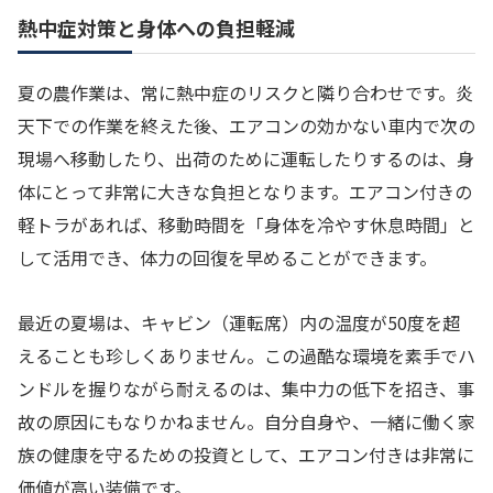
熱中症対策と身体への負担軽減
夏の農作業は、常に熱中症のリスクと隣り合わせです。炎
天下での作業を終えた後、エアコンの効かない車内で次の
現場へ移動したり、出荷のために運転したりするのは、身
体にとって非常に大きな負担となります。エアコン付きの
軽トラがあれば、移動時間を「身体を冷やす休息時間」と
して活用でき、体力の回復を早めることができます。
最近の夏場は、キャビン（運転席）内の温度が50度を超
えることも珍しくありません。この過酷な環境を素手でハ
ンドルを握りながら耐えるのは、集中力の低下を招き、事
故の原因にもなりかねません。自分自身や、一緒に働く家
族の健康を守るための投資として、エアコン付きは非常に
価値が高い装備です。