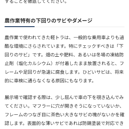
することを徹底してください。
農作業特有の下回りのサビやダメージ
農作業で使われてきた軽トラは、一般的な乗用車よりも過
酷な環境にさらされています。特にチェックすべきは「下
回りのサビ」です。畑の土や肥料、あるいは冬場の凍結防
止剤（塩化カルシウム）が付着したまま放置されると、フ
レームや足回りが急速に腐食します。ひどいサビは、将来
的に車検に通らなくなる原因にもなります。
展示場で確認する際は、少し屈んで車の下を覗き込んでみ
てください。マフラーに穴が開きそうになっていないか、
フレームのつなぎ目に茶色い大きなサビの塊がないかを確
認します。表面的な薄いサビであれば防錆塗装で対応でき