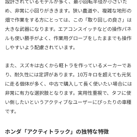
設計されているモデルが多く、最小回転半径が小さいた
め、非常に小回りがききます。狭い農道や、複雑な地形の
畑で作業をする方にとっては、この「取り回しの良さ」は
大きな武器になります。エアコンスイッチなどの操作パネ
ルも使い勝手がよく、作業用グローブをしたままでも操作
しやすいよう配慮されています。
また、スズキは古くから軽トラを作っているメーカーであ
り、耐久性には定評があります。10万キロを超えても元気
に走る個体が多く、中古で購入して長く使いたい場合には
非常に有力な選択肢となります。実用性重視で、タフに使
い倒したいというアクティブなユーザーにぴったりの車種
です。
ホンダ「アクティトラック」の独特な特徴