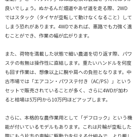
良いでしょう。ぬかるんだ畑道やあぜ道を走る際、2WD
ではスタック（タイヤが空転して動けなくなること）して
しまう恐れがあります。4WDであれば、悪路でも力強く進
むことができ、作業の幅が広がります。
また、荷物を満載した状態で細い農道を切り返す際、パワ
ステの有無は操作性に直結します。重たいハンドルを何度
も回す作業は、想像以上に腕や肩への負担となります。中
古市場では「エアコン・パワステ付き（AC/PS）」という
セットで販売されていることが多く、さらに4WDが加わ
ると相場は5万円から10万円ほどアップします。
さらに、本格的な農作業用として「デフロック」という機
能が付いているモデルもあります。これは片輪が空転した
際にもう片方の車輪に駆動力を伝える仕組みで、より厳し