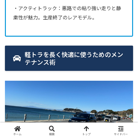
・アクティトラック：悪路での粘り強い走りと静
粛性が魅力。生産終了のレアモデル。
軽トラを長く快適に使うためのメン
テナンス術
ホーム
検索
トップ
サイドバー