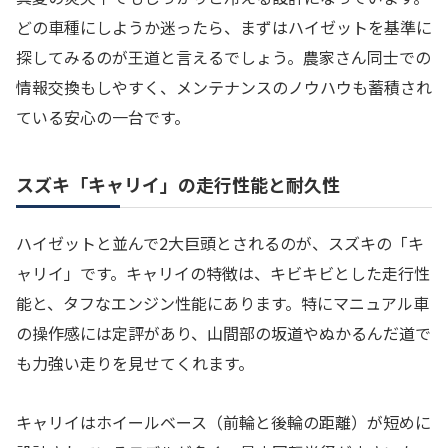
どの車種にしようか迷ったら、まずはハイゼットを基準に
探してみるのが王道と言えるでしょう。農家さん同士での
情報交換もしやすく、メンテナンスのノウハウも蓄積され
ている安心の一台です。
スズキ「キャリイ」の走行性能と耐久性
ハイゼットと並んで2大巨頭とされるのが、スズキの「キ
ャリイ」です。キャリイの特徴は、キビキビとした走行性
能と、タフなエンジン性能にあります。特にマニュアル車
の操作感には定評があり、山間部の坂道やぬかるんだ道で
も力強い走りを見せてくれます。
キャリイはホイールベース（前輪と後輪の距離）が短めに