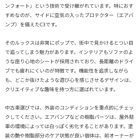
ンフォート」という技術で受け継がれています。特におす
すめなのが、サイドに空気の入ったプロテクター（エアバ
ンプ）を備えたC3です。
そのルックスは非常にポップで、街中で見かけるとつい目
で追ってしまう魅力があります。インテリアもソファのよ
うな座り心地のシートが採用されており、長距離のドライ
ブでも疲れにくいのが特徴です。機能性を追求しながら
も、どこか抜けたような遊び心を感じさせるデザインは、
クリエイティブな趣味を持つ方に選ばれています。
中古車選びでは、外装のコンディションを重点的にチェッ
クしてください。エアバンプなどの樹脂パーツは、屋外駐
車の環境によっては白っぽく劣化することがあります。塗
装の艶や樹脂部分のケア状態が良い個体は、前オーナーが