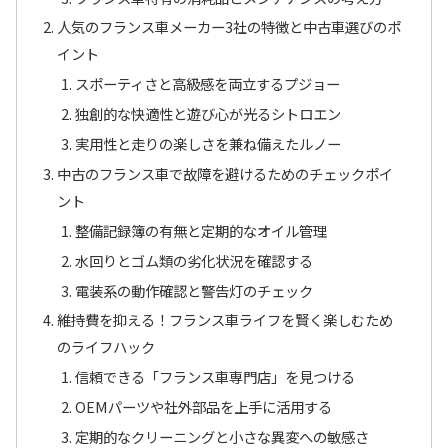
人気のフランス車メーカー3社の特徴と中古車選びのポ
イント
スポーティさと高級感を両立するプジョー
独創的な快適性と遊び心が光るシトロエン
実用性と走りの楽しさを兼ね備えたルノー
中古のフランス車で故障を避けるためのチェックポイ
ント
整備記録簿の有無と定期的なオイル管理
水回りとゴム類の劣化状況を確認する
電装系の動作確認と警告灯のチェック
維持費を抑える！フランス車ライフを賢く楽しむため
のライフハック
信頼できる「フランス車専門店」を見つける
OEMパーツや社外部品を上手に活用する
定期的なクリーニングと小さな異変への敏感さ