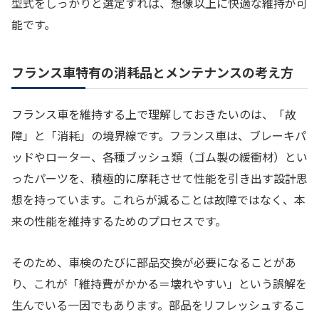
型式をしっかりと選定すれば、想像以上に快適な維持が可
能です。
フランス車特有の消耗品とメンテナンスの考え方
フランス車を維持する上で理解しておきたいのは、「故
障」と「消耗」の境界線です。フランス車は、ブレーキパ
ッドやローター、各種ブッシュ類（ゴム製の緩衝材）とい
ったパーツを、積極的に摩耗させて性能を引き出す設計思
想を持っています。これらが減ることは故障ではなく、本
来の性能を維持するためのプロセスです。
そのため、車検のたびに部品交換が必要になることがあ
り、これが「維持費がかかる＝壊れやすい」という誤解を
生んでいる一因でもあります。部品をリフレッシュするこ