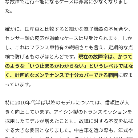
な故障で走行不能になるケースは非常に少なくなりまし
た。
確かに、国産車と比較すると細かな電子機器の不具合や、
センサー類の反応が過敏なケースは見受けられます。しか
し、これはフランス車特有の繊細さとも言え、定期的な点
検で防げるものがほとんどです。
現在の故障率は、かつて
のような「いつ止まるかわからない」というレベルではな
く、計画的なメンテナンスで十分カバーできる範囲
に収ま
っています。
特に2010年代半ば以降のモデルについては、信頼性が大
きく向上しています。アイシン製のトランスミッションを
採用したモデルが増えたことも、故障に対する不安を払拭
する大きな要因となりました。中古車を選ぶ際も、年式や