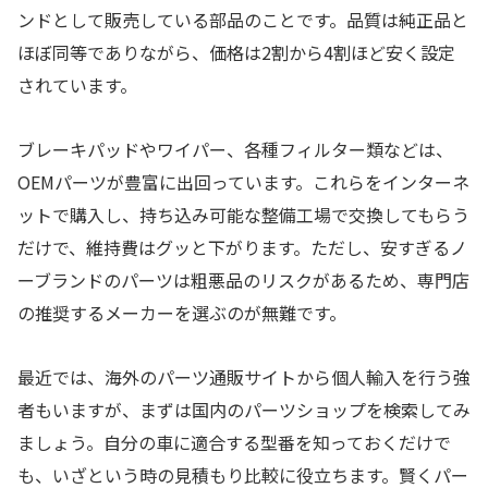
ンドとして販売している部品のことです。品質は純正品と
ほぼ同等でありながら、価格は2割から4割ほど安く設定
されています。
ブレーキパッドやワイパー、各種フィルター類などは、
OEMパーツが豊富に出回っています。これらをインターネ
ットで購入し、持ち込み可能な整備工場で交換してもらう
だけで、維持費はグッと下がります。ただし、安すぎるノ
ーブランドのパーツは粗悪品のリスクがあるため、専門店
の推奨するメーカーを選ぶのが無難です。
最近では、海外のパーツ通販サイトから個人輸入を行う強
者もいますが、まずは国内のパーツショップを検索してみ
ましょう。自分の車に適合する型番を知っておくだけで
も、いざという時の見積もり比較に役立ちます。賢くパー