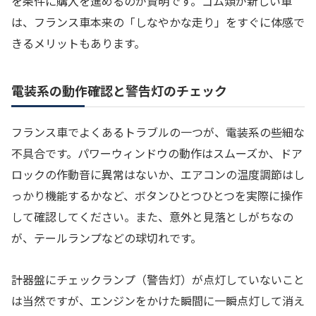
を条件に購入を進めるのが賢明です。ゴム類が新しい車
は、フランス車本来の「しなやかな走り」をすぐに体感で
きるメリットもあります。
電装系の動作確認と警告灯のチェック
フランス車でよくあるトラブルの一つが、電装系の些細な
不具合です。パワーウィンドウの動作はスムーズか、ドア
ロックの作動音に異常はないか、エアコンの温度調節はし
っかり機能するかなど、ボタンひとつひとつを実際に操作
して確認してください。また、意外と見落としがちなの
が、テールランプなどの球切れです。
計器盤にチェックランプ（警告灯）が点灯していないこと
は当然ですが、エンジンをかけた瞬間に一瞬点灯して消え