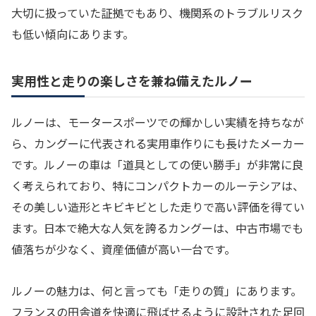
大切に扱っていた証拠でもあり、機関系のトラブルリスク
も低い傾向にあります。
実用性と走りの楽しさを兼ね備えたルノー
ルノーは、モータースポーツでの輝かしい実績を持ちなが
ら、カングーに代表される実用車作りにも長けたメーカー
です。ルノーの車は「道具としての使い勝手」が非常に良
く考えられており、特にコンパクトカーのルーテシアは、
その美しい造形とキビキビとした走りで高い評価を得てい
ます。日本で絶大な人気を誇るカングーは、中古市場でも
値落ちが少なく、資産価値が高い一台です。
ルノーの魅力は、何と言っても「走りの質」にあります。
フランスの田舎道を快適に飛ばせるように設計された足回