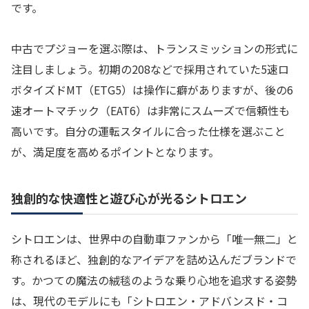
です。
中古でプジョーを選ぶ際は、トランスミッションの形式に
注目しましょう。初期の208などで採用されていた5速ロ
ボタイズドMT（ETG5）は操作に癖がありますが、後の6
速オートマチック（EAT6）は非常にスムーズで信頼性も
高いです。自分の運転スタイルに合った仕様を選ぶこと
が、満足度を高めるポイントとなります。
独創的な快適性と遊び心が光るシトロエン
シトロエンは、世界中の自動車ファンから「唯一無二」と
称されるほど、独創的なアイデアを詰め込んだブランドで
す。かつての魔法の絨毯のような乗り心地を追求する姿勢
は、現代のモデルにも「シトロエン・アドバンスド・コ