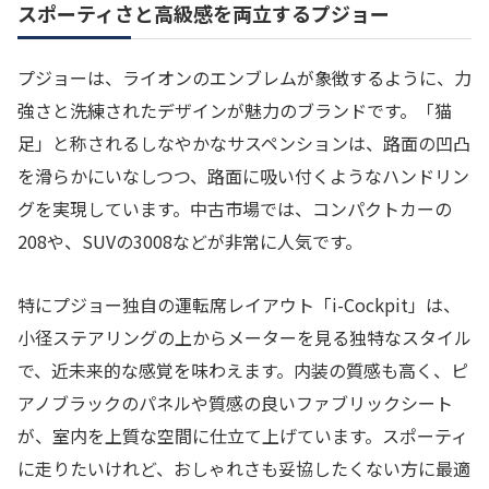
スポーティさと高級感を両立するプジョー
プジョーは、ライオンのエンブレムが象徴するように、力
強さと洗練されたデザインが魅力のブランドです。「猫
足」と称されるしなやかなサスペンションは、路面の凹凸
を滑らかにいなしつつ、路面に吸い付くようなハンドリン
グを実現しています。中古市場では、コンパクトカーの
208や、SUVの3008などが非常に人気です。
特にプジョー独自の運転席レイアウト「i-Cockpit」は、
小径ステアリングの上からメーターを見る独特なスタイル
で、近未来的な感覚を味わえます。内装の質感も高く、ピ
アノブラックのパネルや質感の良いファブリックシート
が、室内を上質な空間に仕立て上げています。スポーティ
に走りたいけれど、おしゃれさも妥協したくない方に最適