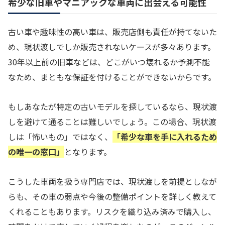
希少な旧車やマニアックな車両に出会える可能性
古い車や趣味性の高い車は、販売店側も責任が持てないた
め、現状渡しでしか販売されないケースが多々あります。
30年以上前の旧車などは、どこがいつ壊れるか予測不能
なため、まともな保証を付けることができないからです。
もしあなたが特定の古いモデルを探しているなら、現状渡
しを避けて通ることは難しいでしょう。この場合、現状渡
しは「怖いもの」ではなく、
「希少な車を手に入れるため
の唯一の窓口」
となります。
こうした車両を扱う専門店では、現状渡しを前提としなが
らも、その車の弱点や今後の整備ポイントを詳しく教えて
くれることもあります。リスクを織り込み済みで購入し、