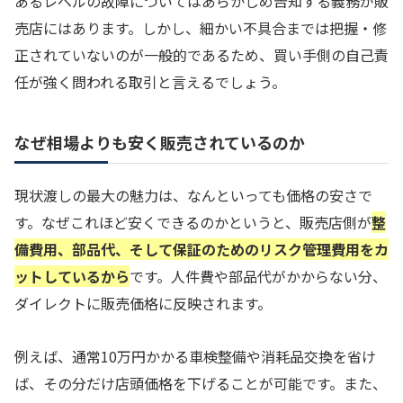
あるレベルの故障についてはあらかじめ告知する義務が販
売店にはあります。しかし、細かい不具合までは把握・修
正されていないのが一般的であるため、買い手側の自己責
任が強く問われる取引と言えるでしょう。
なぜ相場よりも安く販売されているのか
現状渡しの最大の魅力は、なんといっても価格の安さで
す。なぜこれほど安くできるのかというと、販売店側が
整
備費用、部品代、そして保証のためのリスク管理費用をカ
ットしているから
です。人件費や部品代がかからない分、
ダイレクトに販売価格に反映されます。
例えば、通常10万円かかる車検整備や消耗品交換を省け
ば、その分だけ店頭価格を下げることが可能です。また、