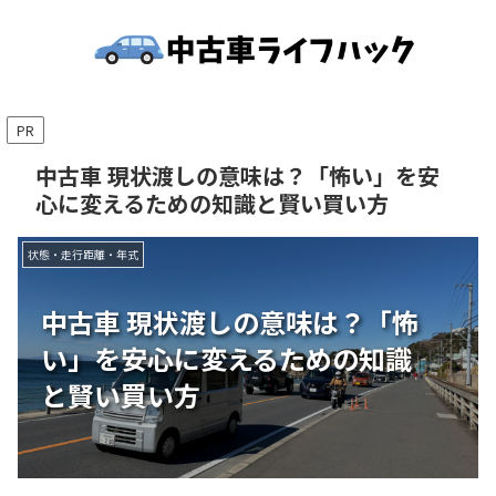
PR
中古車 現状渡しの意味は？「怖い」を安
心に変えるための知識と賢い買い方
状態・走行距離・年式
中古車 現状渡しの意味は？「怖
い」を安心に変えるための知識
と賢い買い方