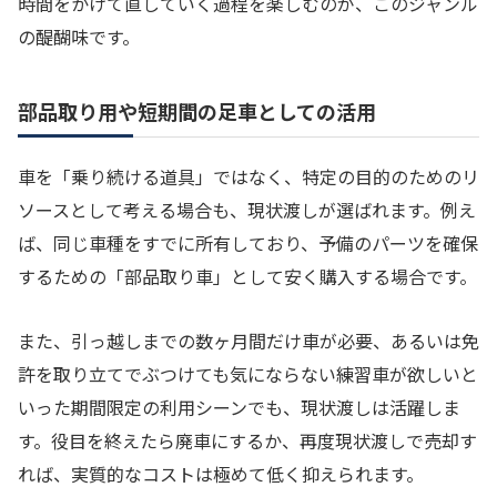
時間をかけて直していく過程を楽しむのが、このジャンル
の醍醐味です。
部品取り用や短期間の足車としての活用
車を「乗り続ける道具」ではなく、特定の目的のためのリ
ソースとして考える場合も、現状渡しが選ばれます。例え
ば、同じ車種をすでに所有しており、予備のパーツを確保
するための「部品取り車」として安く購入する場合です。
また、引っ越しまでの数ヶ月間だけ車が必要、あるいは免
許を取り立てでぶつけても気にならない練習車が欲しいと
いった期間限定の利用シーンでも、現状渡しは活躍しま
す。役目を終えたら廃車にするか、再度現状渡しで売却す
れば、実質的なコストは極めて低く抑えられます。