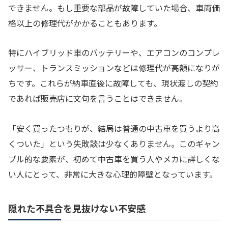
できません。もし重要な部品が故障していた場合、車両価
格以上の修理代がかかることもあります。
特にハイブリッド車のバッテリーや、エアコンのコンプレ
ッサー、トランスミッションなどは修理代が高額になりが
ちです。これらが納車直後に故障しても、現状渡しの契約
であれば販売店に文句を言うことはできません。
「安く買ったつもりが、結局は普通の中古車を買うより高
くついた」という失敗談は少なくありません。このギャン
ブル的な要素が、初めて中古車を買う人やメカに詳しくな
い人にとって、非常に大きな心理的障壁となっています。
隠れた不具合を見抜けない不安感