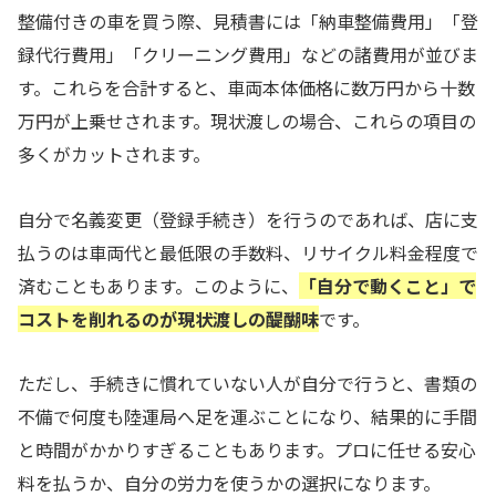
整備付きの車を買う際、見積書には「納車整備費用」「登
録代行費用」「クリーニング費用」などの諸費用が並びま
す。これらを合計すると、車両本体価格に数万円から十数
万円が上乗せされます。現状渡しの場合、これらの項目の
多くがカットされます。
自分で名義変更（登録手続き）を行うのであれば、店に支
払うのは車両代と最低限の手数料、リサイクル料金程度で
済むこともあります。このように、
「自分で動くこと」で
コストを削れるのが現状渡しの醍醐味
です。
ただし、手続きに慣れていない人が自分で行うと、書類の
不備で何度も陸運局へ足を運ぶことになり、結果的に手間
と時間がかかりすぎることもあります。プロに任せる安心
料を払うか、自分の労力を使うかの選択になります。