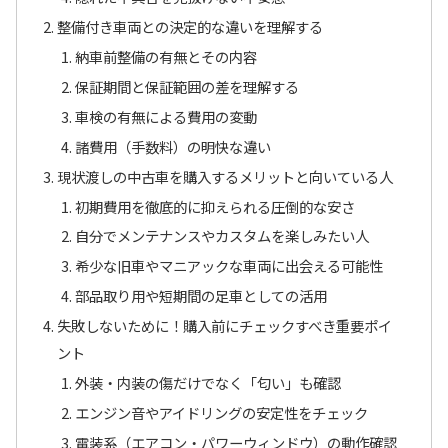
整備付き車両との決定的な違いを理解する
納車前整備の有無とその内容
保証期間と保証範囲の差を理解する
車検の有無による費用の変動
諸費用（手数料）の明快な違い
現状渡しの中古車を購入するメリットと向いている人
初期費用を徹底的に抑えられる圧倒的な安さ
自分でメンテナンスやカスタムを楽しみたい人
希少な旧車やマニアックな車両に出会える可能性
部品取り用や短期間の足車としての活用
失敗しないために！購入前にチェックすべき重要ポイ
ント
外装・内装の傷だけでなく「匂い」も確認
エンジン音やアイドリングの安定性をチェック
電装系（エアコン・パワーウィンドウ）の動作確認