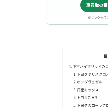
車買取の相
※リンク先で
目
中古ハイブリッドのコ
トヨタヤリスクロ
ホンダヴェゼル
日産キックス
トヨタC-HR
トヨタカローラク