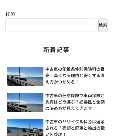
検索
検索
新着記事
中古車の年齢条件別保険料の目
安｜高くなる理由と安くする考
え方がつかめる！
中古車の任意保険で車両保険と
免責はどう選ぶ？必要性と金額
の決め方が見えてきます！
中古車のリサイクル料金は返金
される？売却と廃車と輸出の扱
いを整理！