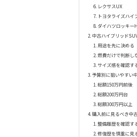
レクサスUX
トヨタライズハイ
ダイハツロッキーH
中古ハイブリッドSU
用途を先に決める
燃費だけで判断し
サイズ感を確認す
予算別に狙いやすい
総額150万円前後
総額200万円台
総額300万円以上
購入前に見るべき中
整備履歴を確認す
修復歴を慎重に見