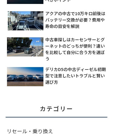
アクアの中古で10万キロ前後は
バッテリー交換が必要？費用や
寿命の目安を解説
中古車探しはカーセンサーとグ
ーネットのどっちが便利？違い
を比較して自分に合う方を選ぼ
う
デリカD5の中古ディーゼル初期
型で注意したいトラブルと賢い
選び方
カテゴリー
リセール・乗り換え