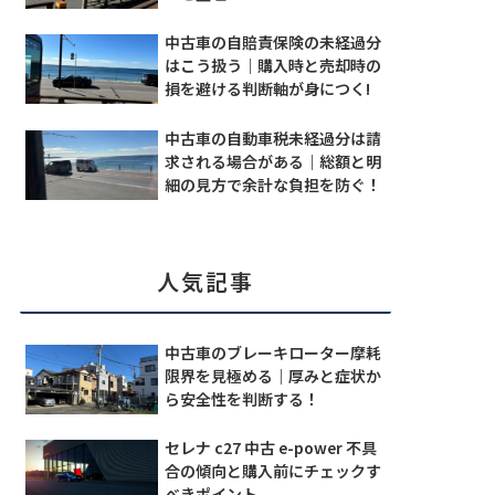
中古車の自賠責保険の未経過分
はこう扱う｜購入時と売却時の
損を避ける判断軸が身につく!
中古車の自動車税未経過分は請
求される場合がある｜総額と明
細の見方で余計な負担を防ぐ！
人気記事
中古車のブレーキローター摩耗
限界を見極める｜厚みと症状か
ら安全性を判断する！
セレナ c27 中古 e-power 不具
合の傾向と購入前にチェックす
べきポイント