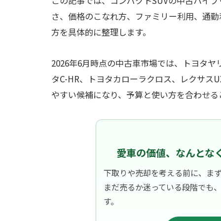
この記事では、コンパクトSUVの中古ハイ
さ、価格のこなれ方、ファミリー利用、通勤
方を具体的に整理します。
2026年6月時点の中古車市場では、トヨタ
タC-HR、トヨタカローラクロス、レクサス
やすい候補になり、予算と使い方を合わせる
愛車の価値、なんとな
下取りや売却を考える前に、ま
まだ売るか迷っている段階でも
す。