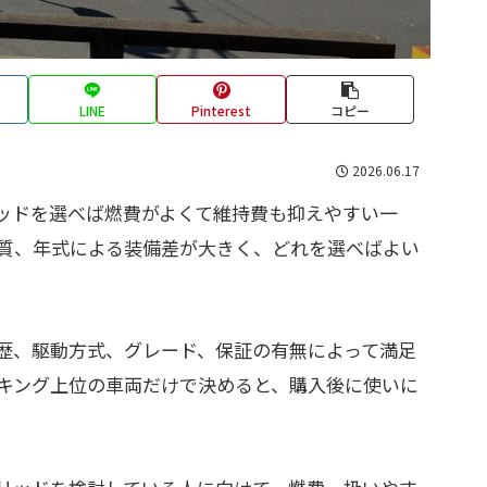
LINE
Pinterest
コピー
2026.06.17
リッドを選べば燃費がよくて維持費も抑えやすい一
質、年式による装備差が大きく、どれを選べばよい
歴、駆動方式、グレード、保証の有無によって満足
キング上位の車両だけで決めると、購入後に使いに