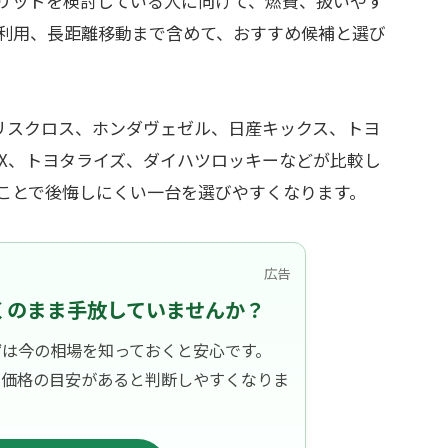
ブリッドを検討している人に向けて、燃費、扱いやす
利用、長距離移動まで含めて、おすすめ候補と選び
ヤリスクロス、ホンダヴェゼル、日産キックス、トヨ
UX、トヨタライズ、ダイハツロッキーなどが比較し
ことで後悔しにくい一台を選びやすくなります。
広告
くのまま手放していませんか？
ずは今の相場を知っておくと安心です。
、価格の目安があると判断しやすくなりま