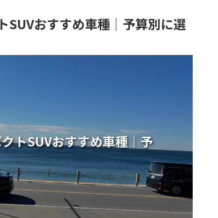
トSUVおすすめ車種｜予算別に選
クトSUVおすすめ車種｜予
！