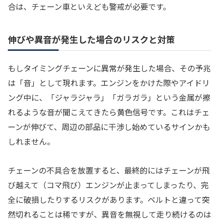
合は、チェーン車といえども警戒が必要です。
伸びや異音が発生した場合のリスクと対策
もしタイミングチェーンに異常が発生した場合、その予兆
は「音」として現れます。エンジンをかけた際やアイドリ
ング中に、「ジャラジャラ」「ガラガラ」という金属が擦
れるような音が聞こえてきたら黄色信号です。これはチェ
ーンが伸びて、周辺の部品に干渉し始めているサインかも
しれません。
チェーンの不具合を放置すると、最終的にはチェーンが飛
び越えて（コマ飛び）エンジンが止まってしまったり、完
全に破損したりするリスクがあります。ベルトと違って突
然切れることは稀ですが、異音を無視して走り続けるのは