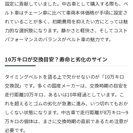
設定に貢献していました。中古車として購入する際も、ベ
ルト車はチェーン車に比べて車両本体価格が手頃に設定さ
れていることが多く、初期費用を抑えたい方にとっては魅
力的な選択肢になります。静かさと軽快さ、そしてコスト
パフォーマンスのバランスがベルト車の魅力です。
10万キロが交換目安？寿命と劣化のサイン
タイミングベルトを語る上で欠かせないのが「10万キロ
交換説」です。多くの国産メーカーは、交換時期の目安を
走行距離10万キロ、あるいは10年経過としています。こ
れを超えるとゴムの劣化が急激に進み、いつ切れてもおか
しくない状態になります。中古車で走行距離が8万キロ〜9
万キロの個体は、まさに交換時期の直前であるため注意が
必要です。