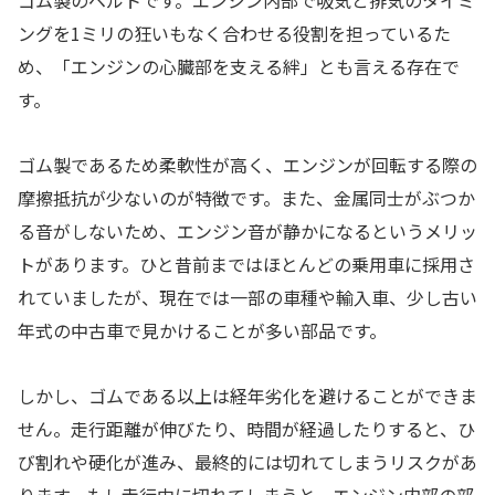
ゴム製のベルトです。エンジン内部で吸気と排気のタイミ
ングを1ミリの狂いもなく合わせる役割を担っているた
め、「エンジンの心臓部を支える絆」とも言える存在で
す。
ゴム製であるため柔軟性が高く、エンジンが回転する際の
摩擦抵抗が少ないのが特徴です。また、金属同士がぶつか
る音がしないため、エンジン音が静かになるというメリッ
トがあります。ひと昔前まではほとんどの乗用車に採用さ
れていましたが、現在では一部の車種や輸入車、少し古い
年式の中古車で見かけることが多い部品です。
しかし、ゴムである以上は経年劣化を避けることができま
せん。走行距離が伸びたり、時間が経過したりすると、ひ
び割れや硬化が進み、最終的には切れてしまうリスクがあ
ります。もし走行中に切れてしまうと、エンジン内部の部