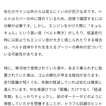
劣化のサインは外からは見えにくいのが厄介な点です。ベ
ルトはカバーの中に隠れているため、目視で確認するには
分解が必要です。しかし、エンジンをかけた際に「キュル
キュル」という高い音（ベルト鳴き）がしたり、低速走行
時に以前よりもエンジン音が大きく感じられたりする場合
は、ベルト自体やそれを支えるプーリーの寿命が近づいて
いる可能性があります。
特に、寒冷地で使用されていた車や、あまり乗られずに放
置されていた車は、ゴムの硬化が早まる傾向があります。
走行距離が短くても、年数が経過していれば劣化は確実に
進んでいます。中古車選びでは「距離」だけでなく「経過
年数」もしっかりチェックし、前のオーナーがどのように
保管していたかを想像することが、トラブル回避のヒント