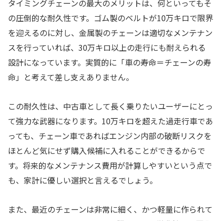
タイミングチェーンの最大のメリットは、何といってもそ
の圧倒的な耐久性です。ゴム製のベルトが10万キロで限界
を迎えるのに対し、金属製のチェーンは適切なメンテナン
スを行っていれば、30万キロ以上の走行にも耐えられる
設計になっています。実質的に「車の寿命＝チェーンの寿
命」と考えて差し支えありません。
この耐久性は、中古車として長く乗りたいユーザーにとっ
て強力な武器になります。10万キロを超えた過走行車であ
っても、チェーン車であればエンジン内部の破断リスクを
ほとんど気にせず購入候補に入れることができるからで
す。将来的なメンテナンス費用が計算しやすいという点で
も、家計に優しい選択と言えるでしょう。
また、最近のチェーンは非常に細く、かつ軽量に作られて