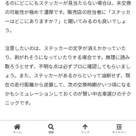
るのにどこにもステッカーが見当たらない場合は、未交換
の可能性が極めて濃厚です。販売店の担当者に「ステッカ
ーはどこにありますか？」と聞いてみるのも良いでしょ
う。
注意したいのは、ステッカーの文字が消えかかっていた
り、剥がれそうになっていたりする場合です。無理に読み
取ろうとせず、不明な点は必ずプロに確認してもらいまし
ょう。また、ステッカーがあるからといって油断せず、現
在の走行距離から逆算して、次の交換時期がいつ頃になる
かもシミュレーションしておくのが賢い中古車選びのテク
ニックです。
試乗時に耳を澄ませて！異音で判断するエンジンの
状態
ホーム
検索
トップ
サイドバー