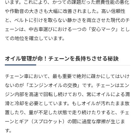
います。これにより、かつての課題だった燃費性能の悪化
や作動音の大きさも大幅に改善されました。高い信頼性
と、ベルトに引けを取らない静かさを両立させた現代のチ
ェーンは、中古車選びにおける一つの「安心マーク」とし
ての地位を確立しています。
オイル管理が命！チェーンを長持ちさせる秘訣
チェーン車において、最も重要で絶対に疎かにしてはいけ
ないのが「エンジンオイルの交換」です。チェーンはエン
ジン内部を高速で回転し続けており、常にオイルによる潤
滑と冷却を必要としています。もしオイルが汚れたまま放
置したり、量が不足した状態で走り続けたりすると、チェ
ーンとギア（スプロケット）の間に過度な摩擦が生じま
す。