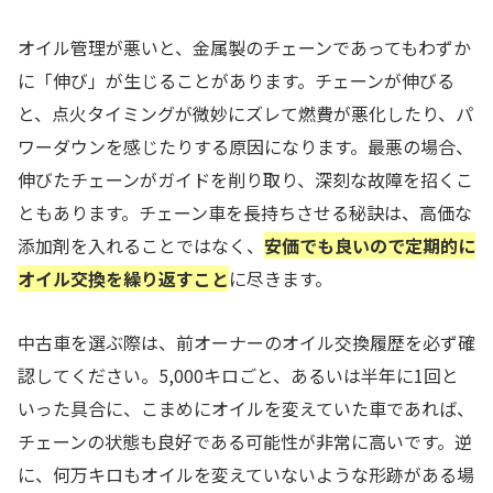
オイル管理が悪いと、金属製のチェーンであってもわずか
に「伸び」が生じることがあります。チェーンが伸びる
と、点火タイミングが微妙にズレて燃費が悪化したり、パ
ワーダウンを感じたりする原因になります。最悪の場合、
伸びたチェーンがガイドを削り取り、深刻な故障を招くこ
ともあります。チェーン車を長持ちさせる秘訣は、高価な
添加剤を入れることではなく、
安価でも良いので定期的に
オイル交換を繰り返すこと
に尽きます。
中古車を選ぶ際は、前オーナーのオイル交換履歴を必ず確
認してください。5,000キロごと、あるいは半年に1回と
いった具合に、こまめにオイルを変えていた車であれば、
チェーンの状態も良好である可能性が非常に高いです。逆
に、何万キロもオイルを変えていないような形跡がある場