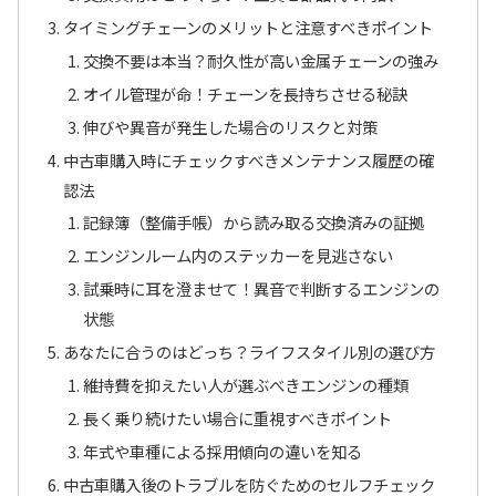
タイミングチェーンのメリットと注意すべきポイント
交換不要は本当？耐久性が高い金属チェーンの強み
オイル管理が命！チェーンを長持ちさせる秘訣
伸びや異音が発生した場合のリスクと対策
中古車購入時にチェックすべきメンテナンス履歴の確
認法
記録簿（整備手帳）から読み取る交換済みの証拠
エンジンルーム内のステッカーを見逃さない
試乗時に耳を澄ませて！異音で判断するエンジンの
状態
あなたに合うのはどっち？ライフスタイル別の選び方
維持費を抑えたい人が選ぶべきエンジンの種類
長く乗り続けたい場合に重視すべきポイント
年式や車種による採用傾向の違いを知る
中古車購入後のトラブルを防ぐためのセルフチェック