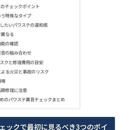
）のチェックポイント
いう特殊なタイプ
したいパワステの違和感
で異なる
機能の確認
異音の組み合わせ
スクと修理費用の目安
による火災と事故のリスク
相場
高額修理に注意
めのパワステ異音チェックまとめ
ェックで最初に見るべき3つのポイ