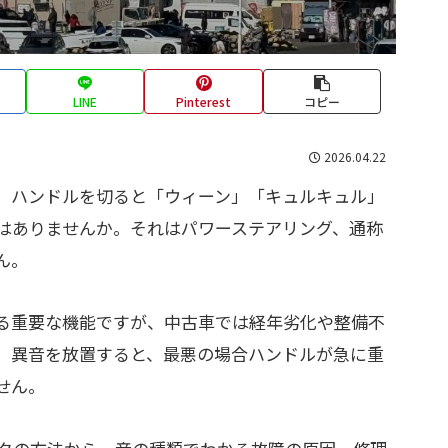
LINE
Pinterest
コピー
2026.04.22
、ハンドルを切ると「ウィーン」「キュルキュル」
はありませんか。それはパワーステアリング、通称
ん。
る重要な機能ですが、中古車では経年劣化や整備不
。異音を放置すると、最悪の場合ハンドルが急に重
せん。