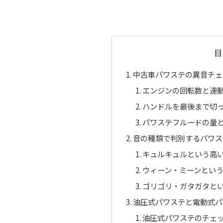
目
中古車パワステの異音チェ
エンジンの回転数と連
ハンドルを最後まで切
パワステフルードの量
音の種類で判別するパワス
キュルキュルという高
ウィーン・ミーンとい
ゴリゴリ・ガタガタと
油圧式パワステと電動式パ
油圧式パワステのチェ