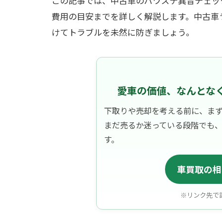
この記事では、中古車のパワステ異音チェッ
費用の目安までを詳しく解説します。中古車
けてトラブルを未然に防ぎましょう。
愛車の価値、なんとな
下取りや売却を考える前に、ま
まだ売るか迷っている段階でも
す。
車買取の相
※リンク先で