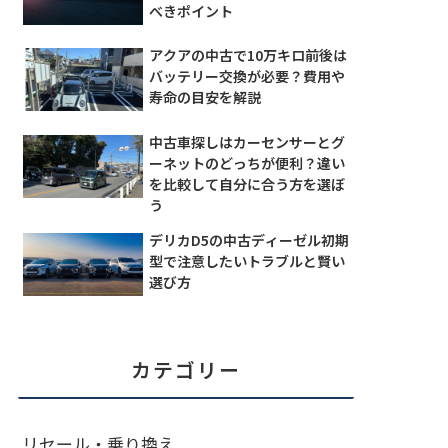
べきポイント
アクアの中古で10万キロ前後は
バッテリー交換が必要？費用や
寿命の目安を解説
中古車探しはカーセンサーとグ
ーネットのどっちが便利？違い
を比較して自分に合う方を選ぼ
う
デリカD5の中古ディーゼル初期
型で注意したいトラブルと賢い
選び方
カテゴリー
リセール・乗り換え