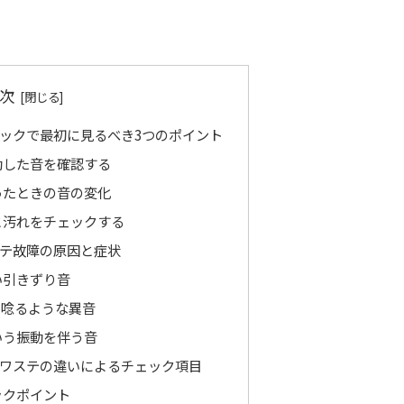
次
ックで最初に見るべき3つのポイント
動した音を確認する
ったときの音の変化
と汚れをチェックする
テ故障の原因と症状
い引きずり音
う唸るような異音
いう振動を伴う音
ワステの違いによるチェック項目
ックポイント