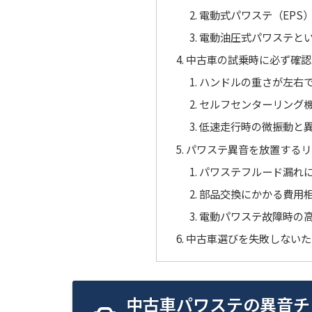
電動式パワステ（EPS
電動油圧式パワステと
中古車の試乗時に必ず確認
ハンドルの重さが左右
セルフセンターリング
低速走行時の微振動と
パワステ異音を放置するリ
パワステフルード漏れ
部品交換にかかる費用
電動パワステ故障時の
中古車選びを失敗しないた
中古車パワステの異音チ