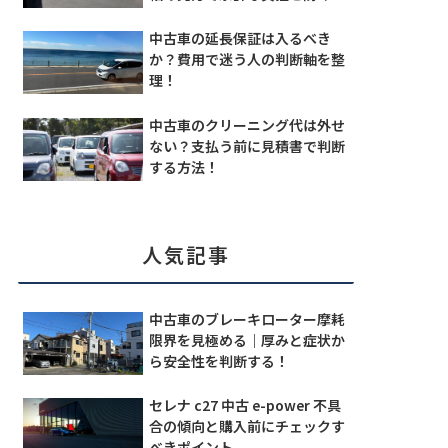
中古車の延長保証は入るべき
か？費用で迷う人の判断軸を整
理！
中古車のクリーニング代は外せ
ない？支払う前に見積書で判断
する方法！
人気記事
中古車のブレーキローター摩耗
限界を見極める｜厚みと症状か
ら安全性を判断する！
セレナ c27 中古 e-power 不具
合の傾向と購入前にチェックす
べきポイント