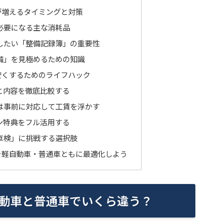
が増えるタイミングと対策
必要になる主な消耗品
したい「整備記録簿」の重要性
備」を見極めるための知識
安くするためのライフハック
と内容を徹底比較する
は事前に対応して工賃を浮かす
ン特典をフル活用する
車検」に挑戦する選択肢
を軽自動車・普通車ともに最適化しよう
動車と普通車でいくら違う？