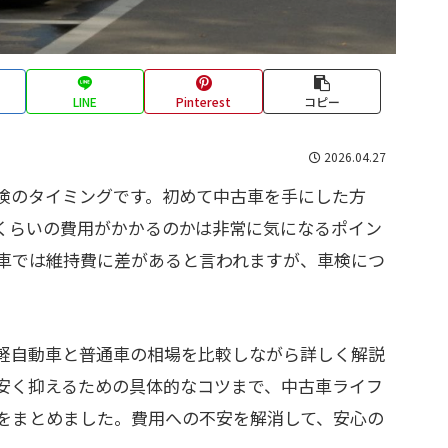
LINE
Pinterest
コピー
2026.04.27
検のタイミングです。初めて中古車を手にした方
くらいの費用がかかるのかは非常に気になるポイン
車では維持費に差があると言われますが、車検につ
軽自動車と普通車の相場を比較しながら詳しく解説
安く抑えるための具体的なコツまで、中古車ライフ
をまとめました。費用への不安を解消して、安心の