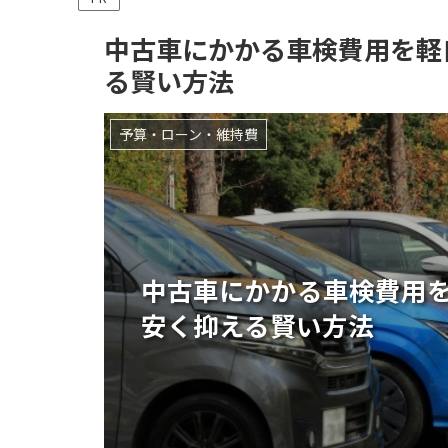
中古車にかかる車検費用を軽
る賢い方法
予算・ローン・維持費
中古車にかかる車検費用
安く抑える賢い方法