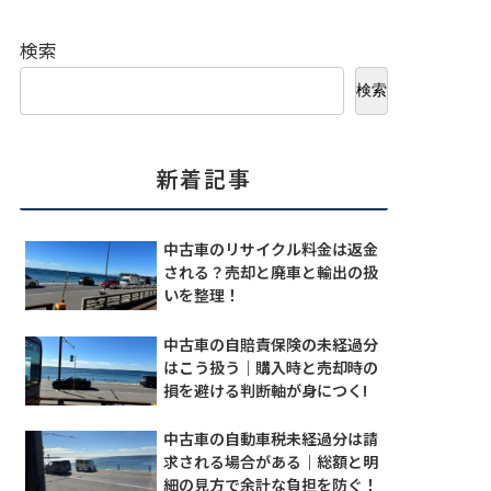
検索
検索
新着記事
中古車のリサイクル料金は返金
される？売却と廃車と輸出の扱
いを整理！
中古車の自賠責保険の未経過分
はこう扱う｜購入時と売却時の
損を避ける判断軸が身につく!
中古車の自動車税未経過分は請
求される場合がある｜総額と明
細の見方で余計な負担を防ぐ！