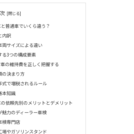
次
車と普通車でいくら違う？
と内訳
車両サイズによる違い
する3つの構成要素
古車の維持費を正しく把握する
額の決まり方
年式で増税されるルール
基本知識
車の依頼先別のメリットとデメリット
が魅力のディーラー車検
車検専門店
工場やガソリンスタンド