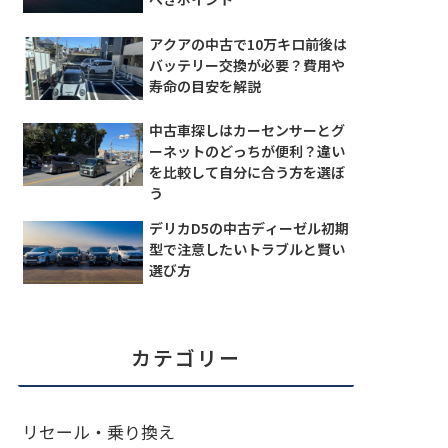
アクアの中古で10万キロ前後は
バッテリー交換が必要？費用や
寿命の目安を解説
中古車探しはカーセンサーとグ
ーネットのどっちが便利？違い
を比較して自分に合う方を選ぼ
う
デリカD5の中古ディーゼル初期
型で注意したいトラブルと賢い
選び方
カテゴリー
リセール・乗り換え