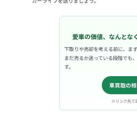
カーライフを送りましょう。
愛車の価値、なんとな
下取りや売却を考える前に、ま
まだ売るか迷っている段階でも
す。
車買取の相
※リンク先で