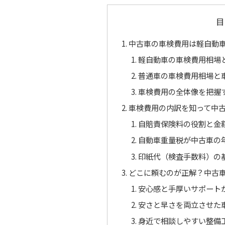
目
中古車の車検費用は軽自動
軽自動車の車検費用相場
普通車の車検費用相場と
車検費用の全体像を把握
車検費用の内訳を知って中
自賠責保険料の役割と金
自動車重量税が中古車の
印紙代（検査手数料）の
どこに頼むのが正解？中古
安心感と手厚いサポート
安さと早さを両立させた
身近で相談しやすい整備