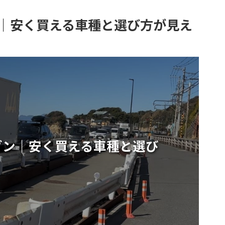
｜安く買える車種と選び方が見え
ダン｜安く買える車種と選び