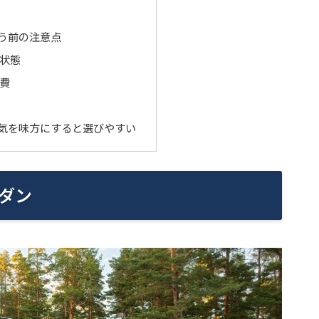
う前の注意点
状態
費
気を味方にすると選びやすい
ダン