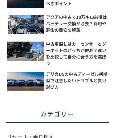
べきポイント
アクアの中古で10万キロ前後は
バッテリー交換が必要？費用や
寿命の目安を解説
中古車探しはカーセンサーとグ
ーネットのどっちが便利？違い
を比較して自分に合う方を選ぼ
う
デリカD5の中古ディーゼル初期
型で注意したいトラブルと賢い
選び方
カテゴリー
リセール・乗り換え