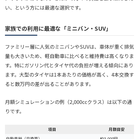
い、という方には最適な選択です。
家族での利用に最適な「ミニバン・SUV」
ファミリー層に人気のミニバンやSUVは、車体が重く排気
量も大きいため、軽自動車に比べると維持費は高くなりま
す。特にガソリン代とタイヤ代の負担が増える傾向にあり
ます。大型のタイヤは1本あたりの価格が高く、4本交換す
ると数万円の差が出ることがあります。
月額シミュレーションの例（2,000ccクラス）は以下の通
りです。
項目
月額目安
自動車税（月換算）
約3,000円