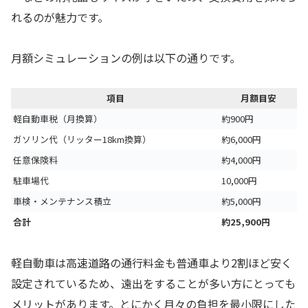
れるのが魅力です。
月額シミュレーションの例は以下の通りです。
項目
月額目安
軽自動車税（月換算）
約900円
ガソリン代（リッター18km換算）
約6,000円
任意保険料
約4,000円
駐車場代
10,000円
車検・メンテナンス積立
約5,000円
合計
約25,900円
軽自動車は高速道路の通行料金も普通車より2割ほど安く
設定されているため、遠出をすることが多い方にとっても
メリットがあります。とにかく月々の負担を最小限にした