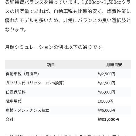
る維持費バランスを持っています。1,000cc〜1,500ccクラ
スの排気量であれば、自動車税も比較的安く、燃費性能に
優れたモデルも多いため、非常にバランスの良い選択肢と
なります。
月額シミュレーションの例は以下の通りです。
項目
月額目安
自動車税（月換算）
約2,500円
ガソリン代（リッター15km換算）
約7,500円
任意保険料
約5,000円
駐車場代
10,000円
車検・メンテナンス積立
約6,000円
合計
約31,000円