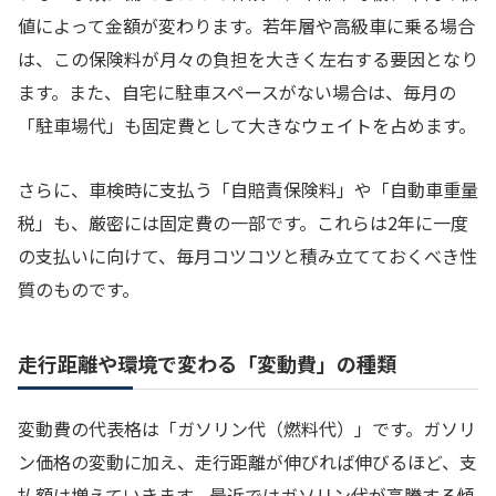
値によって金額が変わります。若年層や高級車に乗る場合
は、この保険料が月々の負担を大きく左右する要因となり
ます。また、自宅に駐車スペースがない場合は、毎月の
「駐車場代」も固定費として大きなウェイトを占めます。
さらに、車検時に支払う「自賠責保険料」や「自動車重量
税」も、厳密には固定費の一部です。これらは2年に一度
の支払いに向けて、毎月コツコツと積み立てておくべき性
質のものです。
走行距離や環境で変わる「変動費」の種類
変動費の代表格は「ガソリン代（燃料代）」です。ガソリ
ン価格の変動に加え、走行距離が伸びれば伸びるほど、支
払額は増えていきます。最近ではガソリン代が高騰する傾