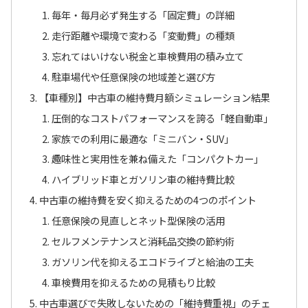
毎年・毎月必ず発生する「固定費」の詳細
走行距離や環境で変わる「変動費」の種類
忘れてはいけない税金と車検費用の積み立て
駐車場代や任意保険の地域差と選び方
【車種別】中古車の維持費月額シミュレーション結果
圧倒的なコストパフォーマンスを誇る「軽自動車」
家族での利用に最適な「ミニバン・SUV」
趣味性と実用性を兼ね備えた「コンパクトカー」
ハイブリッド車とガソリン車の維持費比較
中古車の維持費を安く抑えるための4つのポイント
任意保険の見直しとネット型保険の活用
セルフメンテナンスと消耗品交換の節約術
ガソリン代を抑えるエコドライブと給油の工夫
車検費用を抑えるための見積もり比較
中古車選びで失敗しないための「維持費重視」のチェ