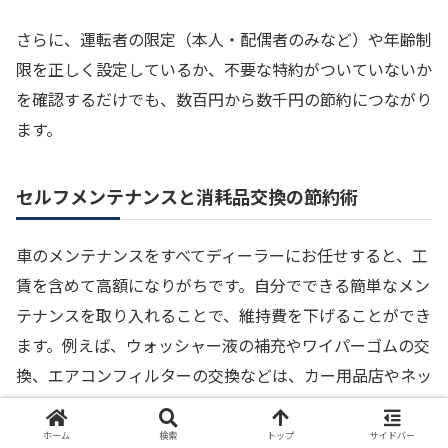
さらに、運転者の限定（本人・配偶者のみなど）や年齢制
限を正しく設定しているか、不要な特約がついていないか
を確認するだけでも、数百円から数千円の節約につながり
ます。
セルフメンテナンスと消耗品交換の節約術
車のメンテナンスをすべてディーラーにお任せすると、工
賃を含めて高額になりがちです。自分でできる簡単なメン
テナンスを取り入れることで、維持費を下げることができ
ます。例えば、ウォッシャー液の補充やワイパーゴムの交
換、エアコンフィルターの交換などは、カー用品店やネッ
トで部品を買い、自分で行うのが驚くほど簡単です。
ホーム
検索
トップ
サイドバー