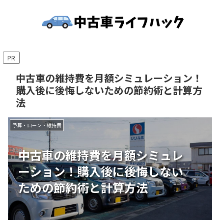
PR
中古車の維持費を月額シミュレーション！
購入後に後悔しないための節約術と計算方
法
予算・ローン・維持費
中古車の維持費を月額シミュレ
ーション！購入後に後悔しない
ための節約術と計算方法