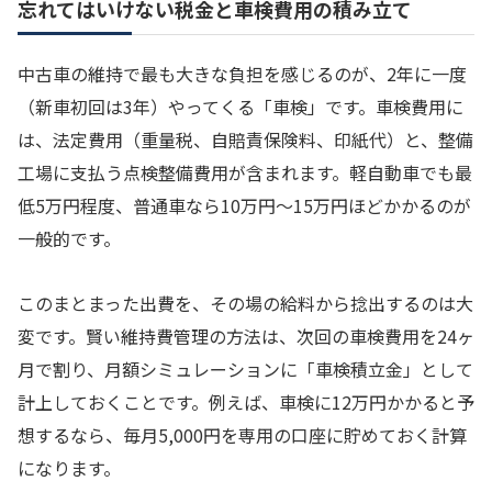
忘れてはいけない税金と車検費用の積み立て
中古車の維持で最も大きな負担を感じるのが、2年に一度
（新車初回は3年）やってくる「車検」です。車検費用に
は、法定費用（重量税、自賠責保険料、印紙代）と、整備
工場に支払う点検整備費用が含まれます。軽自動車でも最
低5万円程度、普通車なら10万円〜15万円ほどかかるのが
一般的です。
このまとまった出費を、その場の給料から捻出するのは大
変です。賢い維持費管理の方法は、次回の車検費用を24ヶ
月で割り、月額シミュレーションに「車検積立金」として
計上しておくことです。例えば、車検に12万円かかると予
想するなら、毎月5,000円を専用の口座に貯めておく計算
になります。