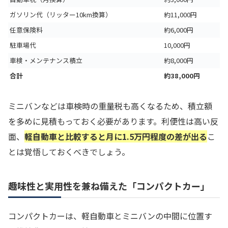
ガソリン代（リッター10km換算）
約11,000円
任意保険料
約6,000円
駐車場代
10,000円
車検・メンテナンス積立
約8,000円
合計
約38,000円
ミニバンなどは車検時の重量税も高くなるため、積立額
を多めに見積もっておく必要があります。利便性は高い反
面、
軽自動車と比較すると月に1.5万円程度の差が出る
こ
とは覚悟しておくべきでしょう。
趣味性と実用性を兼ね備えた「コンパクトカー」
コンパクトカーは、軽自動車とミニバンの中間に位置す