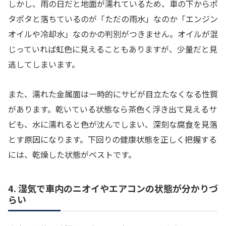
しかし、雨の日だと地面が濡れているため、車の下からポ
タポタと落ちているのが「ただの雨水」なのか「エンジン
オイルや冷却水」なのかの判別がつきません。オイルが混
じっていれば虹色に見えることもありますが、少量だと見
逃してしまいます。
また、濡れた金属面は一時的にサビが目立たなくなる性質
があります。乾いている状態なら茶色く浮き出て見えるサ
ビも、水に濡れると色が沈んでしまい、深刻な腐食を見落
とす原因になります。下回りの健康状態を正しく把握する
には、乾燥した状態がベストです。
4. 湿気で車内のニオイやエアコンの状態が分かりづ
らい