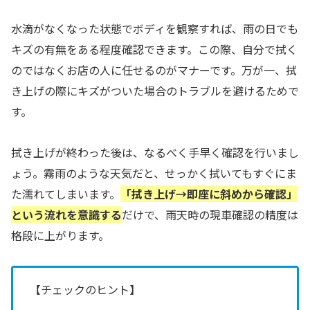
水滴がなくなった状態でボディを観察すれば、雨の日でも
キズの有無をある程度確認できます。この際、自分で拭く
のではなくお店の人に任せるのがマナーです。万が一、拭
き上げの際にキズがついた場合のトラブルを避けるためで
す。
拭き上げが終わった後は、なるべく手早く確認を行いまし
ょう。霧雨のような天気だと、せっかく拭いてもすぐにま
た濡れてしまいます。
「拭き上げ→即座に斜めから確認」
という流れを意識する
だけで、雨天時の現車確認の精度は
格段に上がります。
【チェックのヒント】