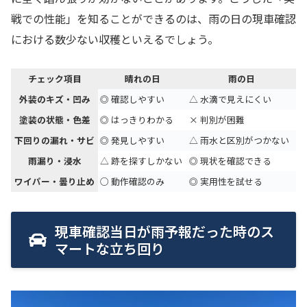
戦での性能」を知ることができるのは、雨の日の現車確認
における数少ない収穫といえるでしょう。
チェック項目
晴れの日
雨の日
外装のキズ・凹み
◎ 確認しやすい
△ 水滴で見えにくい
塗装の状態・色差
◎ はっきりわかる
× 判別が困難
下回りの漏れ・サビ
◎ 発見しやすい
△ 雨水と区別がつかない
雨漏り・浸水
△ 跡を探すしかない
◎ 現状を確認できる
ワイパー・曇り止め
○ 動作確認のみ
◎ 実用性を試せる
現車確認当日が雨予報だった時のス
マートな立ち回り