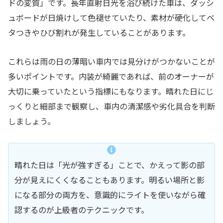
ドの変質」です。長年直射日光を浴び続けた車は、ダッシ
ュボードが日焼けして色褪せていたり、素材が硬化してベ
タつきやひび割れが発生していることがあります。
これらは雨の日の薄暗い車内では見分けがつかないことが
多いポイントです。内装が綺麗であれば、前のオーナーが
大切に乗っていたという指標にもなります。晴れた日にじ
っくりと細部まで観察し、車内の清潔感や劣化具合を判断
しましょう。
晴れた日は「光が強すぎる」ことで、かえって影の部
分が見えにくくなることもあります。明るい場所と影
になる部分の両方を、意識的にライトを使いながら確
認するのが上級者のテクニックです。