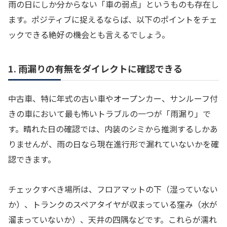
雨の日にしか分からない「車の弱点」というものも存在し
ます。ポジティブに捉えるならば、以下のポイントをチェ
ックできる絶好の機会とも言えるでしょう。
1. 雨漏りの有無をダイレクトに確認できる
中古車、特に年式の古い車やオープンカー、サンルーフ付
きの車において最も怖いトラブルの一つが「雨漏り」で
す。晴れた日の確認では、内装のシミから推測するしかあ
りませんが、雨の日なら現在進行形で漏れていないかを確
認できます。
チェックすべき場所は、フロアマットの下（湿っていない
か）、トランクのスペアタイヤが収まっている窪み（水が
溜まっていないか）、天井の四隅などです。これらが濡れ