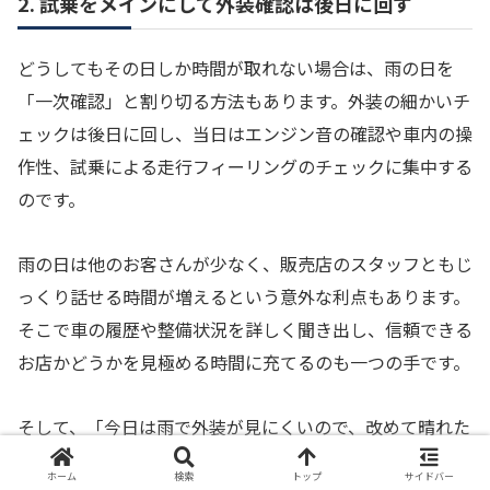
2. 試乗をメインにして外装確認は後日に回す
どうしてもその日しか時間が取れない場合は、雨の日を
「一次確認」と割り切る方法もあります。外装の細かいチ
ェックは後日に回し、当日はエンジン音の確認や車内の操
作性、試乗による走行フィーリングのチェックに集中する
のです。
雨の日は他のお客さんが少なく、販売店のスタッフともじ
っくり話せる時間が増えるという意外な利点もあります。
そこで車の履歴や整備状況を詳しく聞き出し、信頼できる
お店かどうかを見極める時間に充てるのも一つの手です。
そして、「今日は雨で外装が見にくいので、改めて晴れた
日に外装だけ確認させてもらえますか？」と次回の約束を
ホーム
検索
トップ
サイドバー