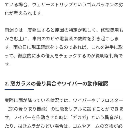
ている場合、ウェザーストリップというゴムパッキンの劣
化が考えられます。
雨漏りは一度発生すると原因の特定が難しく、修理費用も
かさむ上に、車内のカビや電装系の故障を引き起こしま
す。雨の日に現車確認をするのであれば、これを逆手に取
って、徹底的に水の侵入をチェックするのが賢明な判断で
す。
2. 窓ガラスの曇り具合やワイパーの動作確認
実際に雨が降っている状況では、ワイパーやデフロスター
（窓の曇り取り機能）の性能をリアルに試すことができま
す。ワイパーを作動させた時に「ガガガ」という異音がし
たり、拭きムラがひどい場合は、ゴムやアームの交換が必