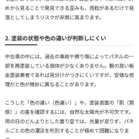
めから見ることで発見できる歪みも、雨粒があるだけで見
落としてしまうリスクが非常に高まります。
2. 塗装の状態や色の違いが判断しにくい
中古車の中には、過去の事故や擦り傷によってパネルの一
部を再塗装している個体が少なくありません。腕の良い板
金塗装業者であれば見分けがつきにくいですが、安価な修
理だと色が微妙に異なることがあります。
こうした「色の違い（色違い）」や、塗装表面の「肌（質
感）」の差を確認するには、自然な太陽光が不可欠です。
雨の日のどんよりとした曇り空では、光量が足りず、パネ
ルごとの色の濃淡を判別することが極めて困難になりま