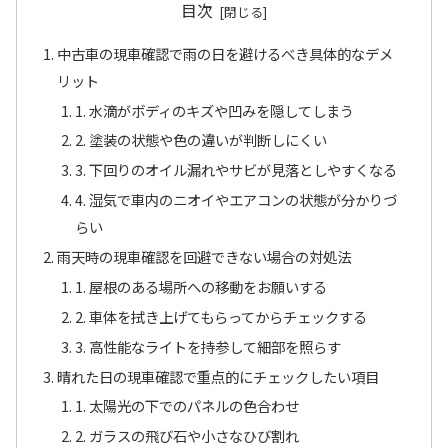
目次
中古車の現車確認で雨の日を避けるべき具体的なデメ
リット
1. 水滴がボディのキズや凹みを隠してしまう
2. 塗装の状態や色の違いが判断しにくい
3. 下回りのオイル漏れやサビが見落としやすくなる
4. 湿気で車内のニオイやエアコンの状態が分かりづ
らい
雨天時の現車確認を回避できない場合の対処法
1. 屋根のある場所への移動をお願いする
2. 車体を拭き上げてもらってからチェックする
3. 高性能なライトを持参して細部を照らす
晴れた日の現車確認で重点的にチェックしたい項目
1. 太陽光の下でのパネルの色合わせ
2. ガラスの飛び石や小さなひび割れ