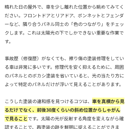
晴れた日の屋外で、車を少し離れた位置から眺めてみてく
ださい。フロントドアとリアドア、ボンネットとフェンダ
ーなど、隣り合うパネル同士の「色のつながり」をチェッ
クします。これは太陽光の下でしかできない重要な作業で
す。
事故歴（修復歴）がなくても、擦り傷の塗装修理をしてい
る車は非常に多いです。修理代を安く抑えるために、周囲
のパネルとのボカシ塗装を省いていると、光の当たり方に
よって特定のパネルだけが浮いて見えることがあります。
こうした塗装の違和感を見つけるコツは、
車を真横から見
るだけでなく、前後30度くらいの斜め位置からしゃがん
で見ること
です。太陽の光が反射する角度を変えながら確
認することで、再塗装の跡を鮮明に捉えることができま