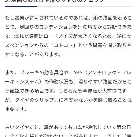
もし試乗が許可されているのであれば、雨の路面を走るこ
とで、足回りのコンディションを別の角度から診断できま
す。濡れた路面はロードノイズが大きくなるため、逆にサ
スペンションからの「コトコト」という異音を聞き取りや
すくなることがあります。
また、ブレーキの効き具合や、ABS（アンチロック・ブレ
ーキ・システム）の作動状況も、滑りやすい路面だからこ
そ確認できる項目です。もちろん安全運転が大前提です
が、タイヤのグリップ力に不安がないかを感じ取ることは
重要です。
古いタイヤだと、溝があってもゴムが硬化していて雨の日
に全く踏ん張りが効かないことがあります。こうした「実