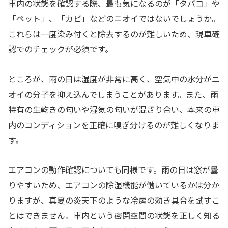
車内の状態を確認する際、最も気になるのが「タバコ」や
「ペット」、「カビ」などのニオイではないでしょうか。
これらは一度染み付くと除去するのが難しいため、現車確
認でのチェックが必須です。
ところが、雨の日は湿度が非常に高く、空気中の水分がニ
オイの分子を抑え込んでしまうことがあります。また、雨
特有の生乾きの匂いや湿気の匂いが混ざり合い、本来の車
内のコンディションを正確に嗅ぎ分けるのが難しくなりま
す。
エアコンの動作確認についても同様です。雨の日は窓が曇
りやすいため、エアコンの除湿機能が働いているかは分か
りますが、真夏の炎天下のような冷房の効き具合を試すこ
とはできません。車内という密閉空間の状態を正しく知る