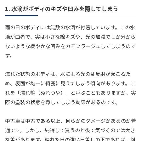
1. 水滴がボディのキズや凹みを隠してしまう
雨の日のボディには無数の水滴が付着しています。この水
滴が曲者で、実は小さな線キズや、光の加減でしか分から
ないような緩やかな凹みをカモフラージュしてしまうので
す。
濡れた状態のボディは、水による光の乱反射が起こるた
め、表面が均一に綺麗に見えてしまう傾向があります。こ
れを「濡れ艶（ぬれつや）」と呼ぶこともありますが、実
際の塗装の状態を隠してしまう効果があるのです。
中古車は中古である以上、何らかのダメージがあるのが普
通です。しかし、納得して買うのと後で気づくのでは大き
な差があります。晴れた日の強い日差しの下であれば、斜