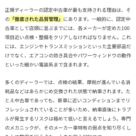
正規ディーラーの認定中古車が最も支持される理由は、そ
の
「徹底された品質管理」
にあります。一般的に、認定中
古車として店頭に並ぶまでには、各メーカーが定めた100
項目近い点検・整備をクリアしなければなりません。これ
には、エンジンやトランスミッションといった主要部品だ
けでなく、エアコンの効き具合やパワーウィンドウの動作
といった細かい電装系まで含まれます。
多くのディーラーでは、点検の結果、摩耗が進んでいる消
耗品などはあらかじめ交換された状態で納車されます。た
とえ中古車であっても、新車に近いコンディションまでリ
フレッシュされていることが多いため、納車直後にトラブ
ルが発生するリスクは極めて低いと言えるでしょう。専門
のメカニックが、そのメーカー車特有の弱点を知り尽くし