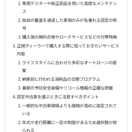
専用テスターや純正部品を用いた高度なメンテナン
ス
独自の審査を通過した車両のみが名乗れる認定の称
号
購入後の無料点検やロードサービスなどの付帯特典
正規ディーラーで購入する際に知っておきたいサービス
内容
ライフスタイルに合わせた多彩なオートローンの提
案
納車前に行われる消耗品の交換プログラム
最新の予防安全装備やリコール情報の正確な把握
認定中古車を選ぶときに注意すべきポイント
一般的な中古車相場よりも価格が高めに設定されて
いる
年式や走行距離に一定の制限があるため選択肢が絞
られる