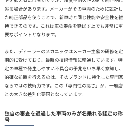
トを抑えるには有効ですが、精度や耐久性の面で純正品に
劣る場合があります。メーカーがその車両のために設計し
た純正部品を使うことで、新車時と同じ性能や安全性を維
持できるのです。これは車の寿命を延ばす上でも非常に重
要なポイントとなります。
また、ディーラーのメカニックはメーカー主催の研修を定
期的に受けており、最新の技術情報に精通しています。特
定の車種で発生しやすい不具合の予兆をいち早く察知し、
的確な処置を行えるのは、そのブランドに特化した専門家
ならではの技術力です。この「専門性の高さ」が、一般店
との大きな差別化要因となっています。
独自の審査を通過した車両のみが名乗れる認定の称
号