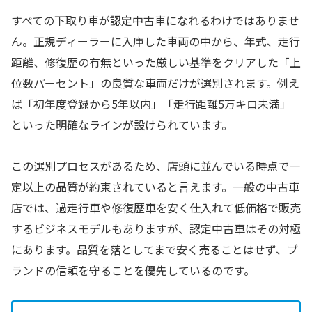
すべての下取り車が認定中古車になれるわけではありませ
ん。正規ディーラーに入庫した車両の中から、年式、走行
距離、修復歴の有無といった厳しい基準をクリアした「上
位数パーセント」の良質な車両だけが選別されます。例え
ば「初年度登録から5年以内」「走行距離5万キロ未満」
といった明確なラインが設けられています。
この選別プロセスがあるため、店頭に並んでいる時点で一
定以上の品質が約束されていると言えます。一般の中古車
店では、過走行車や修復歴車を安く仕入れて低価格で販売
するビジネスモデルもありますが、認定中古車はその対極
にあります。品質を落としてまで安く売ることはせず、ブ
ランドの信頼を守ることを優先しているのです。