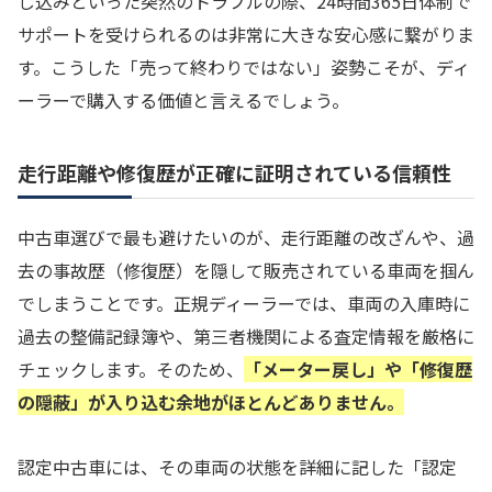
じ込みといった突然のトラブルの際、24時間365日体制で
サポートを受けられるのは非常に大きな安心感に繋がりま
す。こうした「売って終わりではない」姿勢こそが、ディ
ーラーで購入する価値と言えるでしょう。
走行距離や修復歴が正確に証明されている信頼性
中古車選びで最も避けたいのが、走行距離の改ざんや、過
去の事故歴（修復歴）を隠して販売されている車両を掴ん
でしまうことです。正規ディーラーでは、車両の入庫時に
過去の整備記録簿や、第三者機関による査定情報を厳格に
チェックします。そのため、
「メーター戻し」や「修復歴
の隠蔽」が入り込む余地がほとんどありません。
認定中古車には、その車両の状態を詳細に記した「認定