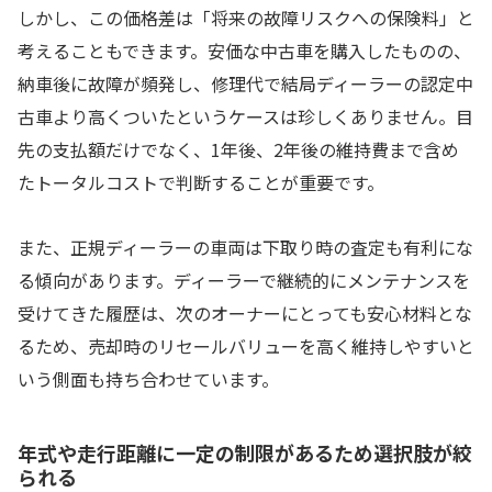
しかし、この価格差は「将来の故障リスクへの保険料」と
考えることもできます。安価な中古車を購入したものの、
納車後に故障が頻発し、修理代で結局ディーラーの認定中
古車より高くついたというケースは珍しくありません。目
先の支払額だけでなく、1年後、2年後の維持費まで含め
たトータルコストで判断することが重要です。
また、正規ディーラーの車両は下取り時の査定も有利にな
る傾向があります。ディーラーで継続的にメンテナンスを
受けてきた履歴は、次のオーナーにとっても安心材料とな
るため、売却時のリセールバリューを高く維持しやすいと
いう側面も持ち合わせています。
年式や走行距離に一定の制限があるため選択肢が絞
られる