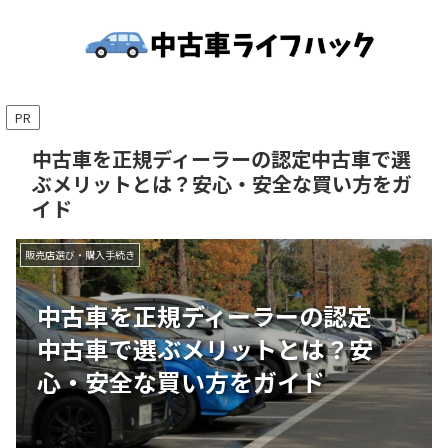
PR
中古車を正規ディーラーの認定中古車で選
ぶメリットとは？安心・安全な買い方をガ
イド
販売店選び・購入手続き
中古車を正規ディーラーの認定
中古車で選ぶメリットとは？安
心・安全な買い方をガイド