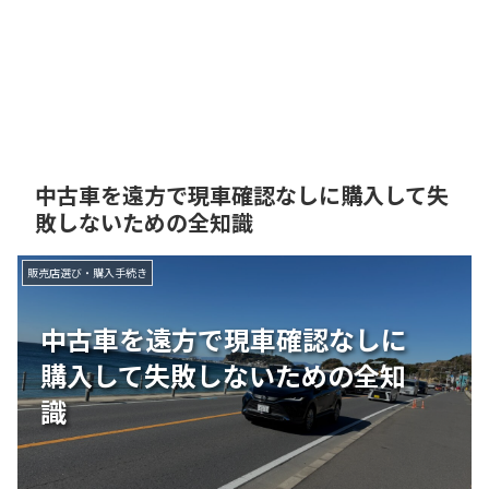
中古車を遠方で現車確認なしに購入して失
敗しないための全知識
販売店選び・購入手続き
中古車を遠方で現車確認なしに
購入して失敗しないための全知
識