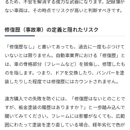
るため、不安を解消する強力な武器になります。記録簿が
ない車両は、その時点でリスクが高いと判断すべきです。
修復歴（事故車）の定義と隠れたリスク
「修復歴なし」と書いてあっても、過去に一度もぶつけて
いないとは限りません。自動車業界における「修復歴」と
は、車の骨格部分（フレームなど）を損傷し、修理したも
のを指します。つまり、ドアを交換したり、バンパーを塗
装したりした程度では修復歴にはカウントされません。
遠方購入での失敗を防ぐには、「修復歴はないとのことで
すが、板金塗装の履歴はありますか？」と一歩踏み込んで
聞いてみてください。フレームには影響がなくても、広範
囲にわたって塗装を塗り直している場合、経年劣化で色が