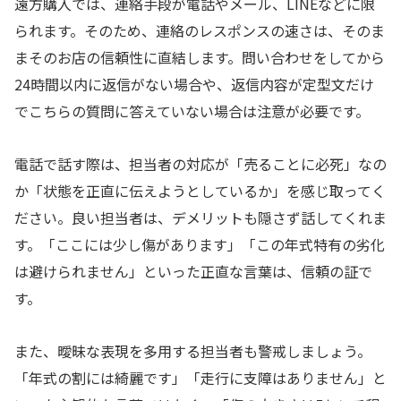
遠方購入では、連絡手段が電話やメール、LINEなどに限
られます。そのため、連絡のレスポンスの速さは、そのま
まそのお店の信頼性に直結します。問い合わせをしてから
24時間以内に返信がない場合や、返信内容が定型文だけ
でこちらの質問に答えていない場合は注意が必要です。
電話で話す際は、担当者の対応が「売ることに必死」なの
か「状態を正直に伝えようとしているか」を感じ取ってく
ださい。良い担当者は、デメリットも隠さず話してくれま
す。「ここには少し傷があります」「この年式特有の劣化
は避けられません」といった正直な言葉は、信頼の証で
す。
また、曖昧な表現を多用する担当者も警戒しましょう。
「年式の割には綺麗です」「走行に支障はありません」と