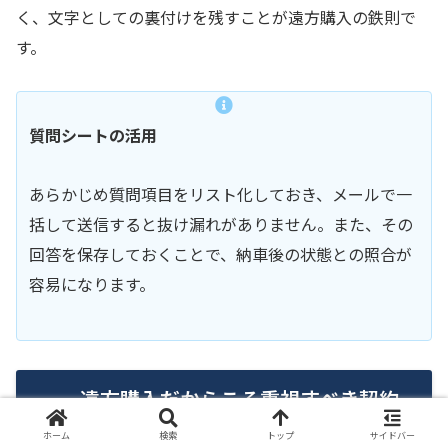
く、文字としての裏付けを残すことが遠方購入の鉄則で
す。
質問シートの活用
あらかじめ質問項目をリスト化しておき、メールで一
括して送信すると抜け漏れがありません。また、その
回答を保存しておくことで、納車後の状態との照合が
容易になります。
遠方購入だからこそ重視すべき契約
と保証の条件
ホーム
検索
トップ
サイドバー