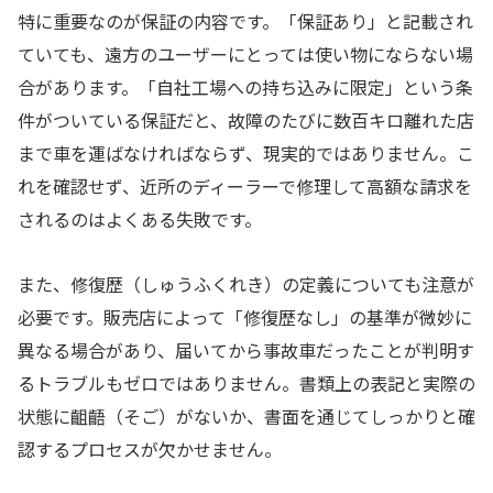
特に重要なのが保証の内容です。「保証あり」と記載され
ていても、遠方のユーザーにとっては使い物にならない場
合があります。「自社工場への持ち込みに限定」という条
件がついている保証だと、故障のたびに数百キロ離れた店
まで車を運ばなければならず、現実的ではありません。こ
れを確認せず、近所のディーラーで修理して高額な請求を
されるのはよくある失敗です。
また、修復歴（しゅうふくれき）の定義についても注意が
必要です。販売店によって「修復歴なし」の基準が微妙に
異なる場合があり、届いてから事故車だったことが判明す
るトラブルもゼロではありません。書類上の表記と実際の
状態に齟齬（そご）がないか、書面を通じてしっかりと確
認するプロセスが欠かせません。