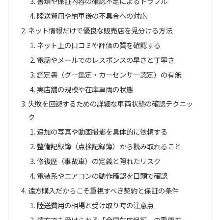
書類や保証内容の確認不足によるトラブル
陸送費用や納車後の不具合への対応
ネット情報だけで優良な販売店を見分ける方法
ネット上の口コミや評価の質を確認する
電話やメールでのレスポンスの早さと丁寧さ
鑑定書（グー鑑定・カーセンサー認定）の有無
実店舗の規模や在庫車両の状態
失敗を回避するための詳細な車両状態の確認テクニッ
ク
追加の写真や動画撮影を具体的に依頼する
整備記録簿（点検記録簿）から読み取れること
修復歴（事故車）の定義と隠れたリスク
電装系やエアコンの動作確認を口頭で確認
遠方購入だからこそ重視すべき契約と保証の条件
陸送費用の相場と受け取り時の注意点
遠方でも受けられる「全国対応保証」の重要性