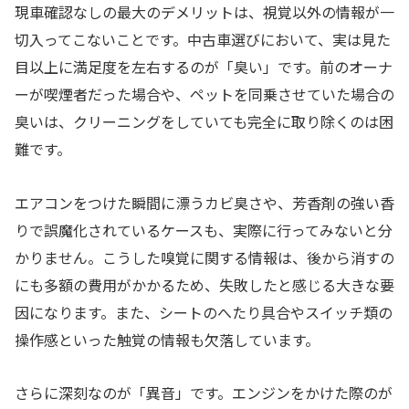
現車確認なしの最大のデメリットは、視覚以外の情報が一
切入ってこないことです。中古車選びにおいて、実は見た
目以上に満足度を左右するのが「臭い」です。前のオーナ
ーが喫煙者だった場合や、ペットを同乗させていた場合の
臭いは、クリーニングをしていても完全に取り除くのは困
難です。
エアコンをつけた瞬間に漂うカビ臭さや、芳香剤の強い香
りで誤魔化されているケースも、実際に行ってみないと分
かりません。こうした嗅覚に関する情報は、後から消すの
にも多額の費用がかかるため、失敗したと感じる大きな要
因になります。また、シートのへたり具合やスイッチ類の
操作感といった触覚の情報も欠落しています。
さらに深刻なのが「異音」です。エンジンをかけた際のが