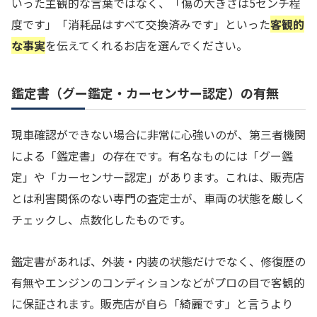
いった主観的な言葉ではなく、「傷の大きさは5センチ程
度です」「消耗品はすべて交換済みです」といった
客観的
な事実
を伝えてくれるお店を選んでください。
鑑定書（グー鑑定・カーセンサー認定）の有無
現車確認ができない場合に非常に心強いのが、第三者機関
による「鑑定書」の存在です。有名なものには「グー鑑
定」や「カーセンサー認定」があります。これは、販売店
とは利害関係のない専門の査定士が、車両の状態を厳しく
チェックし、点数化したものです。
鑑定書があれば、外装・内装の状態だけでなく、修復歴の
有無やエンジンのコンディションなどがプロの目で客観的
に保証されます。販売店が自ら「綺麗です」と言うより