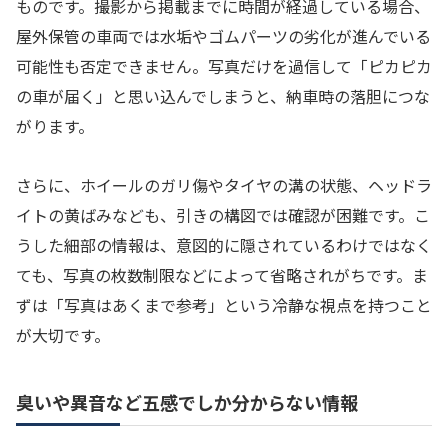
ものです。撮影から掲載までに時間が経過している場合、
屋外保管の車両では水垢やゴムパーツの劣化が進んでいる
可能性も否定できません。写真だけを過信して「ピカピカ
の車が届く」と思い込んでしまうと、納車時の落胆につな
がります。
さらに、ホイールのガリ傷やタイヤの溝の状態、ヘッドラ
イトの黄ばみなども、引きの構図では確認が困難です。こ
うした細部の情報は、意図的に隠されているわけではなく
ても、写真の枚数制限などによって省略されがちです。ま
ずは「写真はあくまで参考」という冷静な視点を持つこと
が大切です。
臭いや異音など五感でしか分からない情報