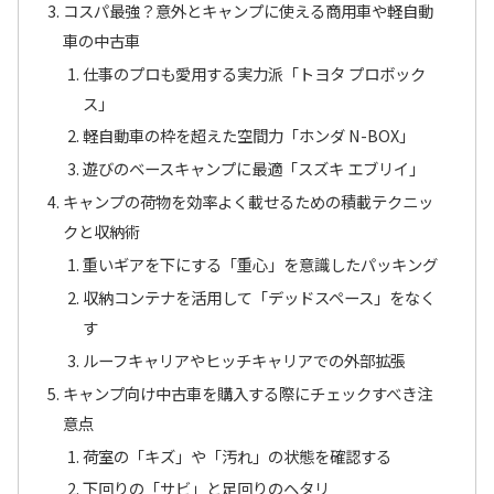
コスパ最強？意外とキャンプに使える商用車や軽自動
車の中古車
仕事のプロも愛用する実力派「トヨタ プロボック
ス」
軽自動車の枠を超えた空間力「ホンダ N-BOX」
遊びのベースキャンプに最適「スズキ エブリイ」
キャンプの荷物を効率よく載せるための積載テクニッ
クと収納術
重いギアを下にする「重心」を意識したパッキング
収納コンテナを活用して「デッドスペース」をなく
す
ルーフキャリアやヒッチキャリアでの外部拡張
キャンプ向け中古車を購入する際にチェックすべき注
意点
荷室の「キズ」や「汚れ」の状態を確認する
下回りの「サビ」と足回りのヘタリ