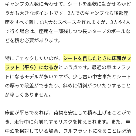
キャンプの人数に合わせて、シートを柔軟に動かせるかど
うかも大きなポイントです。2人でのキャンプなら後部座
席をすべて倒して広大なスペースを作れますが、3人や4人
で行く場合は、座席を一部残しつつ長いタープのポールな
どを積む必要があります。
特にチェックしたいのが、
シートを倒したときに床面がフ
ラット（平ら）になるか
という点です。最近の車はフラッ
トになるモデルが多いですが、少し古い中古車だとシート
の厚みで段差ができたり、斜めに傾斜がついたりすること
が珍しくありません。
床面が平らであれば、荷物を安定して積み上げることがで
き、走行中に荷崩れするリスクを抑えられます。また、車
中泊を検討している場合、フルフラットになることは必須