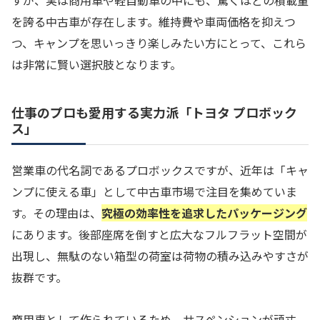
すが、実は商用車や軽自動車の中にも、驚くほどの積載量
を誇る中古車が存在します。維持費や車両価格を抑えつ
つ、キャンプを思いっきり楽しみたい方にとって、これら
は非常に賢い選択肢となります。
仕事のプロも愛用する実力派「トヨタ プロボック
ス」
営業車の代名詞であるプロボックスですが、近年は「キャ
ンプに使える車」として中古車市場で注目を集めていま
す。その理由は、
究極の効率性を追求したパッケージング
にあります。後部座席を倒すと広大なフルフラット空間が
出現し、無駄のない箱型の荷室は荷物の積み込みやすさが
抜群です。
商用車として作られているため、サスペンションが頑丈