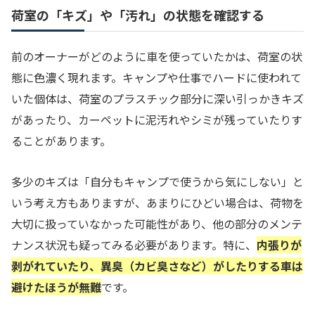
荷室の「キズ」や「汚れ」の状態を確認する
前のオーナーがどのように車を使っていたかは、荷室の状
態に色濃く現れます。キャンプや仕事でハードに使われて
いた個体は、荷室のプラスチック部分に深い引っかきキズ
があったり、カーペットに泥汚れやシミが残っていたりす
ることがあります。
多少のキズは「自分もキャンプで使うから気にしない」と
いう考え方もありますが、あまりにひどい場合は、荷物を
大切に扱っていなかった可能性があり、他の部分のメンテ
ナンス状況も疑ってみる必要があります。特に、
内張りが
剥がれていたり、異臭（カビ臭さなど）がしたりする車は
避けたほうが無難
です。