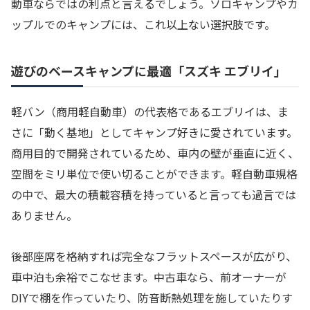
動車ならではの利点と言えるでしょう。ソロキャンプやカ
ップルでのキャンプには、これ以上ない選択肢です。
遊びのベースキャンプに最適「スズキ エブリイ」
軽バン（商用軽自動車）の代表格であるエブリイは、ま
さに「動く基地」としてキャンプ好きに愛されています。
商用目的で開発されているため、車内の壁が垂直に近く、
空間をミリ単位で使い切ることができます。軽自動車規格
の中で、最大の積載容積を持っていると言っても過言では
ありません。
後部座席を格納すれば完全なフラットスペースが広がり、
車中泊も余裕でこなせます。中古車なら、前オーナーが
DIYで棚を作っていたり、防音断熱処理を施していたりす