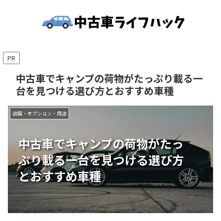
PR
中古車でキャンプの荷物がたっぷり載る一
台を見つける選び方とおすすめ車種
装備・オプション・用途
中古車でキャンプの荷物がたっ
ぷり載る一台を見つける選び方
とおすすめ車種