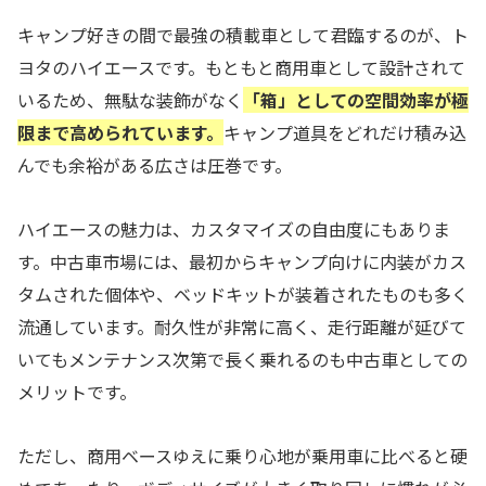
キャンプ好きの間で最強の積載車として君臨するのが、ト
ヨタのハイエースです。もともと商用車として設計されて
いるため、無駄な装飾がなく
「箱」としての空間効率が極
限まで高められています。
キャンプ道具をどれだけ積み込
んでも余裕がある広さは圧巻です。
ハイエースの魅力は、カスタマイズの自由度にもありま
す。中古車市場には、最初からキャンプ向けに内装がカス
タムされた個体や、ベッドキットが装着されたものも多く
流通しています。耐久性が非常に高く、走行距離が延びて
いてもメンテナンス次第で長く乗れるのも中古車としての
メリットです。
ただし、商用ベースゆえに乗り心地が乗用車に比べると硬