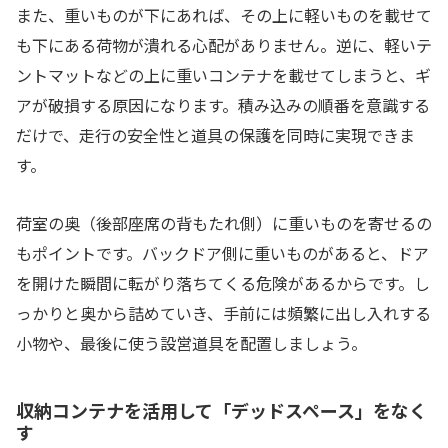
また、重いものが下にあれば、その上に軽いものを載せて
も下にある荷物が潰れる心配がありません。逆に、軽いテ
ントマットなどの上に重いコンテナを載せてしまうと、ギ
アが破損する原因になります。積み込みの順番を意識する
だけで、走行の安全性と道具の保護を同時に実現できま
す。
荷室の奥（後部座席の背もたれ側）に重いものを寄せるの
もポイントです。バックドア側に重いものがあると、ドア
を開けた瞬間に転がり落ちてくる危険があるからです。し
っかりと奥から詰めていき、手前には頻繁に出し入れする
小物や、最後に使う設営道具を配置しましょう。
収納コンテナを活用して「デッドスペース」をなく
す