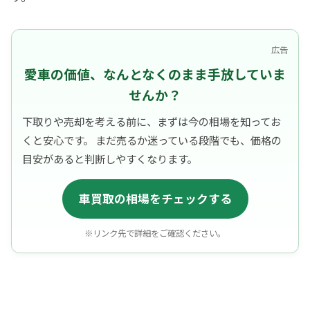
広告
愛車の価値、なんとなくのまま手放していま
せんか？
下取りや売却を考える前に、まずは今の相場を知ってお
くと安心です。 まだ売るか迷っている段階でも、価格の
目安があると判断しやすくなります。
車買取の相場をチェックする
※リンク先で詳細をご確認ください。