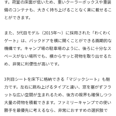
す。荷室の床面が低いため、重いクーラーボックスや重装
備のコンテナも、大きく持ち上げることなく楽に載せるこ
とができます。
また、5代目モデル（2015年〜）に採用された「わくわく
ゲート」は、バックドアを横に開くことができる画期的な
機構です。キャンプ場の駐車場のように、後ろに十分なス
ペースがない場所でも、横からサッと荷物を取り出せるた
め、非常に利便性が高いです。
3列目シートを床下に格納できる「マジックシート」も魅
力です。左右に跳ね上げるタイプと違い、窓を塞がずフラ
ットな広い空間が生まれるため、後方の視界も確保しつつ
大量の荷物を積載できます。ファミリーキャンプでの使い
勝手を最優先に考えるなら、非常におすすめの選択肢で