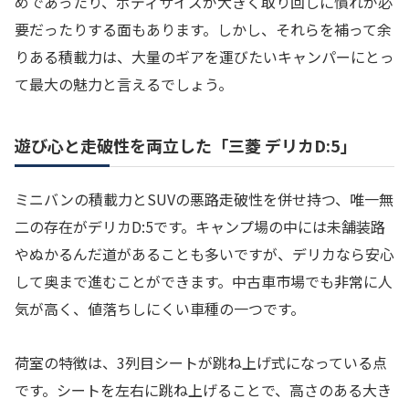
めであったり、ボディサイズが大きく取り回しに慣れが必
要だったりする面もあります。しかし、それらを補って余
りある積載力は、大量のギアを運びたいキャンパーにとっ
て最大の魅力と言えるでしょう。
遊び心と走破性を両立した「三菱 デリカD:5」
ミニバンの積載力とSUVの悪路走破性を併せ持つ、唯一無
二の存在がデリカD:5です。キャンプ場の中には未舗装路
やぬかるんだ道があることも多いですが、デリカなら安心
して奥まで進むことができます。中古車市場でも非常に人
気が高く、値落ちしにくい車種の一つです。
荷室の特徴は、3列目シートが跳ね上げ式になっている点
です。シートを左右に跳ね上げることで、高さのある大き