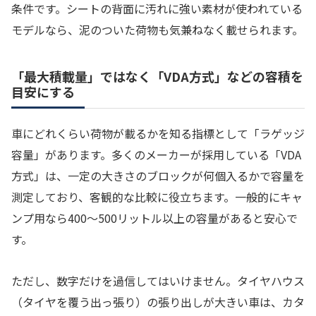
条件です。シートの背面に汚れに強い素材が使われている
モデルなら、泥のついた荷物も気兼ねなく載せられます。
「最大積載量」ではなく「VDA方式」などの容積を
目安にする
車にどれくらい荷物が載るかを知る指標として「ラゲッジ
容量」があります。多くのメーカーが採用している「VDA
方式」は、一定の大きさのブロックが何個入るかで容量を
測定しており、客観的な比較に役立ちます。一般的にキャ
ンプ用なら400〜500リットル以上の容量があると安心で
す。
ただし、数字だけを過信してはいけません。タイヤハウス
（タイヤを覆う出っ張り）の張り出しが大きい車は、カタ