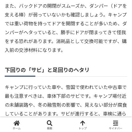
また、バックドアの開閉がスムーズか、ダンパー（ドアを
支える棒）が弱っていないかも確認しましょう。キャンプ
では重い荷物を持ってドアを開閉することが多いため、ダ
ンパーがヘタっていると、勝手にドアが閉まってきて怪我
をする恐れがあります。消耗品として交換可能ですが、購
入前の交渉材料になります。
下回りの「サビ」と足回りのヘタリ
キャンプに行っていた車や、雪国で使われていた中古車で
最も注意すべきは、車体下部のサビです。キャンプ場付近
の未舗装路や、冬の融雪剤の影響で、見えない部分が腐食
していることがあります。サビが進行すると、車検に通ら
なかったり、走行の安全に関わったりします。
ホーム
検索
トップ
サイドバー