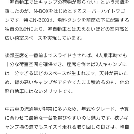
「軽自動車ではキャンプの荷物が載らない」という常識を
覆したのが、N-BOXをはじめとするスーパーハイトワゴ
ンです。特にN-BOXは、燃料タンクを前席の下に配置する
独自の設計により、軽自動車とは思えないほどの室内高と
広い荷室スペースを実現しています。
後部座席を一番前までスライドさせれば、4人乗車時でも
十分な荷室空間を確保でき、座席を倒せば2人キャンプに
は十分すぎるほどのスペースが生まれます。天井が高いた
め、背の高いキャンプギアを立てたまま積めるのも、他の
軽自動車にはないメリットです。
中古車の流通量が非常に多いため、年式やグレード、予算
に合わせて最適な一台を選びやすいのも魅力です。狭いキ
ャンプ場の道でもスイスイ走れる取り回しの良さは、軽自