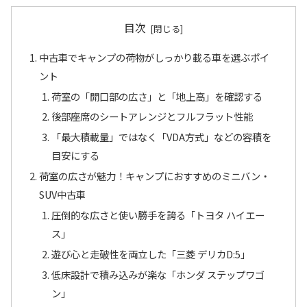
目次
中古車でキャンプの荷物がしっかり載る車を選ぶポイ
ント
荷室の「開口部の広さ」と「地上高」を確認する
後部座席のシートアレンジとフルフラット性能
「最大積載量」ではなく「VDA方式」などの容積を
目安にする
荷室の広さが魅力！キャンプにおすすめのミニバン・
SUV中古車
圧倒的な広さと使い勝手を誇る「トヨタ ハイエー
ス」
遊び心と走破性を両立した「三菱 デリカD:5」
低床設計で積み込みが楽な「ホンダ ステップワゴ
ン」