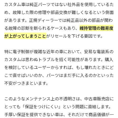
カスタム車は純正パーツではない社外品を使用しているた
め、故障した際の修理や部品交換が難しくなるという側面
があります。正規ディーラーでは純正品以外の部品が関わ
る故障の診断を断られるケースもあり、
維持管理の難易度
が上がってしまうこと
がリセールを下げる要因です。
特に電子制御が複雑な近年の車において、安易な電装系の
カスタムは思わぬトラブルを招く可能性があります。購入
を検討しているユーザーからすれば、もし壊れたときにど
こで直せばいいのか、パーツはまだ手に入るのかといった
不安がつきまといます。
このようなメンテナンス上の不透明さは、中古車販売店に
とっても「保証をつけにくい」という問題に直結します。
手厚い保証を提供できない車は、それだけで商品価値が一