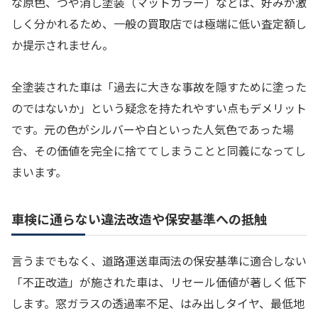
な原色、つや消し塗装（マットカラー）などは、好みが激
しく分かれるため、一般の買取店では極端に低い査定額し
か提示されません。
全塗装された車は「過去に大きな事故を隠すために塗った
のではないか」という疑念を持たれやすい点もデメリット
です。元の色がシルバーや白といった人気色であった場
合、その価値を完全に捨ててしまうことと同義になってし
まいます。
車検に通らない違法改造や保安基準への抵触
言うまでもなく、道路運送車両法の保安基準に適合しない
「不正改造」が施された車は、リセール価値が著しく低下
します。窓ガラスの透過率不足、はみ出しタイヤ、最低地