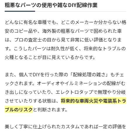
粗悪なパーツの使用や雑なDIY配線作業
どんなに有名な車種でも、どこのメーカーか分からない格
安のコピー品や、海外製の粗悪なパーツで固められた車
は、プロの査定士の目から見て非常に低い評価となりま
す。こうしたパーツは耐久性が低く、将来的なトラブルの
火種となることが目に見えているからです。
また、個人でDIYを行った際の「配線処理の雑さ」もチェ
ックされます。オーディオやイルミネーションの配線がむ
き出しになっていたり、エレクトロタップで無理やり分岐
させていたりする状態は、
将来的な車両火災や電装系トラ
ブルのリスク
と判断されます。
美しく丁寧に仕上げられたカスタムであれば一定の評価を