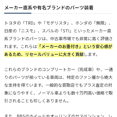
メーカー直系や有名ブランドのパーツ装着
トヨタの「TRD」や「モデリスタ」、ホンダの「無限」、
日産の「ニスモ」、スバルの「STI」といったメーカー直
系ブランドのパーツは、中古車市場でも非常に高く評価さ
れます。これらは
「メーカーのお墨付き」という安心感が
あるため、リセールバリューに大きく貢献
します。
これらのブランドのコンプリートカー（完成車）や、一通
りのパーツが揃っている車両は、特定のファン層から絶大
な支持を得ています。一般的な買取店でもプラス査定の対
象になりやすく、ノーマル車よりも数十万円高い価格で取
引されることも珍しくありません。
また、BBSのホイールやオーリンズのサスペンション、レ