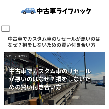
PR
中古車でカスタム車のリセールが悪いのは
なぜ？損をしないための賢い付き合い方
リセール・乗り換え
中古車でカスタム車のリセール
が悪いのはなぜ？損をしないた
めの賢い付き合い方