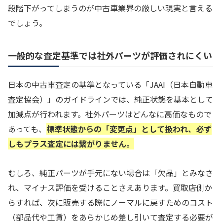
段階下がってしまうのが中古車業界の厳しい現実と言える
でしょう。
一般的な査定基準では社外パーツが評価されにくい
日本の中古車査定の基準となっている「JAAI（日本自動車
査定協会）」のガイドラインでは、純正状態を基本として
加減点が行われます。社外パーツはどんなに高価なもので
あっても、
標準状態からの「変更点」として扱われ、必ず
しもプラス査定には繋がりません。
むしろ、純正パーツが手元にない場合は「欠品」とみなさ
れ、マイナス評価を受けることさえあります。買取店側か
らすれば、次に販売する際にノーマルに戻すためのコスト
（部品代や工賃）をあらかじめ差し引いて査定する必要が