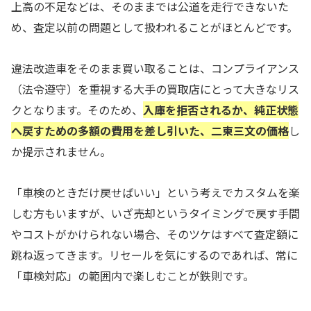
上高の不足などは、そのままでは公道を走行できないた
め、査定以前の問題として扱われることがほとんどです。
違法改造車をそのまま買い取ることは、コンプライアンス
（法令遵守）を重視する大手の買取店にとって大きなリス
クとなります。そのため、
入庫を拒否されるか、純正状態
へ戻すための多額の費用を差し引いた、二束三文の価格
し
か提示されません。
「車検のときだけ戻せばいい」という考えでカスタムを楽
しむ方もいますが、いざ売却というタイミングで戻す手間
やコストがかけられない場合、そのツケはすべて査定額に
跳ね返ってきます。リセールを気にするのであれば、常に
「車検対応」の範囲内で楽しむことが鉄則です。