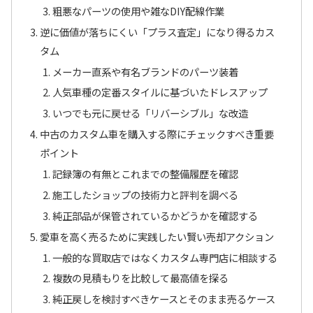
粗悪なパーツの使用や雑なDIY配線作業
逆に価値が落ちにくい「プラス査定」になり得るカス
タム
メーカー直系や有名ブランドのパーツ装着
人気車種の定番スタイルに基づいたドレスアップ
いつでも元に戻せる「リバーシブル」な改造
中古のカスタム車を購入する際にチェックすべき重要
ポイント
記録簿の有無とこれまでの整備履歴を確認
施工したショップの技術力と評判を調べる
純正部品が保管されているかどうかを確認する
愛車を高く売るために実践したい賢い売却アクション
一般的な買取店ではなくカスタム専門店に相談する
複数の見積もりを比較して最高値を探る
純正戻しを検討すべきケースとそのまま売るケース