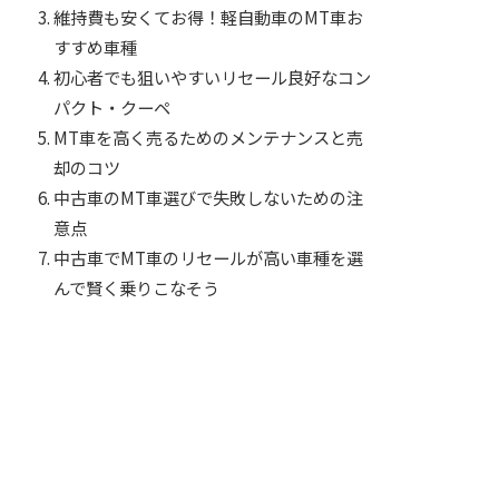
維持費も安くてお得！軽自動車のMT車お
すすめ車種
初心者でも狙いやすいリセール良好なコン
パクト・クーペ
MT車を高く売るためのメンテナンスと売
却のコツ
中古車のMT車選びで失敗しないための注
意点
中古車でMT車のリセールが高い車種を選
んで賢く乗りこなそう