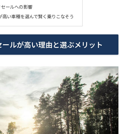
リセールへの影響
が高い車種を選んで賢く乗りこなそう
セールが高い理由と選ぶメリット