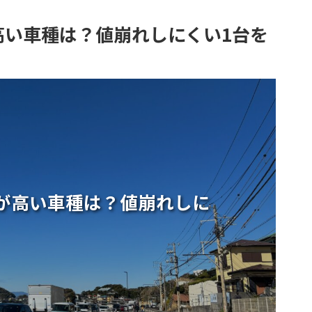
高い車種は？値崩れしにくい1台を
が高い車種は？値崩れしに