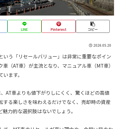
LINE
Pinterest
コピー
2026.05.20
という「リセールバリュー」は非常に重要なポイン
ク車（AT車）が主流となり、マニュアル車（MT車）
ています。
は、AT車よりも値下がりしにくく、驚くほどの高値
転する楽しさを味わえるだけでなく、売却時の資産
ど魅力的な選択肢はないでしょう。