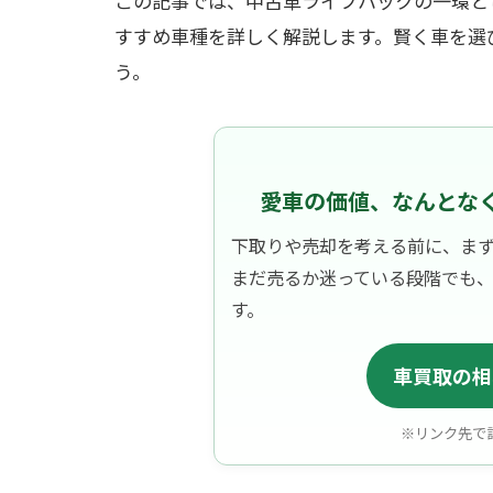
この記事では、中古車ライフハックの一環と
すすめ車種を詳しく解説します。賢く車を選
う。
愛車の価値、なんとな
下取りや売却を考える前に、ま
まだ売るか迷っている段階でも
す。
車買取の相
※リンク先で