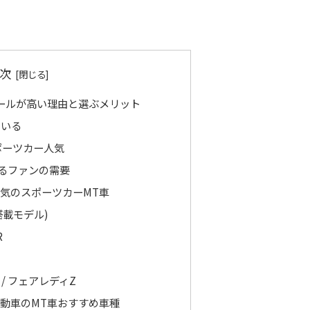
次
ールが高い理由と選ぶメリット
ている
ポーツカー人気
るファンの需要
気のスポーツカーMT車
0搭載モデル)
R
 / フェアレディZ
動車のMT車おすすめ車種