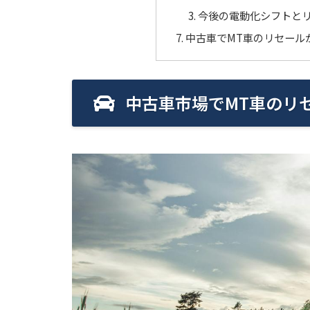
今後の電動化シフトと
中古車でMT車のリセール
中古車市場でMT車のリ