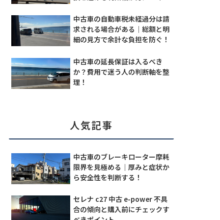
中古車の自動車税未経過分は請
求される場合がある｜総額と明
細の見方で余計な負担を防ぐ！
中古車の延長保証は入るべき
か？費用で迷う人の判断軸を整
理！
人気記事
中古車のブレーキローター摩耗
限界を見極める｜厚みと症状か
ら安全性を判断する！
セレナ c27 中古 e-power 不具
合の傾向と購入前にチェックす
べきポイント