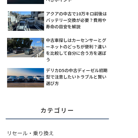
アクアの中古で10万キロ前後は
バッテリー交換が必要？費用や
寿命の目安を解説
中古車探しはカーセンサーとグ
ーネットのどっちが便利？違い
を比較して自分に合う方を選ぼ
う
デリカD5の中古ディーゼル初期
型で注意したいトラブルと賢い
選び方
カテゴリー
リセール・乗り換え