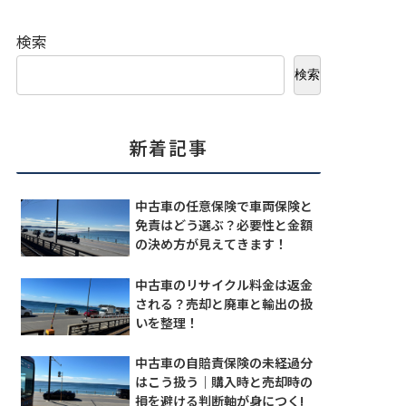
検索
検索
新着記事
中古車の任意保険で車両保険と
免責はどう選ぶ？必要性と金額
の決め方が見えてきます！
中古車のリサイクル料金は返金
される？売却と廃車と輸出の扱
いを整理！
中古車の自賠責保険の未経過分
はこう扱う｜購入時と売却時の
損を避ける判断軸が身につく!