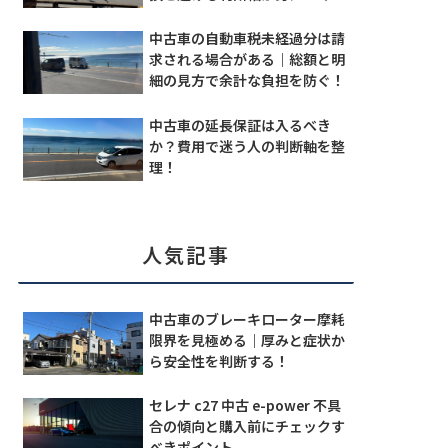
中古車の自動車税未経過分は請
求される場合がある｜総額と明
細の見方で余計な負担を防ぐ！
中古車の延長保証は入るべき
か？費用で迷う人の判断軸を整
理！
人気記事
中古車のブレーキローター摩耗
限界を見極める｜厚みと症状か
ら安全性を判断する！
セレナ c27 中古 e-power 不具
合の傾向と購入前にチェックす
べきポイント