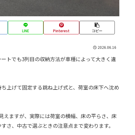
LINE
Pinterest
コピー
2026.06.16
シートでも3列目の収納方法が車種によって大きく違
持ち上げて固定する跳ね上げ式と、荷室の床下へ沈め
見えますが、実際には荷室の横幅、床の平らさ、床
やすさ、中古で選ぶときの注意点まで変わります。