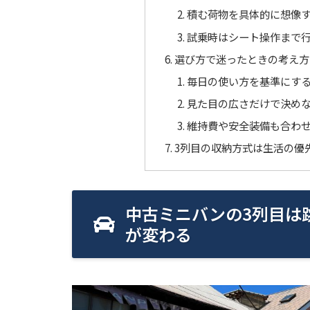
積む荷物を具体的に想像
試乗時はシート操作まで
選び方で迷ったときの考え方
毎日の使い方を基準にす
見た目の広さだけで決め
維持費や安全装備も合わ
3列目の収納方式は生活の優
中古ミニバンの3列目は
が変わる