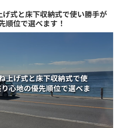
上げ式と床下収納式で使い勝手が
先順位で選べます！
ね上げ式と床下収納式で使
座り心地の優先順位で選べま