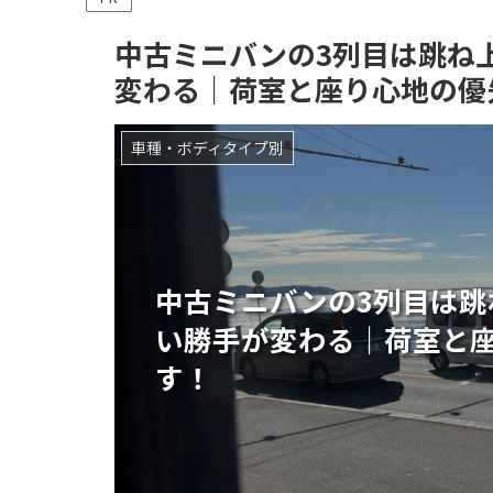
中古ミニバンの3列目は跳ね
変わる｜荷室と座り心地の優
車種・ボディタイプ別
中古ミニバンの3列目は跳
い勝手が変わる｜荷室と
す！