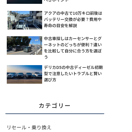
アクアの中古で10万キロ前後は
バッテリー交換が必要？費用や
寿命の目安を解説
中古車探しはカーセンサーとグ
ーネットのどっちが便利？違い
を比較して自分に合う方を選ぼ
う
デリカD5の中古ディーゼル初期
型で注意したいトラブルと賢い
選び方
カテゴリー
リセール・乗り換え