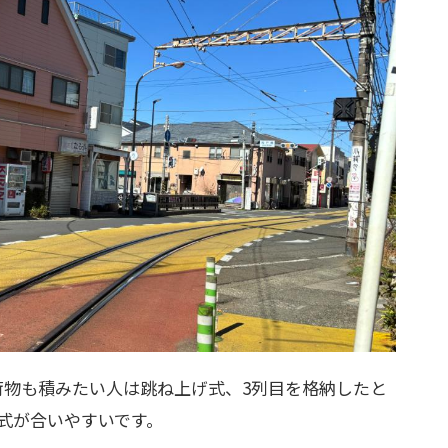
荷物も積みたい人は跳ね上げ式、3列目を格納したと
式が合いやすいです。