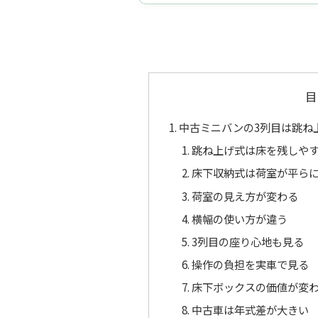
目
中古ミニバンの3列目は跳ね
跳ね上げ式は床を残しや
床下収納式は荷室が平ら
荷室の見え方が変わる
横幅の使い方が違う
3列目の座り心地も見る
操作の負担を実車で見る
床下ボックスの価値が変
中古車は年式差が大きい