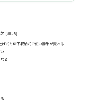
次
上げ式と床下収納式で使い勝手が変わる
すい
になる
わる