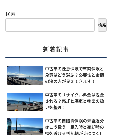
検索
検索
新着記事
中古車の任意保険で車両保険と
免責はどう選ぶ？必要性と金額
の決め方が見えてきます！
中古車のリサイクル料金は返金
される？売却と廃車と輸出の扱
いを整理！
中古車の自賠責保険の未経過分
はこう扱う｜購入時と売却時の
損を避ける判断軸が身につく!