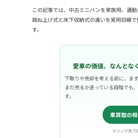
この記事では、中古ミニバンを家族用、通勤
跳ね上げ式と床下収納式の違いを実用目線で
す。
愛車の価値、なんとな
下取りや売却を考える前に、ま
まだ売るか迷っている段階でも
す。
車買取の相
※リンク先で