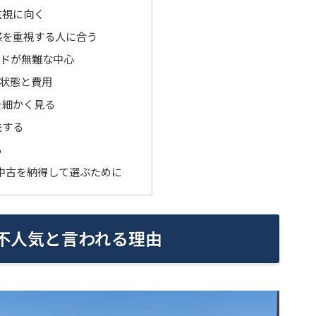
重視に向く
感を重視する人に合う
リッドが無難な中心
状態と費用
を細かく見る
先する
る
の中古を納得して選ぶために
が不人気と言われる理由