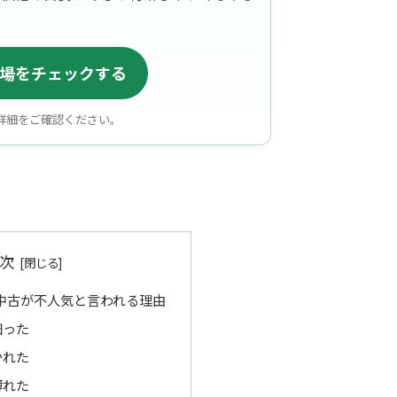
場をチェックする
詳細をご確認ください。
次
の中古が不人気と言われる理由
細った
かれた
薄れた