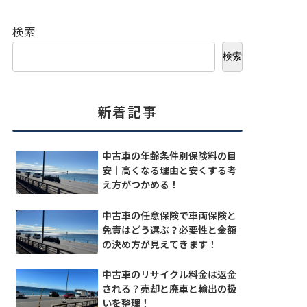
検索
検索
新着記事
中古車の年齢条件別保険料の目
安｜高くなる理由と安くする考
え方がつかめる！
中古車の任意保険で車両保険と
免責はどう選ぶ？必要性と金額
の決め方が見えてきます！
中古車のリサイクル料金は返金
される？売却と廃車と輸出の扱
いを整理！