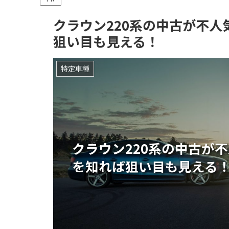
クラウン220系の中古が不
狙い目も見える！
特定車種
クラウン220系の中古が
を知れば狙い目も見える