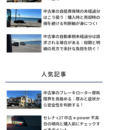
中古車の自賠責保険の未経過分
はこう扱う｜購入時と売却時の
損を避ける判断軸が身につく!
中古車の自動車税未経過分は請
求される場合がある｜総額と明
細の見方で余計な負担を防ぐ！
人気記事
中古車のブレーキローター摩耗
限界を見極める｜厚みと症状か
ら安全性を判断する！
セレナ c27 中古 e-power 不具
合の傾向と購入前にチェックす
べきポイント