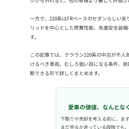
ジから外れると、他の車種より厳しく評価さ
一方で、220系はFRベースのセダンらしい走り
リッドを中心とした燃費性能、先進安全装備
す。
この記事では、クラウン220系の中古が不
けるべき車両、むしろ狙い目になる条件、前
断できる形で詳しくまとめます。
愛車の価値、なんとな
下取りや売却を考える前に、ま
まだ売るか迷っている段階でも