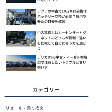
アクアの中古で10万キロ前後は
バッテリー交換が必要？費用や
寿命の目安を解説
中古車探しはカーセンサーとグ
ーネットのどっちが便利？違い
を比較して自分に合う方を選ぼ
う
デリカD5の中古ディーゼル初期
型で注意したいトラブルと賢い
選び方
カテゴリー
リセール・乗り換え