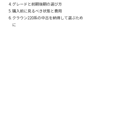
グレードと前期後期の選び方
購入前に見るべき状態と費用
クラウン220系の中古を納得して選ぶため
に