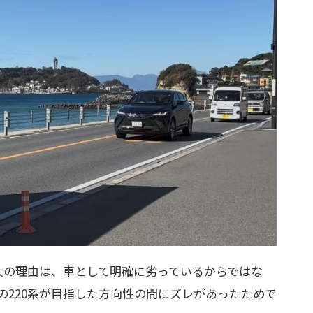
大の理由は、車として明確に劣っているからではな
の220系が目指した方向性の間にズレがあったためで