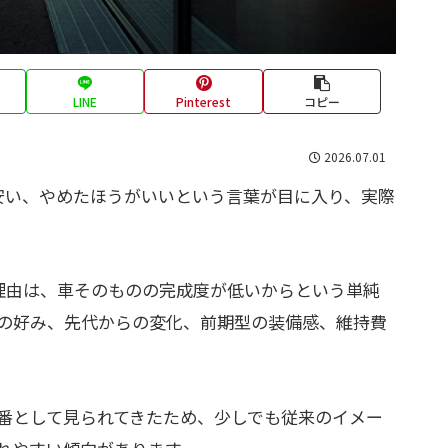
LINE
Pinterest
コピー
2026.07.01
、安い、やめたほうがいいという言葉が目に入り、実際
る理由は、車そのものの完成度が低いからという単純
の好み、先代からの変化、前期型の装備感、維持費
。
番として見られてきたため、少しでも従来のイメー